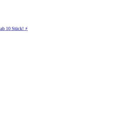
ab 10 Stück! ⚡️