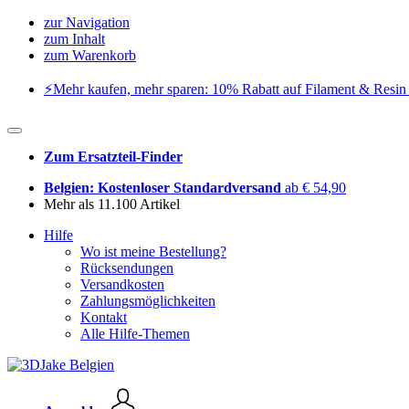
zur Navigation
zum Inhalt
zum Warenkorb
⚡️Mehr kaufen, mehr sparen: 10% Rabatt auf Filament & Resin 
Zum Ersatzteil-Finder
Belgien: Kostenloser Standardversand
ab € 54,90
Mehr als 11.100 Artikel
Hilfe
Wo ist meine Bestellung?
Rücksendungen
Versandkosten
Zahlungsmöglichkeiten
Kontakt
Alle Hilfe-Themen