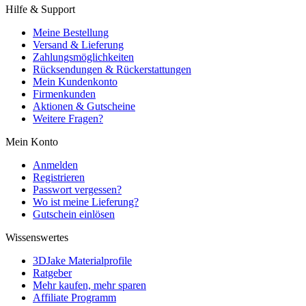
Hilfe & Support
Meine Bestellung
Versand & Lieferung
Zahlungsmöglichkeiten
Rücksendungen & Rückerstattungen
Mein Kundenkonto
Firmenkunden
Aktionen & Gutscheine
Weitere Fragen?
Mein Konto
Anmelden
Registrieren
Passwort vergessen?
Wo ist meine Lieferung?
Gutschein einlösen
Wissenswertes
3DJake Materialprofile
Ratgeber
Mehr kaufen, mehr sparen
Affiliate Programm