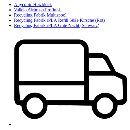
Anycubic Heizblock
Vallejo Airbrush Profinish
Recycling Fabrik Multispool
Recycling Fabrik rPLA Refill Süße Kirsche (Rot)
Recycling Fabrik rPLA Gute Nacht (Schwarz)