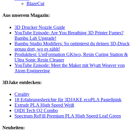
BlazeCut
Aus unserem Magazin:
3D Drucker Nozzle Guide
YouTube Episode: Are You Breathing 3D Printer Fumes?
Bambu Lab Upgrade!
Bambu Studio Modifiers: So optimierst du deinen 3D-Druck
genau dort, wo es zählt!
Produkttest: UniFormation GKtwo, Resin Curing Station &
Ultra Sonic Resin Cleaner
YouTube Episode: Meet the Maker mit Wyatt Weaver von
Atom Engineering
3DJake entdecken:
Creality
18 Erfahrungsberichte für 3DJAKE ecoPLA Pastellpink
Extrudr PLA High Speed Weiß
QIDI Tech Q2 Combo
Spectrum ReFill Premium PLA High Speed Leaf Green
Neuheiten: