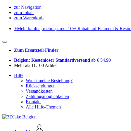
zur Navigation
zum Inhalt
zum Warenkorb
⚡️Mehr kaufen, mehr sparen: 10% Rabatt auf Filament & Resin 
Zum Ersatzteil-Finder
Belgien: Kostenloser Standardversand
ab € 54,90
Mehr als 11.100 Artikel
Hilfe
Wo ist meine Bestellung?
Rücksendungen
Versandkosten
Zahlungsmöglichkeiten
Kontakt
Alle Hilfe-Themen