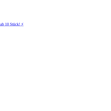
ab 10 Stück! ⚡️