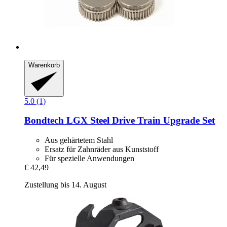
Warenkorb
5.0 (1)
Bondtech
LGX Steel Drive Train Upgrade Set
Aus gehärtetem Stahl
Ersatz für Zahnräder aus Kunststoff
Für spezielle Anwendungen
€ 42,49
Zustellung bis 14. August