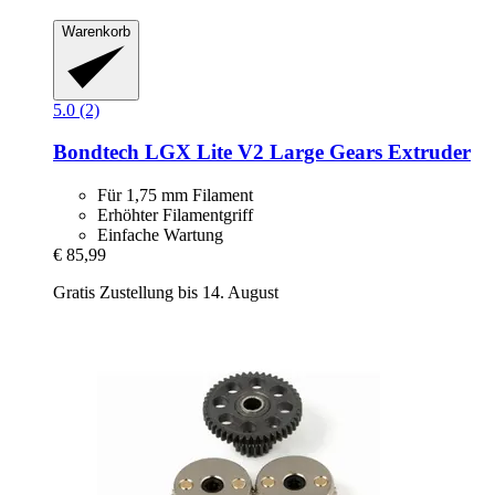
Warenkorb
5.0 (2)
Bondtech
LGX Lite V2 Large Gears Extruder
Für 1,75 mm Filament
Erhöhter Filamentgriff
Einfache Wartung
€ 85,99
Gratis Zustellung bis 14. August