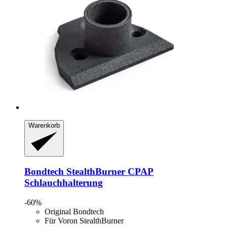
Warenkorb
Bondtech
StealthBurner CPAP
Schlauchhalterung
-60%
Original Bondtech
Für Voron StealthBurner