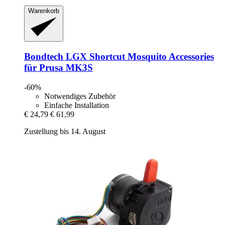
Warenkorb
Bondtech
LGX Shortcut Mosquito Accessories
für Prusa MK3S
-60%
Notwendiges Zubehör
Einfache Installation
€ 24,79
€ 61,99
Zustellung bis 14. August