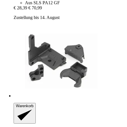
Aus SLS PA12 GF
€ 28,39
€ 70,99
Zustellung bis 14. August
Warenkorb