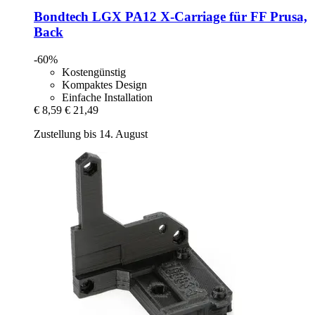
Bondtech
LGX PA12 X-​Carriage für FF Prusa,
Back
-60%
Kostengünstig
Kompaktes Design
Einfache Installation
€ 8,59
€ 21,49
Zustellung bis 14. August