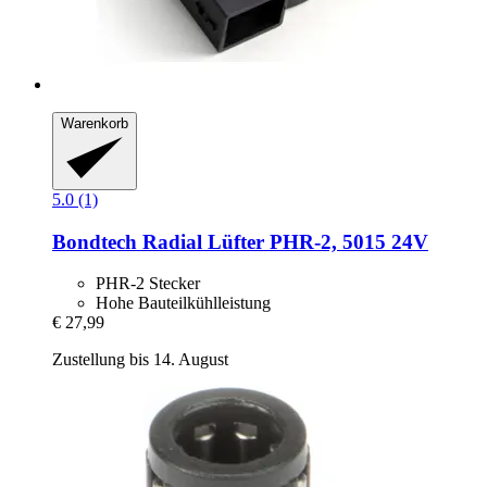
Warenkorb
5.0 (1)
Bondtech
Radial Lüfter PHR-​2, 5015 24V
PHR-2 Stecker
Hohe Bauteilkühlleistung
€ 27,99
Zustellung bis 14. August