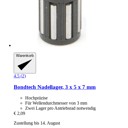
Warenkorb
4.5 (2)
Bondtech
Nadellager, 3 x 5 x 7 mm
Hochpräzise
Für Wellendurchmesser von 3 mm
Zwei Lager pro Antriebsrad notwendig
€ 2,09
Zustellung bis 14. August