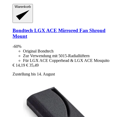
Warenkorb
Bondtech
LGX ACE Mirrored Fan Shroud
Mount
-60%
Original Bondtech
Zur Verwendung mit 5015-Radiallüftern
Für LGX ACE Copperhead & LGX ACE Mosquito
€ 14,19
€ 35,49
Zustellung bis 14. August