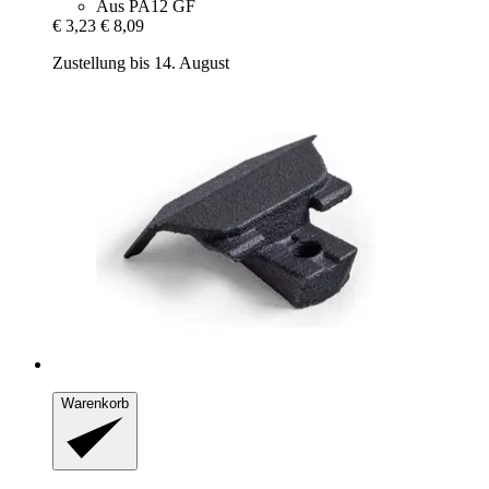
Aus PA12 GF
€ 3,23
€ 8,09
Zustellung bis 14. August
Warenkorb