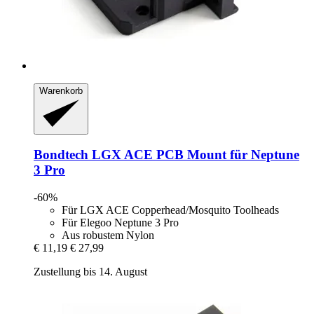
Warenkorb
Bondtech
LGX ACE PCB Mount für Neptune
3 Pro
-60%
Für LGX ACE Copperhead/Mosquito Toolheads
Für Elegoo Neptune 3 Pro
Aus robustem Nylon
€ 11,19
€ 27,99
Zustellung bis 14. August