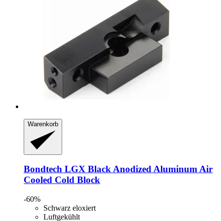
Warenkorb
Bondtech
LGX Black Anodized Aluminum Air
Cooled Cold Block
-60%
Schwarz eloxiert
Luftgekühlt