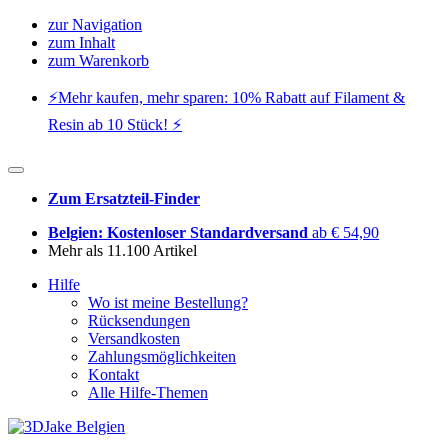
zur Navigation
zum Inhalt
zum Warenkorb
⚡️Mehr kaufen, mehr sparen: 10% Rabatt auf Filament &
Resin ab 10 Stück! ⚡️
Zum Ersatzteil-Finder
Belgien: Kostenloser Standardversand
ab € 54,90
Mehr als 11.100 Artikel
Hilfe
Wo ist meine Bestellung?
Rücksendungen
Versandkosten
Zahlungsmöglichkeiten
Kontakt
Alle Hilfe-Themen