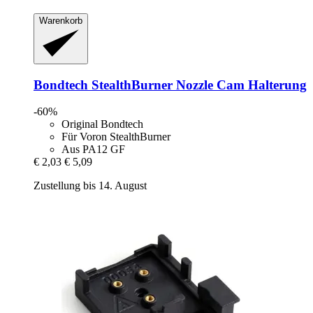
Warenkorb
Bondtech
StealthBurner Nozzle Cam Halterung
-60%
Original Bondtech
Für Voron StealthBurner
Aus PA12 GF
€ 2,03
€ 5,09
Zustellung bis 14. August