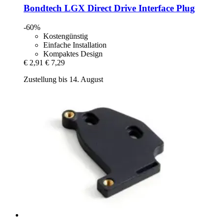
Bondtech
LGX Direct Drive Interface Plug
-60%
Kostengünstig
Einfache Installation
Kompaktes Design
€ 2,91
€ 7,29
Zustellung bis 14. August