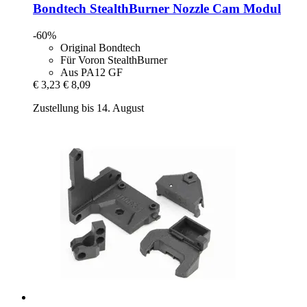
Bondtech
StealthBurner Nozzle Cam Modul
-60%
Original Bondtech
Für Voron StealthBurner
Aus PA12 GF
€ 3,23
€ 8,09
Zustellung bis 14. August