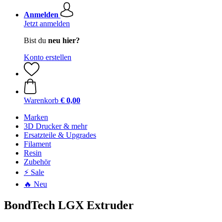
Anmelden
Jetzt anmelden
Bist du
neu hier?
Konto erstellen
Warenkorb
€ 0,00
Marken
3D Drucker & mehr
Ersatzteile & Upgrades
Filament
Resin
Zubehör
⚡ Sale
🔥 Neu
BondTech LGX Extruder