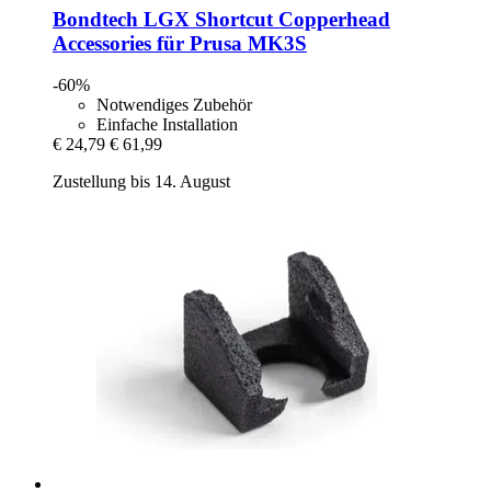
Bondtech
LGX Shortcut Copperhead
Accessories für Prusa MK3S
-60%
Notwendiges Zubehör
Einfache Installation
€ 24,79
€ 61,99
Zustellung bis 14. August