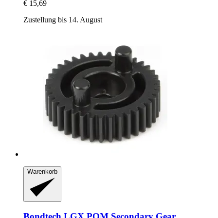
€ 15,69
Zustellung bis 14. August
Warenkorb
Bondtech
LGX POM Secondary Gear