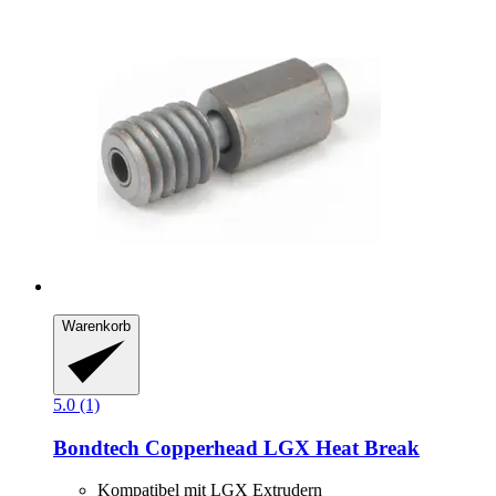
Warenkorb
5.0 (1)
Bondtech
Copperhead LGX Heat Break
Kompatibel mit LGX Extrudern