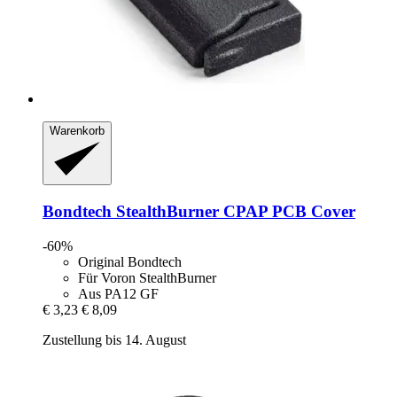
Warenkorb
Bondtech
StealthBurner CPAP PCB Cover
-60%
Original Bondtech
Für Voron StealthBurner
Aus PA12 GF
€ 3,23
€ 8,09
Zustellung bis 14. August