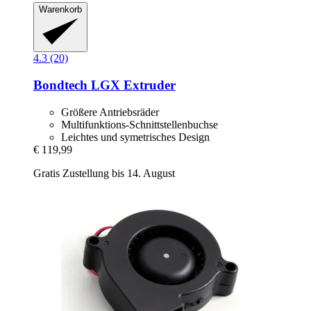
Warenkorb
4.3 (20)
Bondtech
LGX Extruder
Größere Antriebsräder
Multifunktions-Schnittstellenbuchse
Leichtes und symetrisches Design
€ 119,99
Gratis Zustellung bis 14. August