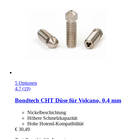
5 Optionen
4.7 (19)
Bondtech
CHT Düse für Volcano, 0,4 mm
Nickelbeschichtung
Höhere Schmelzkapazität
Hohe Hotend-Kompatibilität
€ 30,49