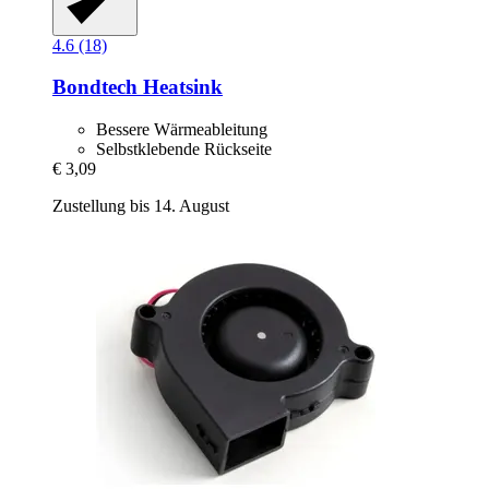
4.6 (18)
Bondtech
Heatsink
Bessere Wärmeableitung
Selbstklebende Rückseite
€ 3,09
Zustellung bis 14. August