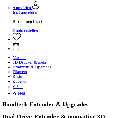
Anmelden
Jetzt anmelden
Bist du
neu hier?
Konto erstellen
Marken
3D Drucker & mehr
Ersatzteile & Upgrades
Filament
Resin
Zubehör
⚡ Sale
🔥 Neu
Bondtech Extruder & Upgrades
Dual Drive-Extruder & innovative 3D