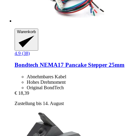
Warenkorb
4.9 (38)
Bondtech
NEMA17 Pancake Stepper 25mm
Abnehmbares Kabel
Hohes Drehmoment
Original BondTech
€ 18,39
Zustellung bis 14. August