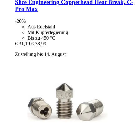
Slice Engineering
Copperhead Heat Break, C-​
Pro Max
-20%
Aus Edelstahl
Mit Kupferlegierung
Bis zu 450 °C
€ 31,19
€ 38,99
Zustellung bis 14. August