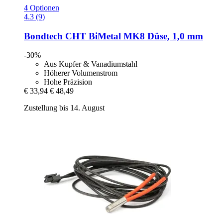
4 Optionen
4.3 (9)
Bondtech
CHT BiMetal MK8 Düse, 1,0 mm
-30%
Aus Kupfer & Vanadiumstahl
Höherer Volumenstrom
Hohe Präzision
€ 33,94
€ 48,49
Zustellung bis 14. August