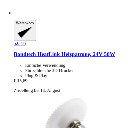
Warenkorb
5.0 (7)
Bondtech
HeatLink Heizpatrone, 24V 50W
Einfache Verwendung
Für zahlreiche 3D Drucker
Plug & Play
€ 15,69
Zustellung bis 14. August