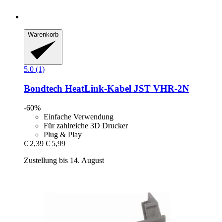
Warenkorb
5.0 (1)
Bondtech
HeatLink-​Kabel JST VHR-​2N
-60%
Einfache Verwendung
Für zahlreiche 3D Drucker
Plug & Play
€ 2,39
€ 5,99
Zustellung bis 14. August