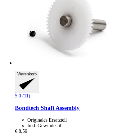
Warenkorb
5.0 (11)
Bondtech
Shaft Assembly
Originales Ersatzteil
Inkl. Gewindestift
€ 8,59