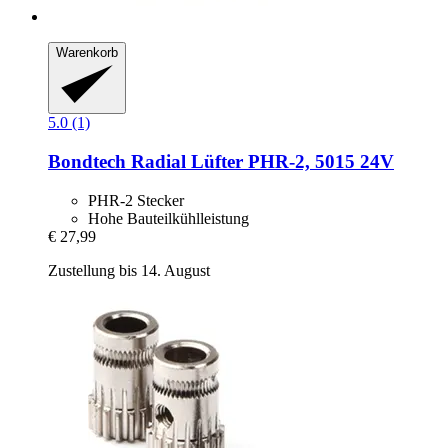
Warenkorb
5.0 (1)
Bondtech
Radial Lüfter PHR-​2, 5015 24V
PHR-2 Stecker
Hohe Bauteilkühlleistung
€ 27,99
Zustellung bis 14. August