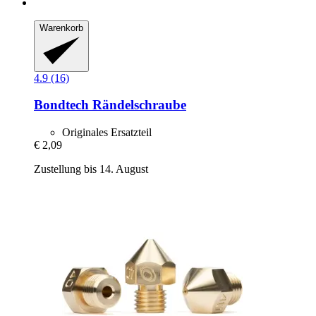
Warenkorb
4.9 (16)
Bondtech
Rändelschraube
Originales Ersatzteil
€ 2,09
Zustellung bis 14. August