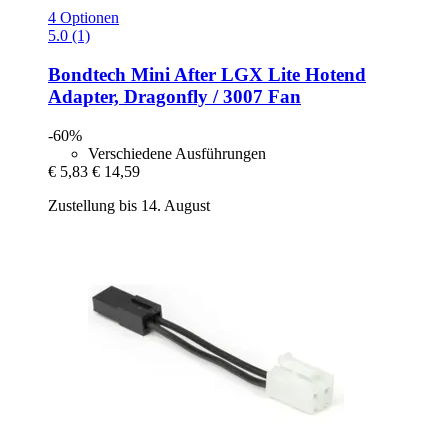
4 Optionen
5.0 (1)
Bondtech
Mini After LGX Lite Hotend
Adapter, Dragonfly / 3007 Fan
-60%
Verschiedene Ausführungen
€ 5,83
€ 14,59
Zustellung bis 14. August