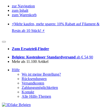
zur Navigation
zum Inhalt
zum Warenkorb
⚡️Mehr kaufen, mehr sparen: 10% Rabatt auf Filament &
Resin ab 10 Stück! ⚡️
Zum Ersatzteil-Finder
Belgien: Kostenloser Standardversand
ab € 54,90
Mehr als 11.100 Artikel
Hilfe
Wo ist meine Bestellung?
Rücksendungen
Versandkosten
Zahlungsmöglichkeiten
Kontakt
Alle Hilfe-Themen