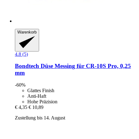
Warenkorb
4.8 (5)
Bondtech
Düse Messing für CR-​10S Pro, 0,25
mm
-60%
Glattes Finish
Anti-Haft
Hohe Präzision
€ 4,35
€ 10,89
Zustellung bis 14. August