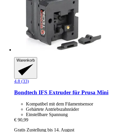
Warenkorb
4.8 (33)
Bondtech
IFS Extruder für Prusa Mini
Kompatibel mit dem Filamentsensor
Gehärtete Antriebszahnräder
Einstellbare Spannung
€ 90,99
Gratis Zustellung bis 14. August