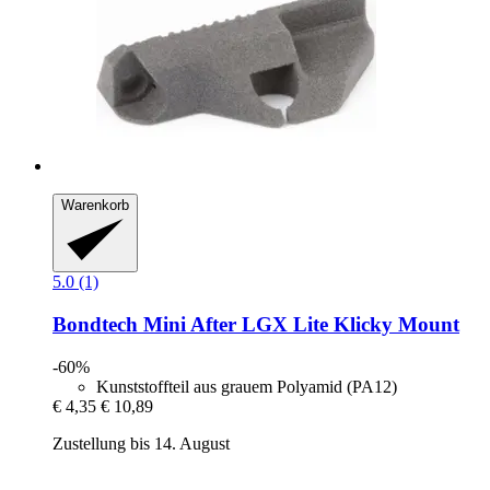
Warenkorb
5.0 (1)
Bondtech
Mini After LGX Lite Klicky Mount
-60%
Kunststoffteil aus grauem Polyamid (PA12)
€ 4,35
€ 10,89
Zustellung bis 14. August