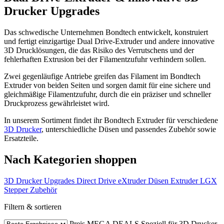
Drucker Upgrades
Das schwedische Unternehmen Bondtech entwickelt, konstruiert
und fertigt einzigartige Dual Drive-Extruder und andere innovative
3D Drucklösungen, die das Risiko des Verrutschens und der
fehlerhaften Extrusion bei der Filamentzufuhr verhindern sollen.
Zwei gegenläufige Antriebe greifen das Filament im Bondtech
Extruder von beiden Seiten und sorgen damit für eine sichere und
gleichmäßige Filamentzufuhr, durch die ein präziser und schneller
Druckprozess gewährleistet wird.
In unserem Sortiment findet ihr Bondtech Extruder für verschiedene
3D Drucker
, unterschiedliche Düsen und passendes Zubehör sowie
Ersatzteile.
Nach Kategorien shoppen
3D Drucker Upgrades
Direct Drive eXtruder
Düsen
Extruder
LGX
Stepper
Zubehör
Filtern & sortieren
Preis
MEGA DEALS
Speziell für 3D Drucker