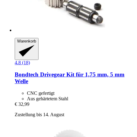
Warenkorb
4.8 (18)
Bondtech
Drivegear Kit für 1,75 mm, 5 mm
Welle
CNC gefertigt
Aus gehärtetem Stahl
€ 32,99
Zustellung bis 14. August