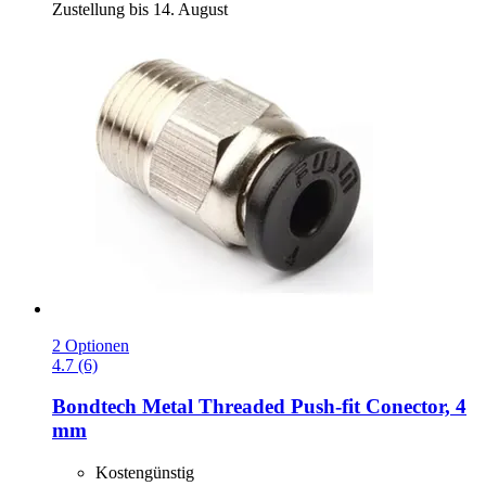
Zustellung bis 14. August
2 Optionen
4.7 (6)
Bondtech
Metal Threaded Push-​fit Conector, 4
mm
Kostengünstig