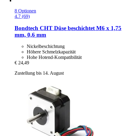
8 Optionen
4.7 (69)
Bondtech
CHT Düse beschichtet M6 x 1,75
mm, 0,6 mm
Nickelbeschichtung
Höhere Schmelzkapazität
Hohe Hotend-Kompatibilität
€ 24,49
Zustellung bis 14. August