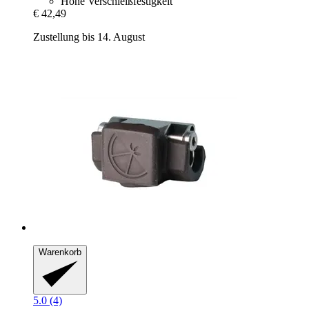
Hohe Verschleißfestigkeit
€ 42,49
Zustellung bis 14. August
Warenkorb
5.0 (4)