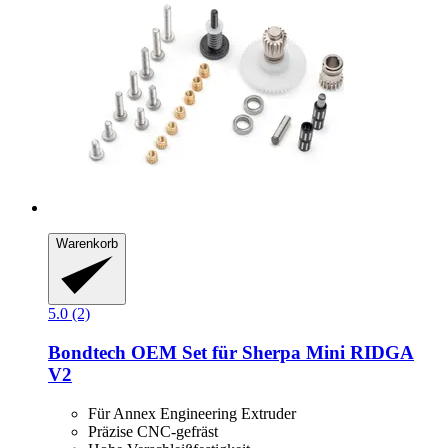
Warenkorb
5.0 (2)
Bondtech
OEM Set für Sherpa Mini RIDGA
V2
Für Annex Engineering Extruder
Präzise CNC-gefräst