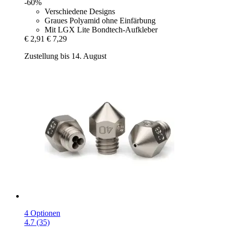
-60%
Verschiedene Designs
Graues Polyamid ohne Einfärbung
Mit LGX Lite Bondtech-Aufkleber
€ 2,91
€ 7,29
Zustellung bis 14. August
4 Optionen
4.7 (35)