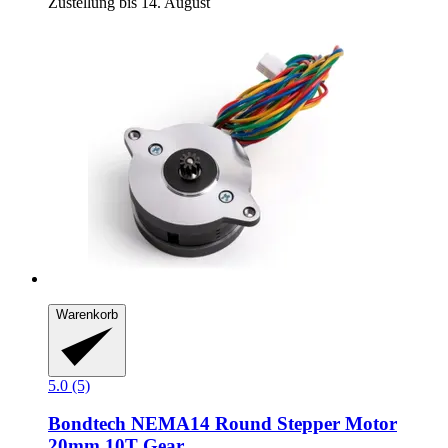
Zustellung bis 14. August
Warenkorb
5.0 (5)
Bondtech
NEMA14 Round Stepper Motor
20mm 10T Gear