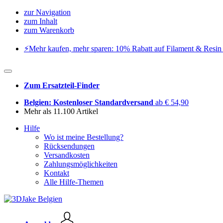
zur Navigation
zum Inhalt
zum Warenkorb
⚡️Mehr kaufen, mehr sparen: 10% Rabatt auf Filament & Resin 
Zum Ersatzteil-Finder
Belgien: Kostenloser Standardversand
ab € 54,90
Mehr als 11.100 Artikel
Hilfe
Wo ist meine Bestellung?
Rücksendungen
Versandkosten
Zahlungsmöglichkeiten
Kontakt
Alle Hilfe-Themen