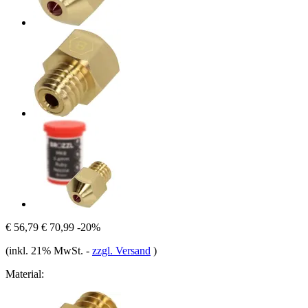
€ 56,79
€ 70,99
-20%
(inkl. 21% MwSt.
-
zzgl. Versand
)
Material: