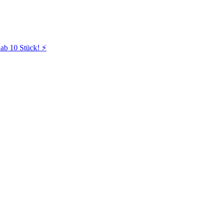
ab 10 Stück! ⚡️