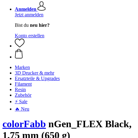
Anmelden
Jetzt anmelden
Bist du
neu hier?
Konto erstellen
Marken
3D Drucker & mehr
Ersatzteile & Upgrades
Filament
Resin
Zubehör
⚡ Sale
🔥 Neu
colorFabb
nGen_FLEX Black,
1,75 mm (650 g)