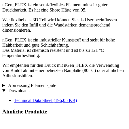
nGen_FLEX ist ein semi-flexibles Filament mit sehr guter
Druckbarkeit. Es hat eine Shore Härte von 95.
Wie flexibel das 3D Teil wird können Sie als User beeinflussen
indem Sie den Infill und die Wandstärken dementsprechend
dimensionieren.
nGen_FLEX ist ein industrieller Kunststoff und steht für hohe
Haltbarkeit und gute Schichthaftung.
Das Material ist chemisch resistent und ist bis zu 121 °C
temperaturbeständig.
Wir empfehlen für den Druck mit nGen_FLEX die Verwendung
von BuildTak mit einer beheizten Bauplatte (80 °C) oder ähnlichen
Adhesionshilfen.
Abmessung Filamentspule
Downloads
Technical Data Sheet
(196,05 KB)
Ähnliche Produkte