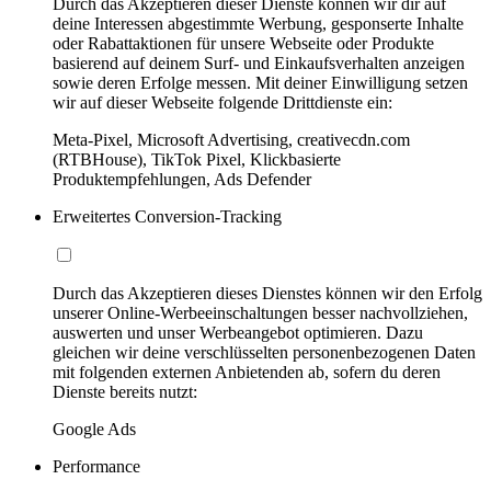
Durch das Akzeptieren dieser Dienste können wir dir auf
deine Interessen abgestimmte Werbung, gesponserte Inhalte
oder Rabattaktionen für unsere Webseite oder Produkte
basierend auf deinem Surf- und Einkaufsverhalten anzeigen
sowie deren Erfolge messen. Mit deiner Einwilligung setzen
wir auf dieser Webseite folgende Drittdienste ein:
Meta-Pixel, Microsoft Advertising, creativecdn.com
(RTBHouse), TikTok Pixel, Klickbasierte
Produktempfehlungen, Ads Defender
Erweitertes Conversion-Tracking
Durch das Akzeptieren dieses Dienstes können wir den Erfolg
unserer Online-Werbeeinschaltungen besser nachvollziehen,
auswerten und unser Werbeangebot optimieren. Dazu
gleichen wir deine verschlüsselten personenbezogenen Daten
mit folgenden externen Anbietenden ab, sofern du deren
Dienste bereits nutzt:
Google Ads
Performance