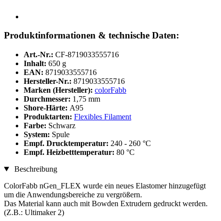
Produktinformationen & technische Daten:
Art.-Nr.:
CF-8719033555716
Inhalt:
650 g
EAN:
8719033555716
Hersteller-Nr.:
8719033555716
Marken (Hersteller):
colorFabb
Durchmesser:
1,75 mm
Shore-Härte:
A95
Produktarten:
Flexibles Filament
Farbe:
Schwarz
System:
Spule
Empf. Drucktemperatur:
240 - 260 °C
Empf. Heizbetttemperatur:
80 °C
Beschreibung
ColorFabb nGen_FLEX wurde ein neues Elastomer hinzugefügt
um die Anwendungsbereiche zu vergrößern.
Das Material kann auch mit Bowden Extrudern gedruckt werden.
(Z.B.: Ultimaker 2)