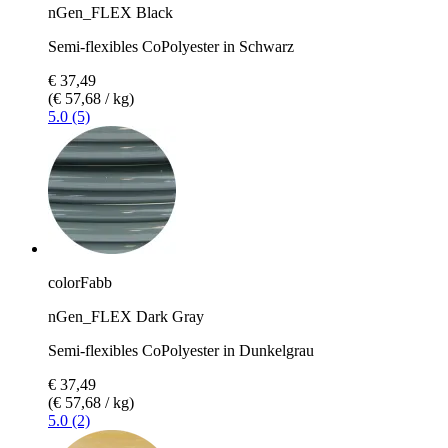
nGen_FLEX Black
Semi-flexibles CoPolyester in Schwarz
€ 37,49
(€ 57,68 / kg)
5.0 (5)
colorFabb
nGen_FLEX Dark Gray
Semi-flexibles CoPolyester in Dunkelgrau
€ 37,49
(€ 57,68 / kg)
5.0 (2)