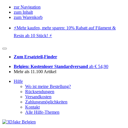
zur Navigation
zum Inhalt
zum Warenkorb
⚡️Mehr kaufen, mehr sparen: 10% Rabatt auf Filament &
Resin ab 10 Stück! ⚡️
Zum Ersatzteil-Finder
Belgien: Kostenloser Standardversand
ab € 54,90
Mehr als 11.100 Artikel
Hilfe
Wo ist meine Bestellung?
Rücksendungen
Versandkosten
Zahlungsmöglichkeiten
Kontakt
Alle Hilfe-Themen