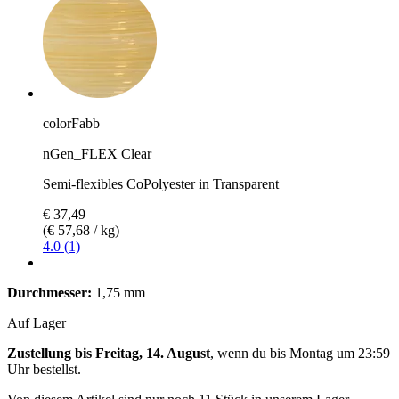
colorFabb
nGen_FLEX Clear
Semi-flexibles CoPolyester in Transparent
€ 37,49
(€ 57,68 / kg)
4.0 (1)
Durchmesser:
1,75 mm
Auf Lager
Zustellung bis Freitag, 14. August
, wenn du bis
Montag um 23:59
Uhr
bestellst.