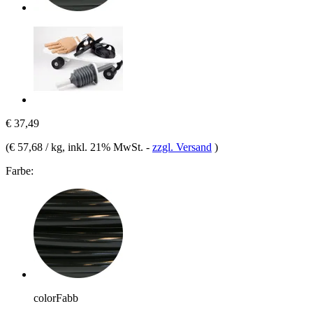
€ 37,49
(
€ 57,68 / kg
, inkl. 21% MwSt.
-
zzgl. Versand
)
Farbe:
colorFabb