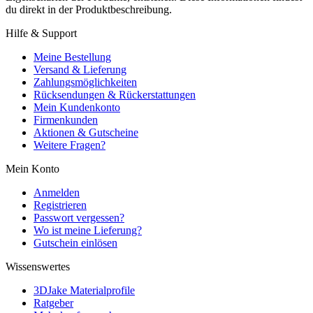
du direkt in der Produktbeschreibung.
Hilfe & Support
Meine Bestellung
Versand & Lieferung
Zahlungsmöglichkeiten
Rücksendungen & Rückerstattungen
Mein Kundenkonto
Firmenkunden
Aktionen & Gutscheine
Weitere Fragen?
Mein Konto
Anmelden
Registrieren
Passwort vergessen?
Wo ist meine Lieferung?
Gutschein einlösen
Wissenswertes
3DJake Materialprofile
Ratgeber