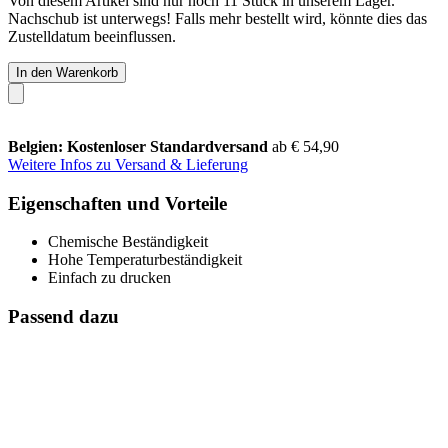
Von diesem Artikel sind nur noch 11 Stück in unserem Lager.
Nachschub ist unterwegs! Falls mehr bestellt wird, könnte dies das
Zustelldatum beeinflussen.
In den Warenkorb
Belgien: Kostenloser Standardversand
ab € 54,90
Weitere Infos zu Versand & Lieferung
Eigenschaften und Vorteile
Chemische Beständigkeit
Hohe Temperaturbeständigkeit
Einfach zu drucken
Passend dazu