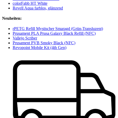
colorFabb HT White
Revell Aqua farblos, glänzend
Neuheiten:
rPETG Refill Mystischer Smaragd (Grün-Transluzent)
Prusament PLA Prusa Galaxy Black Refill (NFC)
Vallejo Scriber
Prusament PVB Smoky Black (NFC)
Revopoint Mobile Kit (4th Gen)