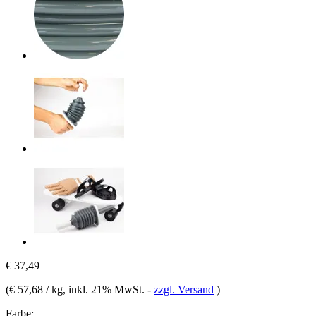
€ 37,49
(
€ 57,68 / kg
, inkl. 21% MwSt.
-
zzgl. Versand
)
Farbe: