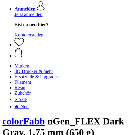
Anmelden
Jetzt anmelden
Bist du
neu hier?
Konto erstellen
Marken
3D Drucker & mehr
Ersatzteile & Upgrades
Filament
Resin
Zubehör
⚡ Sale
🔥 Neu
colorFabb
nGen_FLEX Dark
Gray, 1,75 mm (650 g)