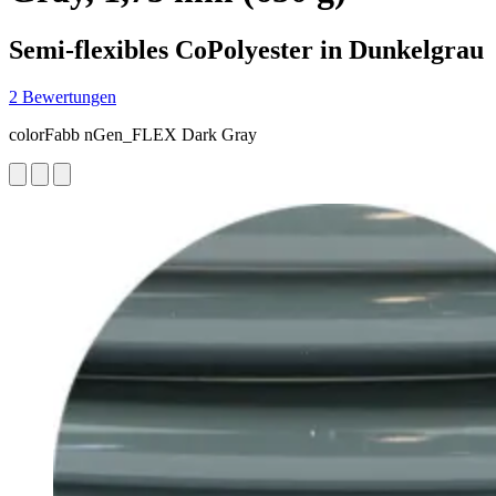
Semi-flexibles CoPolyester in Dunkelgrau
2 Bewertungen
colorFabb nGen_FLEX Dark Gray