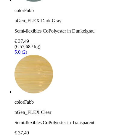
colorFabb
nGen_FLEX Dark Gray
Semi-flexibles CoPolyester in Dunkelgrau
€ 37,49
(€ 57,68 / kg)
5.0 (2)
colorFabb
nGen_FLEX Clear
Semi-flexibles CoPolyester in Transparent
€ 37,49