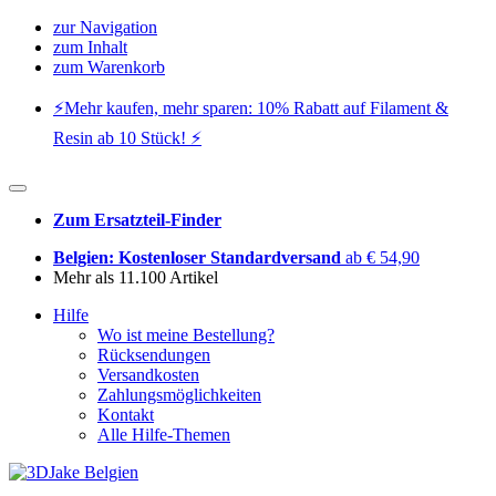
zur Navigation
zum Inhalt
zum Warenkorb
⚡️Mehr kaufen, mehr sparen: 10% Rabatt auf Filament &
Resin ab 10 Stück! ⚡️
Zum Ersatzteil-Finder
Belgien: Kostenloser Standardversand
ab € 54,90
Mehr als 11.100 Artikel
Hilfe
Wo ist meine Bestellung?
Rücksendungen
Versandkosten
Zahlungsmöglichkeiten
Kontakt
Alle Hilfe-Themen