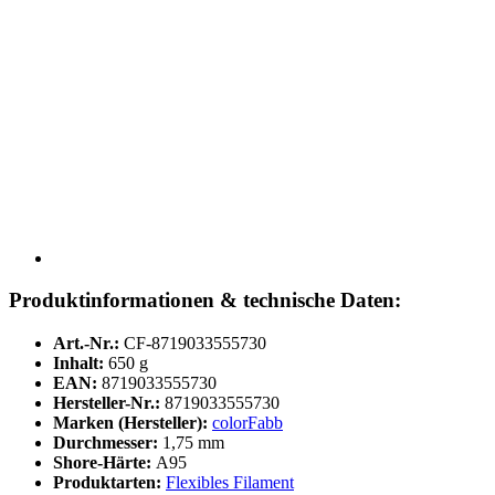
Produktinformationen & technische Daten:
Art.-Nr.:
CF-8719033555730
Inhalt:
650 g
EAN:
8719033555730
Hersteller-Nr.:
8719033555730
Marken (Hersteller):
colorFabb
Durchmesser:
1,75 mm
Shore-Härte:
A95
Produktarten:
Flexibles Filament