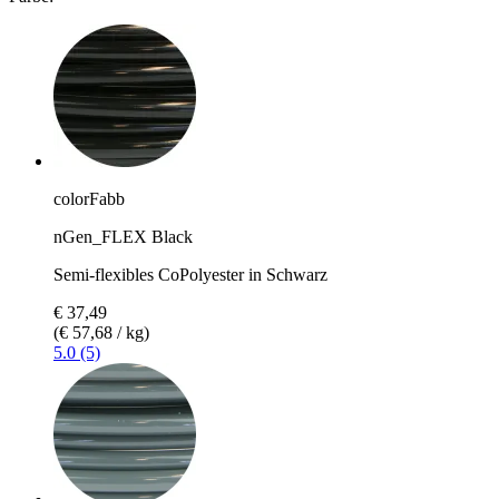
colorFabb
nGen_FLEX Black
Semi-flexibles CoPolyester in Schwarz
€ 37,49
(€ 57,68 / kg)
5.0 (5)