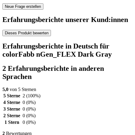
Neue Frage erstellen
Erfahrungsberichte unserer Kund:innen
Dieses Produkt bewerten
Erfahrungsberichte in Deutsch für
colorFabb nGen_FLEX Dark Gray
2 Erfahrungsberichte in anderen
Sprachen
5,0
von 5 Sternen
5 Sterne
2
(100%)
4 Sterne
0
(0%)
3 Sterne
0
(0%)
2 Sterne
0
(0%)
1 Stern
0
(0%)
2
Bewertungen