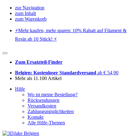
zur Navigation
zum Inhalt
zum Warenkorb
⚡️Mehr kaufen, mehr sparen: 10% Rabatt auf Filament &
Resin ab 10 Stück! ⚡️
Zum Ersatzteil-Finder
Belgien: Kostenloser Standardversand
ab € 54,90
Mehr als 11.100 Artikel
Hilfe
Wo ist meine Bestellung?
Rücksendungen
Versandkosten
Zahlungsmöglichkeiten
Kontakt
Alle Hilfe-Themen