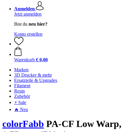
Anmelden
Jetzt anmelden
Bist du
neu hier?
Konto erstellen
Warenkorb
€ 0,00
Marken
3D Drucker & mehr
Ersatzteile & Upgrades
Filament
Resin
Zubehör
⚡ Sale
🔥 Neu
colorFabb
PA-CF Low Warp,