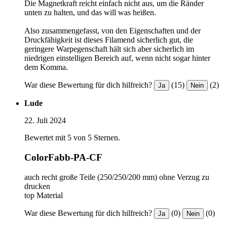
Die Magnetkraft reicht einfach nicht aus, um die Ränder
unten zu halten, und das will was heißen.
Also zusammengefasst, von den Eigenschaften und der
Druckfähigkeit ist dieses Filamend sicherlich gut, die
geringere Warpegenschaft hält sich aber sicherlich im
niedrigen einstelligen Bereich auf, wenn nicht sogar hinter
dem Komma.
War diese Bewertung für dich hilfreich?
(15)
(2)
Ja
Nein
Lude
22. Juli 2024
Bewertet mit 5 von 5 Sternen.
ColorFabb-PA-CF
auch recht große Teile (250/250/200 mm) ohne Verzug zu
drucken
top Material
War diese Bewertung für dich hilfreich?
(0)
(0)
Ja
Nein