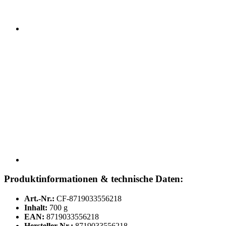
Produktinformationen & technische Daten:
Art.-Nr.:
CF-8719033556218
Inhalt:
700 g
EAN:
8719033556218
Hersteller-Nr.:
8719033556218