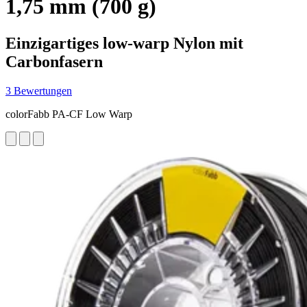
1,75 mm (700 g)
Einzigartiges low-warp Nylon mit
Carbonfasern
3 Bewertungen
colorFabb PA-CF Low Warp