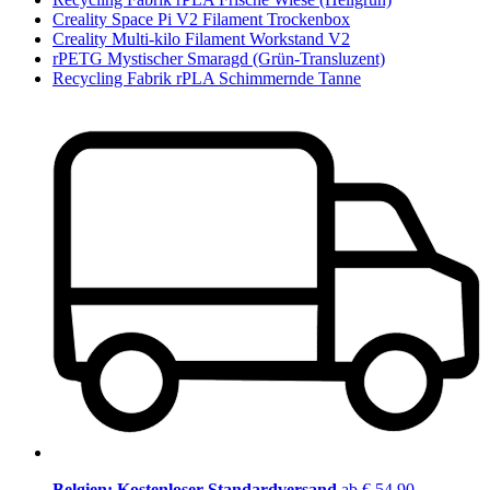
Creality Space Pi V2 Filament Trockenbox
Creality Multi-kilo Filament Workstand V2
rPETG Mystischer Smaragd (Grün-Transluzent)
Recycling Fabrik rPLA Schimmernde Tanne
Belgien: Kostenloser Standardversand
ab € 54,90