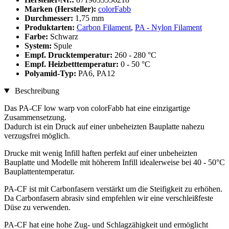
Marken (Hersteller):
colorFabb
Durchmesser:
1,75 mm
Produktarten:
Carbon Filament
,
PA - Nylon Filament
Farbe:
Schwarz
System:
Spule
Empf. Drucktemperatur:
260 - 280 °C
Empf. Heizbetttemperatur:
0 - 50 °C
Polyamid-Typ:
PA6, PA12
Beschreibung
Das PA-CF low warp von colorFabb hat eine einzigartige
Zusammensetzung.
Dadurch ist ein Druck auf einer unbeheizten Bauplatte nahezu
verzugsfrei möglich.
Drucke mit wenig Infill haften perfekt auf einer unbeheizten
Bauplatte und Modelle mit höherem Infill idealerweise bei 40 - 50°C
Bauplattentemperatur.
PA-CF ist mit Carbonfasern verstärkt um die Steifigkeit zu erhöhen.
Da Carbonfasern abrasiv sind empfehlen wir eine verschleißfeste
Düse zu verwenden.
PA-CF hat eine hohe Zug- und Schlagzähigkeit und ermöglicht