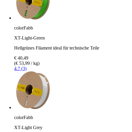
colorFabb
XT-Light-Green
Hellgrünes Filament ideal für technische Teile
€ 40,49
(€ 53,99 / kg)
4.7 (3)
colorFabb
XT-Light Grey