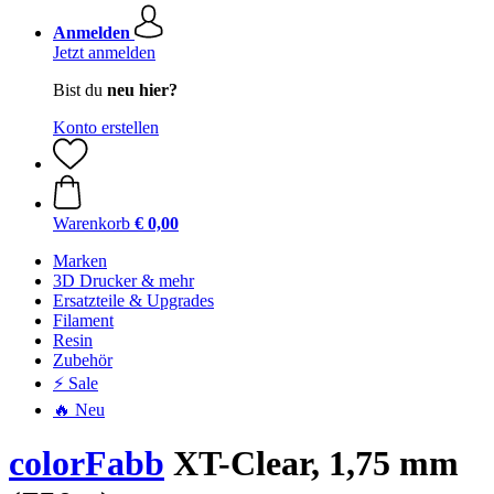
Anmelden
Jetzt anmelden
Bist du
neu hier?
Konto erstellen
Warenkorb
€ 0,00
Marken
3D Drucker & mehr
Ersatzteile & Upgrades
Filament
Resin
Zubehör
⚡ Sale
🔥 Neu
colorFabb
XT-Clear, 1,75 mm