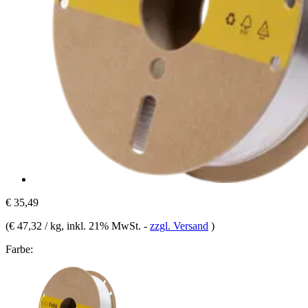
€ 35,49
(
€ 47,32 / kg
, inkl. 21% MwSt.
-
zzgl. Versand
)
Farbe: