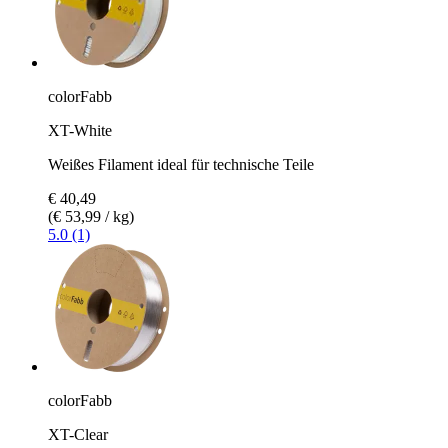
colorFabb
XT-White
Weißes Filament ideal für technische Teile
€ 40,49
(€ 53,99 / kg)
5.0 (1)
colorFabb
XT-Clear