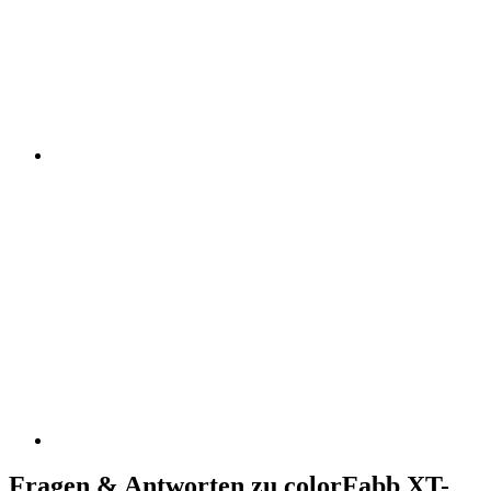
Fragen & Antworten zu colorFabb XT-