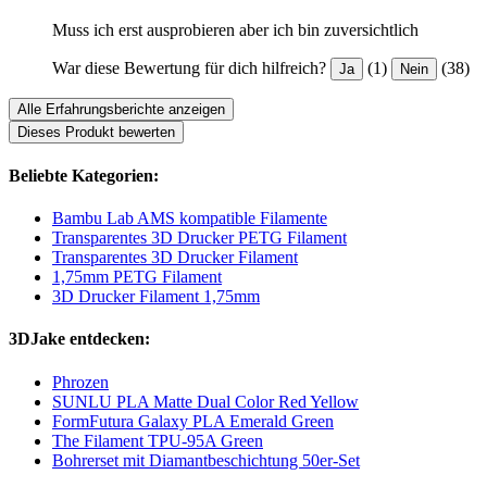
Muss ich erst ausprobieren aber ich bin zuversichtlich
War diese Bewertung für dich hilfreich?
(1)
(38)
Ja
Nein
Alle Erfahrungsberichte anzeigen
Dieses Produkt bewerten
Beliebte Kategorien:
Bambu Lab AMS kompatible Filamente
Transparentes 3D Drucker PETG Filament
Transparentes 3D Drucker Filament
1,75mm PETG Filament
3D Drucker Filament 1,75mm
3DJake entdecken:
Phrozen
SUNLU PLA Matte Dual Color Red Yellow
FormFutura Galaxy PLA Emerald Green
The Filament TPU-95A Green
Bohrerset mit Diamantbeschichtung 50er-Set