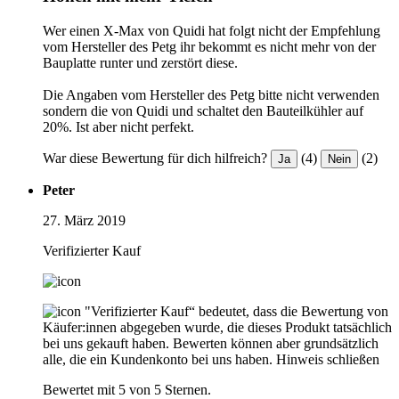
Wer einen X-Max von Quidi hat folgt nicht der Empfehlung
vom Hersteller des Petg ihr bekommt es nicht mehr von der
Bauplatte runter und zerstört diese.
Die Angaben vom Hersteller des Petg bitte nicht verwenden
sondern die von Quidi und schaltet den Bauteilkühler auf
20%. Ist aber nicht perfekt.
War diese Bewertung für dich hilfreich?
(4)
(2)
Ja
Nein
Peter
27. März 2019
Verifizierter Kauf
"Verifizierter Kauf“ bedeutet, dass die Bewertung von
Käufer:innen abgegeben wurde, die dieses Produkt tatsächlich
bei uns gekauft haben. Bewerten können aber grundsätzlich
alle, die ein Kundenkonto bei uns haben.
Hinweis schließen
Bewertet mit 5 von 5 Sternen.