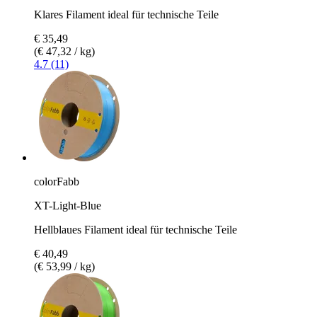
Klares Filament ideal für technische Teile
€ 35,49
(€ 47,32 / kg)
4.7 (11)
colorFabb
XT-Light-Blue
Hellblaues Filament ideal für technische Teile
€ 40,49
(€ 53,99 / kg)