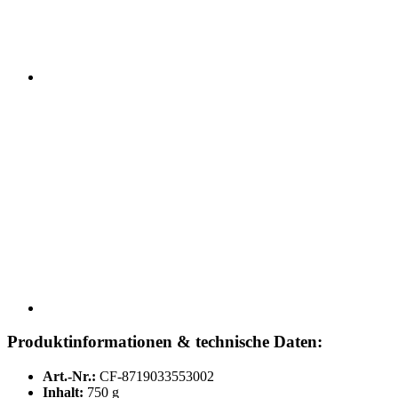
Produktinformationen & technische Daten:
Art.-Nr.:
CF-8719033553002
Inhalt:
750 g