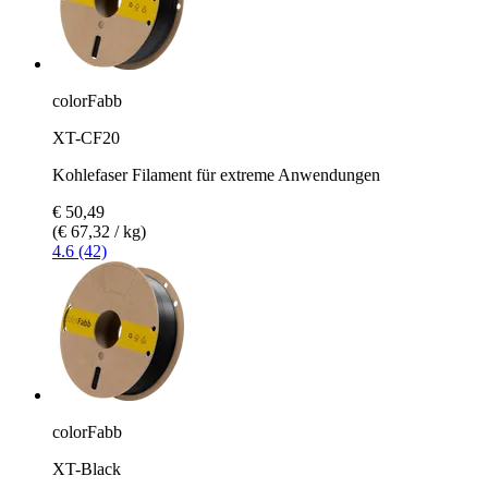
colorFabb
XT-CF20
Kohlefaser Filament für extreme Anwendungen
€ 50,49
(€ 67,32 / kg)
4.6 (42)
colorFabb
XT-Black