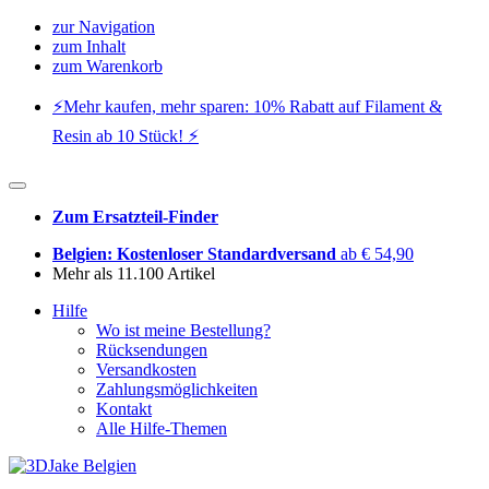
zur Navigation
zum Inhalt
zum Warenkorb
⚡️Mehr kaufen, mehr sparen: 10% Rabatt auf Filament &
Resin ab 10 Stück! ⚡️
Zum Ersatzteil-Finder
Belgien: Kostenloser Standardversand
ab € 54,90
Mehr als 11.100 Artikel
Hilfe
Wo ist meine Bestellung?
Rücksendungen
Versandkosten
Zahlungsmöglichkeiten
Kontakt
Alle Hilfe-Themen