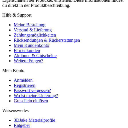
Eigenschaften der Produkte, entstehen. Diese Informationen findest
du direkt in der Produktbeschreibung.
Hilfe & Support
Meine Bestellung
Versand & Lieferung
Zahlungsmöglichkeiten
Rücksendungen & Rückerstattungen
Mein Kundenkonto
Firmenkunden
Aktionen & Gutscheine
Weitere Fragen?
Mein Konto
Anmelden
Registrieren
Passwort vergessen?
Wo ist meine Lieferung?
Gutschein einlösen
Wissenswertes
3DJake Materialprofile
Ratgeber