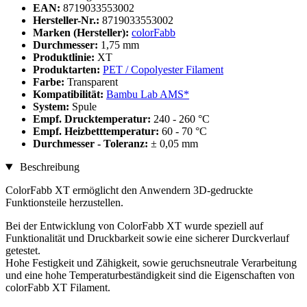
EAN:
8719033553002
Hersteller-Nr.:
8719033553002
Marken (Hersteller):
colorFabb
Durchmesser:
1,75 mm
Produktlinie:
XT
Produktarten:
PET / Copolyester Filament
Farbe:
Transparent
Kompatibilität:
Bambu Lab AMS*
System:
Spule
Empf. Drucktemperatur:
240 - 260 °C
Empf. Heizbetttemperatur:
60 - 70 °C
Durchmesser - Toleranz:
± 0,05 mm
Beschreibung
ColorFabb XT ermöglicht den Anwendern 3D-gedruckte
Funktionsteile herzustellen.
Bei der Entwicklung von ColorFabb XT wurde speziell auf
Funktionalität und Druckbarkeit sowie eine sicherer Durckverlauf
getestet.
Hohe Festigkeit und Zähigkeit, sowie geruchsneutrale Verarbeitung
und eine hohe Temperaturbeständigkeit sind die Eigenschaften von
colorFabb XT Filament.