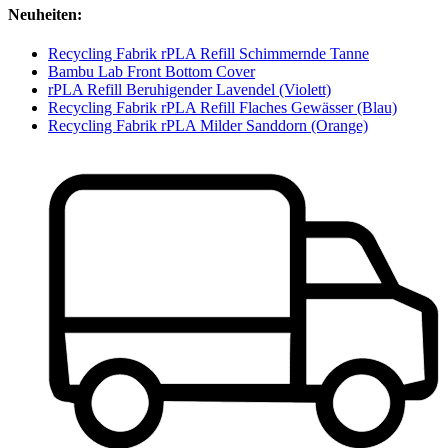
Neuheiten:
Recycling Fabrik rPLA Refill Schimmernde Tanne
Bambu Lab Front Bottom Cover
rPLA Refill Beruhigender Lavendel (Violett)
Recycling Fabrik rPLA Refill Flaches Gewässer (Blau)
Recycling Fabrik rPLA Milder Sanddorn (Orange)