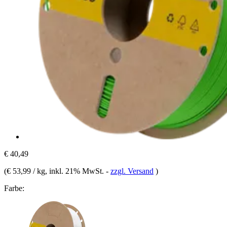
€ 40,49
(
€ 53,99 / kg
, inkl. 21% MwSt.
-
zzgl. Versand
)
Farbe: