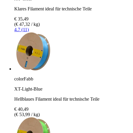
Klares Filament ideal für technische Teile
€ 35,49
(€ 47,32 / kg)
4.7 (11)
colorFabb
XT-Light-Blue
Hellblaues Filament ideal für technische Teile
€ 40,49
(€ 53,99 / kg)