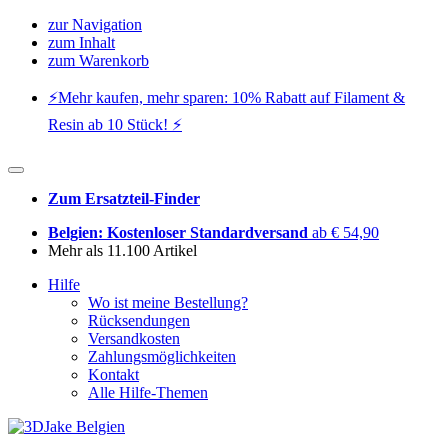
zur Navigation
zum Inhalt
zum Warenkorb
⚡️Mehr kaufen, mehr sparen: 10% Rabatt auf Filament &
Resin ab 10 Stück! ⚡️
Zum Ersatzteil-Finder
Belgien: Kostenloser Standardversand
ab € 54,90
Mehr als 11.100 Artikel
Hilfe
Wo ist meine Bestellung?
Rücksendungen
Versandkosten
Zahlungsmöglichkeiten
Kontakt
Alle Hilfe-Themen