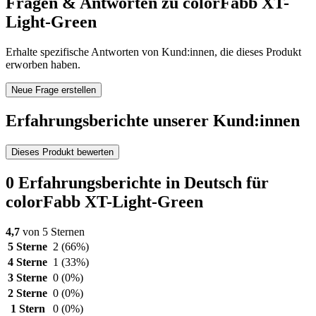
Fragen & Antworten zu colorFabb XT-
Light-Green
Erhalte spezifische Antworten von Kund:innen, die dieses Produkt
erworben haben.
Neue Frage erstellen
Erfahrungsberichte unserer Kund:innen
Dieses Produkt bewerten
0 Erfahrungsberichte in Deutsch für
colorFabb XT-Light-Green
4,7
von 5 Sternen
5 Sterne
2
(66%)
4 Sterne
1
(33%)
3 Sterne
0
(0%)
2 Sterne
0
(0%)
1 Stern
0
(0%)