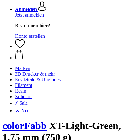
Anmelden
Jetzt anmelden
Bist du
neu hier?
Konto erstellen
Marken
3D Drucker & mehr
Ersatzteile & Upgrades
Filament
Resin
Zubehör
⚡ Sale
🔥 Neu
colorFabb
XT-Light-Green,
1,75 mm (750 g)