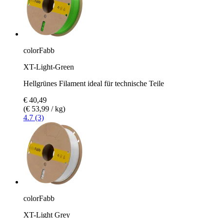
colorFabb
XT-Light-Green
Hellgrünes Filament ideal für technische Teile
€ 40,49
(€ 53,99 / kg)
4.7 (3)
colorFabb
XT-Light Grey