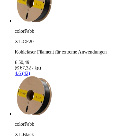
colorFabb
XT-CF20
Kohlefaser Filament für extreme Anwendungen
€ 50,49
(€ 67,32 / kg)
4.6 (42)
colorFabb
XT-Black