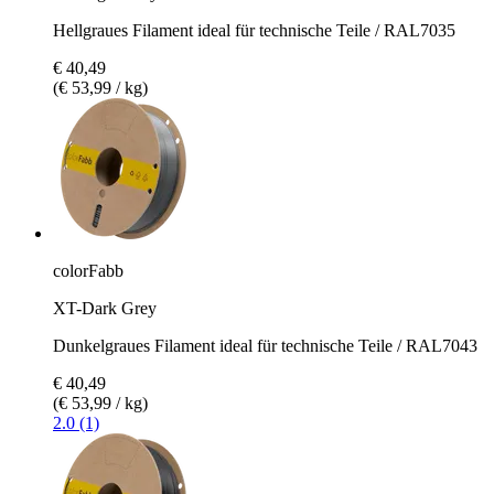
Hellgraues Filament ideal für technische Teile / RAL7035
€ 40,49
(€ 53,99 / kg)
colorFabb
XT-Dark Grey
Dunkelgraues Filament ideal für technische Teile / RAL7043
€ 40,49
(€ 53,99 / kg)
2.0 (1)