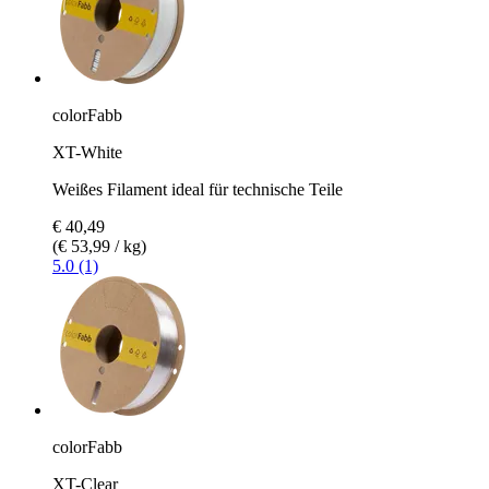
colorFabb
XT-White
Weißes Filament ideal für technische Teile
€ 40,49
(€ 53,99 / kg)
5.0 (1)
colorFabb
XT-Clear