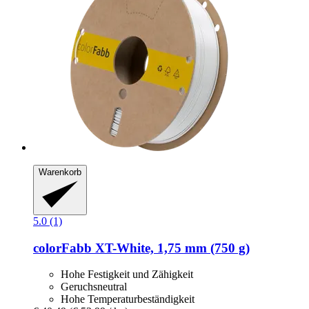
Warenkorb
5.0 (1)
colorFabb
XT-​White, 1,75 mm (750 g)
Hohe Festigkeit und Zähigkeit
Geruchsneutral
Hohe Temperaturbeständigkeit