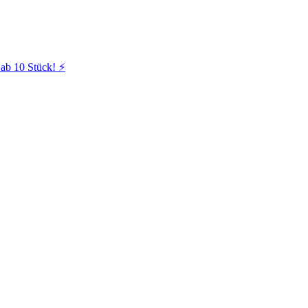
ab 10 Stück! ⚡️