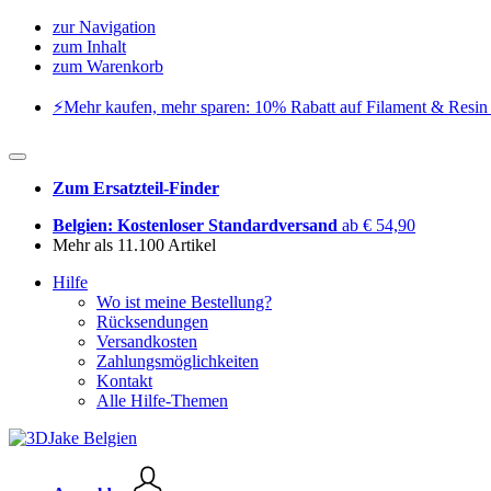
zur Navigation
zum Inhalt
zum Warenkorb
⚡️Mehr kaufen, mehr sparen: 10% Rabatt auf Filament & Resin 
Zum Ersatzteil-Finder
Belgien: Kostenloser Standardversand
ab € 54,90
Mehr als 11.100 Artikel
Hilfe
Wo ist meine Bestellung?
Rücksendungen
Versandkosten
Zahlungsmöglichkeiten
Kontakt
Alle Hilfe-Themen