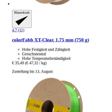
Warenkorb
4.7 (11)
colorFabb
XT-​Clear, 1,75 mm (750 g)
Hohe Festigkeit und Zähigkeit
Geruchsneutral
Hohe Temperaturbeständigkeit
€ 35,49
(€ 47,32 / kg)
Zustellung bis 13. August