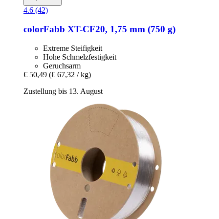
4.6 (42)
colorFabb
XT-​CF20, 1,75 mm (750 g)
Extreme Steifigkeit
Hohe Schmelzfestigkeit
Geruchsarm
€ 50,49
(€ 67,32 / kg)
Zustellung bis 13. August