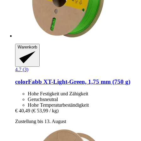
Warenkorb
4.7 (3)
colorFabb
XT-​Light-​Green, 1,75 mm (750 g)
Hohe Festigkeit und Zähigkeit
Geruchsneutral
Hohe Temperaturbeständigkeit
€ 40,49
(€ 53,99 / kg)
Zustellung bis 13. August