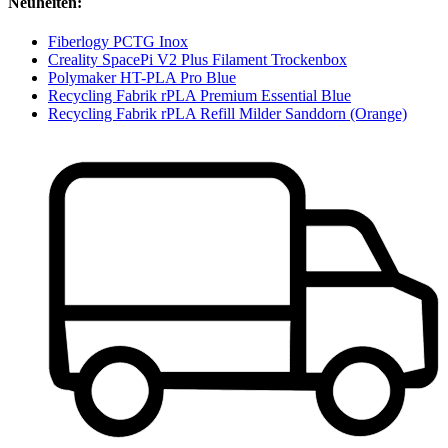
Neuheiten:
Fiberlogy PCTG Inox
Creality SpacePi V2 Plus Filament Trockenbox
Polymaker HT-PLA Pro Blue
Recycling Fabrik rPLA Premium Essential Blue
Recycling Fabrik rPLA Refill Milder Sanddorn (Orange)