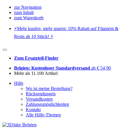
zur Navigation
zum Inhalt
zum Warenkorb
⚡️Mehr kaufen, mehr sparen: 10% Rabatt auf Filament &
Resin ab 10 Stück! ⚡️
Zum Ersatzteil-Finder
Belgien: Kostenloser Standardversand
ab € 54,90
Mehr als 11.100 Artikel
Hilfe
Wo ist meine Bestellung?
Rücksendungen
Versandkosten
Zahlungsmöglichkeiten
Kontakt
Alle Hilfe-Themen