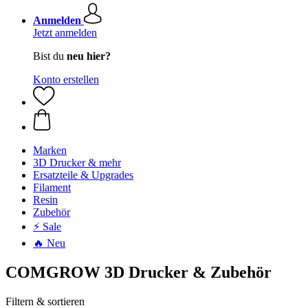
Anmelden
Jetzt anmelden
Bist du
neu hier?
Konto erstellen
Marken
3D Drucker & mehr
Ersatzteile & Upgrades
Filament
Resin
Zubehör
⚡ Sale
🔥 Neu
COMGROW 3D Drucker & Zubehör
Filtern & sortieren