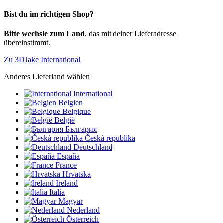
Bist du im richtigen Shop?
Bitte wechsle zum Land
, das mit deiner Lieferadresse
übereinstimmt.
Zu 3DJake International
Anderes Lieferland wählen
International
Belgien
Belgique
België
България
Česká republika
Deutschland
España
France
Hrvatska
Ireland
Italia
Magyar
Nederland
Österreich