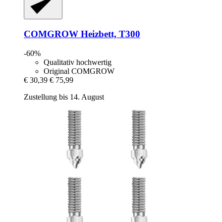
COMGROW
Heizbett, T300
-60%
Qualitativ hochwertig
Original COMGROW
€ 30,39
€ 75,99
Zustellung bis 14. August