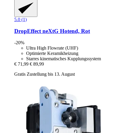
5.0 (1)
DropEffect
neXtG Hotend, Rot
-20%
Ultra High Flowrate (UHF)
Optimierte Keramikheizung
Starres kinematisches Kupplungssystem
€ 71,99
€ 89,99
Gratis Zustellung bis 13. August