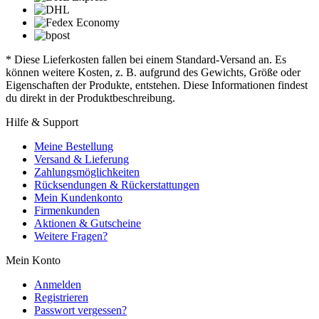
* Diese Lieferkosten fallen bei einem Standard-Versand an. Es
können weitere Kosten, z. B. aufgrund des Gewichts, Größe oder
Eigenschaften der Produkte, entstehen. Diese Informationen findest
du direkt in der Produktbeschreibung.
Hilfe & Support
Meine Bestellung
Versand & Lieferung
Zahlungsmöglichkeiten
Rücksendungen & Rückerstattungen
Mein Kundenkonto
Firmenkunden
Aktionen & Gutscheine
Weitere Fragen?
Mein Konto
Anmelden
Registrieren
Passwort vergessen?