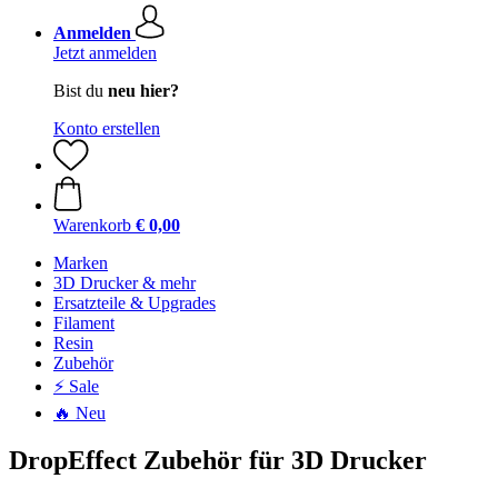
Anmelden
Jetzt anmelden
Bist du
neu hier?
Konto erstellen
Warenkorb
€ 0,00
Marken
3D Drucker & mehr
Ersatzteile & Upgrades
Filament
Resin
Zubehör
⚡ Sale
🔥 Neu
DropEffect Zubehör für 3D Drucker