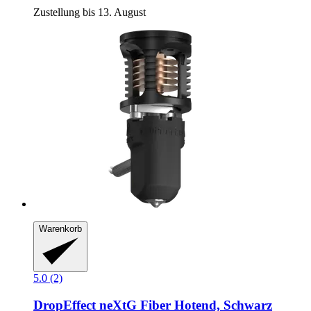
Zustellung bis 13. August
Warenkorb
5.0 (2)
DropEffect
neXtG Fiber Hotend, Schwarz