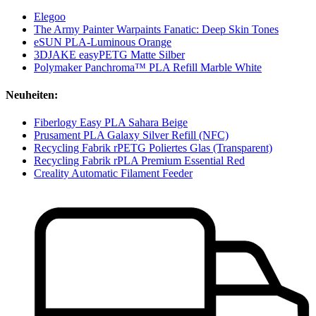
Elegoo
The Army Painter Warpaints Fanatic: Deep Skin Tones
eSUN PLA-Luminous Orange
3DJAKE easyPETG Matte Silber
Polymaker Panchroma™ PLA Refill Marble White
Neuheiten:
Fiberlogy Easy PLA Sahara Beige
Prusament PLA Galaxy Silver Refill (NFC)
Recycling Fabrik rPETG Poliertes Glas (Transparent)
Recycling Fabrik rPLA Premium Essential Red
Creality Automatic Filament Feeder