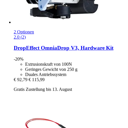
2 Optionen
2.0 (2)
DropEffect
OmniaDrop V3, Hardware Kit
-20%
Extrusionskraft von 100N
Geringes Gewicht von 250 g
Duales Antriebssystem
€ 92,79
€ 115,99
Gratis Zustellung bis 13. August