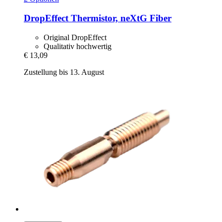
DropEffect
Thermistor, neXtG Fiber
Original DropEffect
Qualitativ hochwertig
€ 13,09
Zustellung bis 13. August