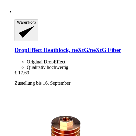
Warenkorb
DropEffect
Heatblock, neXtG/neXtG Fiber
Original DropEffect
Qualitativ hochwertig
€ 17,69
Zustellung bis 16. September