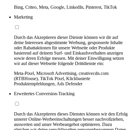
Bing, Criteo, Meta, Google, LinkedIn, Pinterest, TikTok
Marketing
Durch das Akzeptieren dieser Dienste können wir dir auf
deine Interessen abgestimmte Werbung, gesponserte Inhalte
oder Rabattaktionen für unsere Webseite oder Produkte
basierend auf deinem Surf- und Einkaufsverhalten anzeigen
sowie deren Erfolge messen. Mit deiner Einwilligung setzen
wir auf dieser Webseite folgende Drittdienste ein:
Meta-Pixel, Microsoft Advertising, creativecdn.com
(RTBHouse), TikTok Pixel, Klickbasierte
Produktempfehlungen, Ads Defender
Erweitertes Conversion-Tracking
Durch das Akzeptieren dieses Dienstes können wir den Erfolg
unserer Online-Werbeeinschaltungen besser nachvollziehen,
auswerten und unser Werbeangebot optimieren. Dazu
gleichen wir deine verschlüsselten personenbezogenen Daten