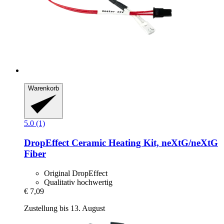
Warenkorb
5.0 (1)
DropEffect
Ceramic Heating Kit, neXtG/neXtG
Fiber
Original DropEffect
Qualitativ hochwertig
€ 7,09
Zustellung bis 13. August