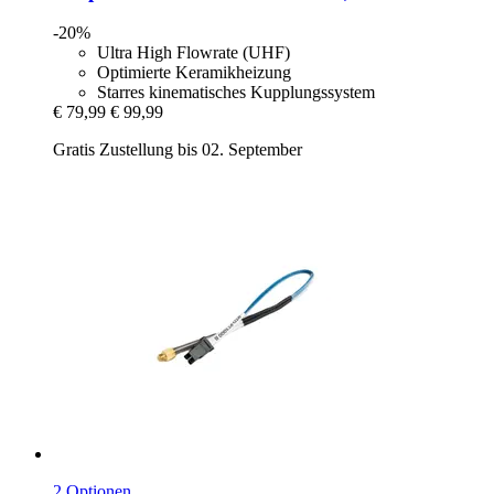
-20%
Ultra High Flowrate (UHF)
Optimierte Keramikheizung
Starres kinematisches Kupplungssystem
€ 79,99
€ 99,99
Gratis Zustellung bis 02. September
2 Optionen