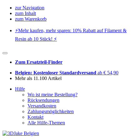
zur Navigation
zum Inhalt
zum Warenkorb
⚡️Mehr kaufen, mehr sparen: 10% Rabatt auf Filament &
Resin ab 10 Stück! ⚡️
Zum Ersatzteil-Finder
Belgien: Kostenloser Standardversand
ab € 54,90
Mehr als 11.100 Artikel
Hilfe
Wo ist meine Bestellung?
Rücksendungen
Versandkosten
Zahlungsmöglichkeiten
Kontakt
Alle Hilfe-Themen