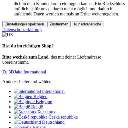
dich in dein Kundenkonto einloggen kannst. Ein Rückschluss
auf dich ist für uns dadurch nicht möglich und dadurch
anfallende Daten werden niemals an Dritte weitergegeben.
Einstellungen speichern
Zustimmen
Nur erforderliche
Datenschutzerklärung
Bist du im richtigen Shop?
Bitte wechsle zum Land
, das mit deiner Lieferadresse
übereinstimmt.
Zu 3DJake International
Anderes Lieferland wählen
International
Belgien
Belgique
België
България
Česká republika
Deutschland
España