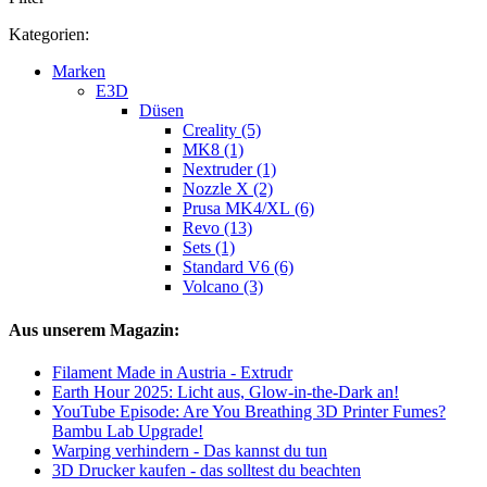
Kategorien:
Marken
E3D
Düsen
Creality (5)
MK8 (1)
Nextruder (1)
Nozzle X (2)
Prusa MK4/XL (6)
Revo (13)
Sets (1)
Standard V6 (6)
Volcano (3)
Aus unserem Magazin:
Filament Made in Austria - Extrudr
Earth Hour 2025: Licht aus, Glow-in-the-Dark an!
YouTube Episode: Are You Breathing 3D Printer Fumes?
Bambu Lab Upgrade!
Warping verhindern - Das kannst du tun
3D Drucker kaufen - das solltest du beachten