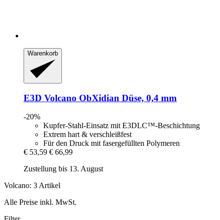
Warenkorb
E3D
Volcano ObXidian Düse, 0,4 mm
-20%
Kupfer-Stahl-Einsatz mit E3DLC™-Beschichtung
Extrem hart & verschleißfest
Für den Druck mit fasergefüllten Polymeren
€ 53,59
€ 66,99
Zustellung bis 13. August
Volcano: 3 Artikel
Alle Preise inkl. MwSt.
Filter