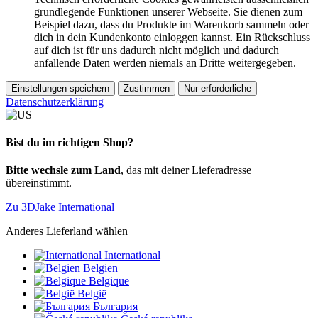
grundlegende Funktionen unserer Webseite. Sie dienen zum
Beispiel dazu, dass du Produkte im Warenkorb sammeln oder
dich in dein Kundenkonto einloggen kannst. Ein Rückschluss
auf dich ist für uns dadurch nicht möglich und dadurch
anfallende Daten werden niemals an Dritte weitergegeben.
Einstellungen speichern
Zustimmen
Nur erforderliche
Datenschutzerklärung
Bist du im richtigen Shop?
Bitte wechsle zum Land
, das mit deiner Lieferadresse
übereinstimmt.
Zu 3DJake International
Anderes Lieferland wählen
International
Belgien
Belgique
België
България