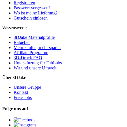
Registrieren
Passwort vergessen?
Wo ist meine Lieferung?
Gutschein einlösen
Wissenswertes
3DJake Materialprofile
Ratgeber
Mehr kaufen, mehr sparen
Affiliate Programm
3D-Druck FAQ
Unterstützung für FabLabs
Wir und unsere Umwelt
Über 3DJake
Unsere Gruppe
Kontakt
Freie Jobs
Folge uns auf