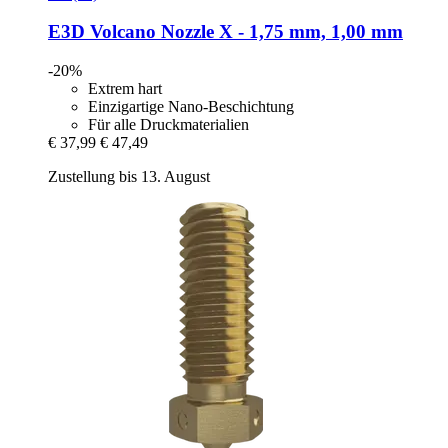
E3D
Volcano Nozzle X -​ 1,75 mm, 1,00 mm
-20%
Extrem hart
Einzigartige Nano-Beschichtung
Für alle Druckmaterialien
€ 37,99
€ 47,49
Zustellung bis 13. August