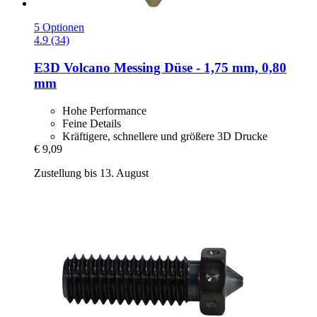
5 Optionen
4.9 (34)
E3D
Volcano Messing Düse -​ 1,75 mm, 0,80
mm
Hohe Performance
Feine Details
Kräftigere, schnellere und größere 3D Drucke
€ 9,09
Zustellung bis 13. August