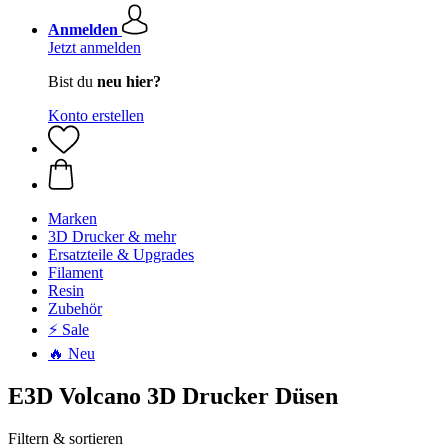
Anmelden
Jetzt anmelden
Bist du
neu hier?
Konto erstellen
Marken
3D Drucker & mehr
Ersatzteile & Upgrades
Filament
Resin
Zubehör
⚡ Sale
🔥 Neu
E3D Volcano 3D Drucker Düsen
Filtern & sortieren