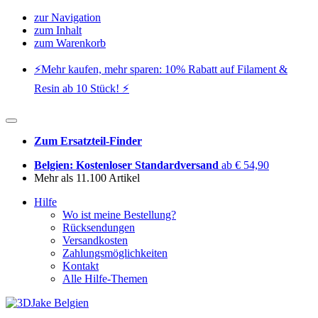
zur Navigation
zum Inhalt
zum Warenkorb
⚡️Mehr kaufen, mehr sparen: 10% Rabatt auf Filament &
Resin ab 10 Stück! ⚡️
Zum Ersatzteil-Finder
Belgien: Kostenloser Standardversand
ab € 54,90
Mehr als 11.100 Artikel
Hilfe
Wo ist meine Bestellung?
Rücksendungen
Versandkosten
Zahlungsmöglichkeiten
Kontakt
Alle Hilfe-Themen