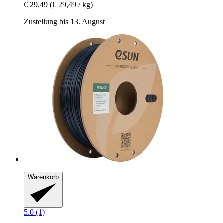
€ 29,49
(€ 29,49 / kg)
Zustellung bis 13. August
Warenkorb
5.0 (1)