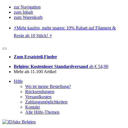
zur Navigation
zum Inhalt
zum Warenkorb
⚡️Mehr kaufen, mehr sparen: 10% Rabatt auf Filament &
Resin ab 10 Stück! ⚡️
Zum Ersatzteil-Finder
Belgien: Kostenloser Standardversand
ab € 54,90
Mehr als 11.100 Artikel
Hilfe
Wo ist meine Bestellung?
Rücksendungen
Versandkosten
Zahlungsmöglichkeiten
Kontakt
Alle Hilfe-Themen