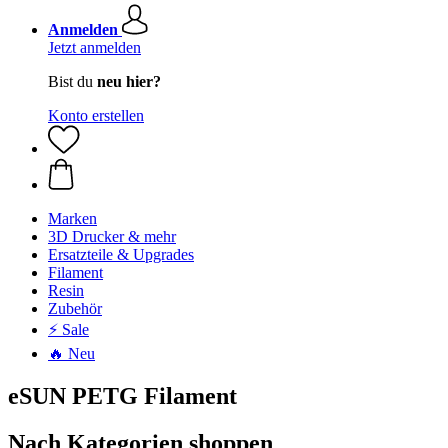
Anmelden
Jetzt anmelden
Bist du
neu hier?
Konto erstellen
Marken
3D Drucker & mehr
Ersatzteile & Upgrades
Filament
Resin
Zubehör
⚡ Sale
🔥 Neu
eSUN PETG Filament
Nach Kategorien shoppen