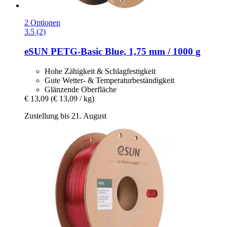
2 Optionen
3.5 (2)
eSUN
PETG-​Basic Blue, 1,75 mm / 1000 g
Hohe Zähigkeit & Schlagfestigkeit
Gute Wetter- & Temperaturbeständigkeit
Glänzende Oberfläche
€ 13,09
(€ 13,09 / kg)
Zustellung bis 21. August