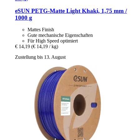
eSUN
PETG-​Matte Light Khaki, 1,75 mm /
1000 g
Mattes Finish
Gute mechanische Eigenschaften
Für High Speed optimiert
€ 14,19
(€ 14,19 / kg)
Zustellung bis 13. August