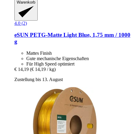
Warenkorb
4.0 (2)
eSUN
PETG-​Matte Light Blue, 1,75 mm / 1000
g
Mattes Finish
Gute mechanische Eigenschaften
Für High Speed optimiert
€ 14,19
(€ 14,19 / kg)
Zustellung bis 13. August