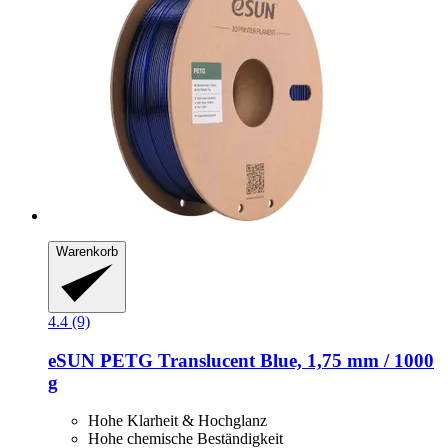
Warenkorb
4.4 (9)
eSUN
PETG Translucent Blue, 1,75 mm / 1000
g
Hohe Klarheit & Hochglanz
Hohe chemische Beständigkeit