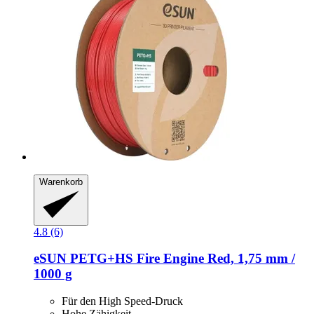
Warenkorb
4.8 (6)
eSUN
PETG+HS Fire Engine Red, 1,75 mm /
1000 g
Für den High Speed-Druck
Hohe Zähigkeit