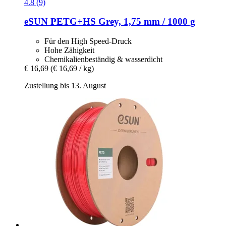
4.8 (9)
eSUN
PETG+HS Grey, 1,75 mm / 1000 g
Für den High Speed-Druck
Hohe Zähigkeit
Chemikalienbeständig & wasserdicht
€ 16,69
(€ 16,69 / kg)
Zustellung bis 13. August