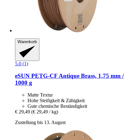
Warenkorb
5.0 (1)
eSUN
PETG-​CF Antique Brass, 1,75 mm /
1000 g
Matte Textur
Hohe Steifigkeit & Zähigkeit
Gute chemische Beständigkeit
€ 29,49
(€ 29,49 / kg)
Zustellung bis 13. August