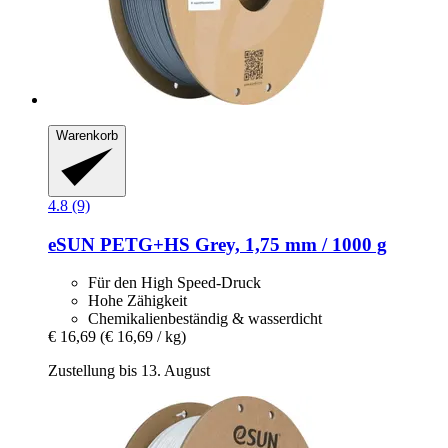
Warenkorb
4.8 (9)
eSUN
PETG+HS Grey, 1,75 mm / 1000 g
Für den High Speed-Druck
Hohe Zähigkeit
Chemikalienbeständig & wasserdicht
€ 16,69
(€ 16,69 / kg)
Zustellung bis 13. August