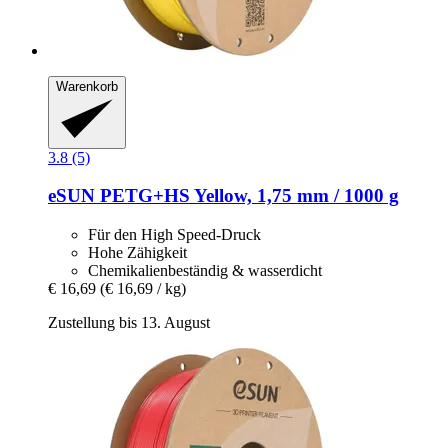
Warenkorb
3.8 (5)
eSUN
PETG+HS Yellow, 1,75 mm / 1000 g
Für den High Speed-Druck
Hohe Zähigkeit
Chemikalienbeständig & wasserdicht
€ 16,69
(€ 16,69 / kg)
Zustellung bis 13. August