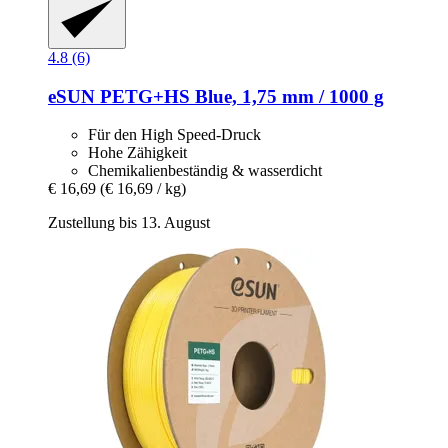
4.8 (6)
eSUN
PETG+HS Blue, 1,75 mm / 1000 g
Für den High Speed-Druck
Hohe Zähigkeit
Chemikalienbeständig & wasserdicht
€ 16,69
(€ 16,69 / kg)
Zustellung bis 13. August