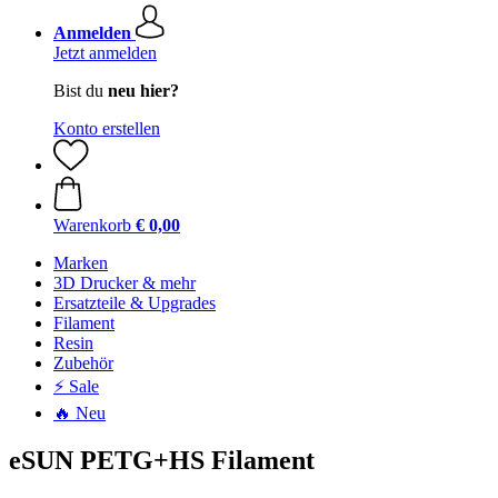
Anmelden
Jetzt anmelden
Bist du
neu hier?
Konto erstellen
Warenkorb
€ 0,00
Marken
3D Drucker & mehr
Ersatzteile & Upgrades
Filament
Resin
Zubehör
⚡ Sale
🔥 Neu
eSUN PETG+HS Filament