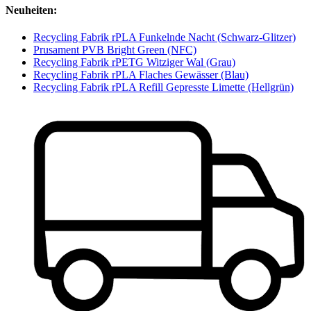
Neuheiten:
Recycling Fabrik rPLA Funkelnde Nacht (Schwarz-Glitzer)
Prusament PVB Bright Green (NFC)
Recycling Fabrik rPETG Witziger Wal (Grau)
Recycling Fabrik rPLA Flaches Gewässer (Blau)
Recycling Fabrik rPLA Refill Gepresste Limette (Hellgrün)