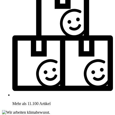
Mehr als 11.100 Artikel