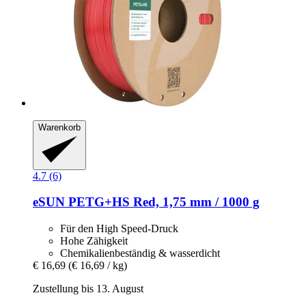
Warenkorb
4.7 (6)
eSUN
PETG+HS Red, 1,75 mm / 1000 g
Für den High Speed-Druck
Hohe Zähigkeit
Chemikalienbeständig & wasserdicht
€ 16,69
(€ 16,69 / kg)
Zustellung bis 13. August