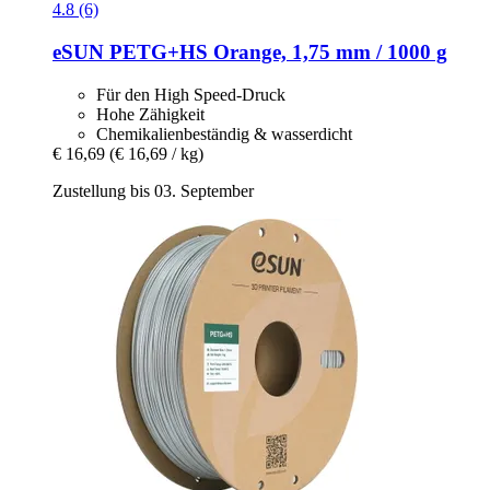
4.8 (6)
eSUN
PETG+HS Orange, 1,75 mm / 1000 g
Für den High Speed-Druck
Hohe Zähigkeit
Chemikalienbeständig & wasserdicht
€ 16,69
(€ 16,69 / kg)
Zustellung bis 03. September