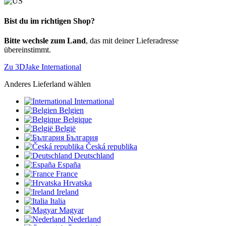
Bist du im richtigen Shop?
Bitte wechsle zum Land
, das mit deiner Lieferadresse
übereinstimmt.
Zu 3DJake International
Anderes Lieferland wählen
International
Belgien
Belgique
België
България
Česká republika
Deutschland
España
France
Hrvatska
Ireland
Italia
Magyar
Nederland