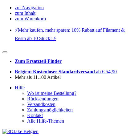
zur Navigation
zum Inhalt
zum Warenkorb
⚡️Mehr kaufen, mehr sparen: 10% Rabatt auf Filament &
Resin ab 10 Stück! ⚡️
Zum Ersatzteil-Finder
Belgien: Kostenloser Standardversand
ab € 54,90
Mehr als 11.100 Artikel
Hilfe
Wo ist meine Bestellung?
Rücksendungen
Versandkosten
Zahlungsmöglichkeiten
Kontakt
Alle Hilfe-Themen