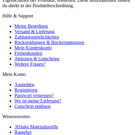
Eigenschaften der Produkte, entstehen. Diese Informationen findest
du direkt in der Produktbeschreibung.
Hilfe & Support
Meine Bestellung
Versand & Lieferung
Zahlungsmöglichkeiten
Rücksendungen & Rückerstattungen
Mein Kundenkonto
Firmenkunden
Aktionen & Gutscheine
Weitere Fragen?
Mein Konto
Anmelden
Registrieren
Passwort vergessen?
Wo ist meine Lieferung?
Gutschein einlösen
Wissenswertes
3DJake Materialprofile
Ratgeber