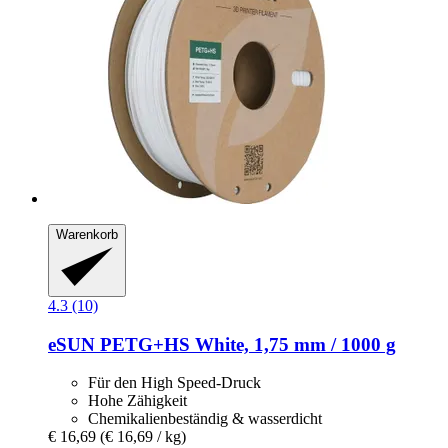
Warenkorb
4.3 (10)
eSUN
PETG+HS White, 1,75 mm / 1000 g
Für den High Speed-Druck
Hohe Zähigkeit
Chemikalienbeständig & wasserdicht
€ 16,69
(€ 16,69 / kg)