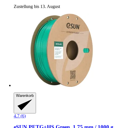
Zustellung bis 13. August
Warenkorb
4.7 (6)
eSUN
PETG+HS Green, 1,75 mm / 1000 g