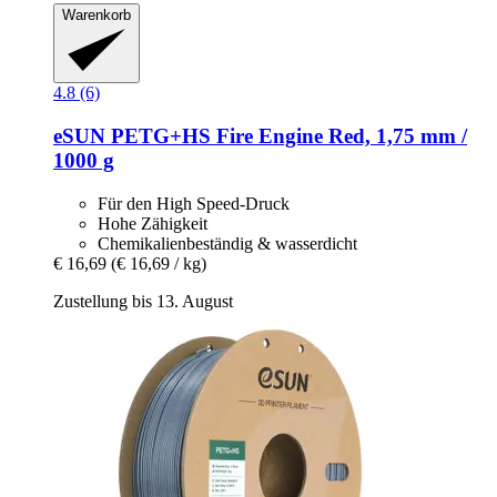
Warenkorb
4.8 (6)
eSUN
PETG+HS Fire Engine Red, 1,75 mm /
1000 g
Für den High Speed-Druck
Hohe Zähigkeit
Chemikalienbeständig & wasserdicht
€ 16,69
(€ 16,69 / kg)
Zustellung bis 13. August