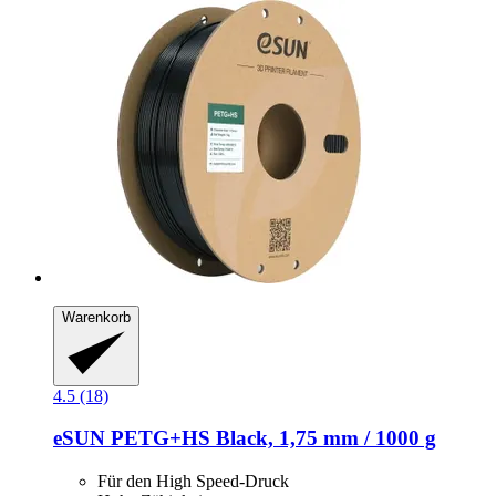
Warenkorb
4.5 (18)
eSUN
PETG+HS Black, 1,75 mm / 1000 g
Für den High Speed-Druck