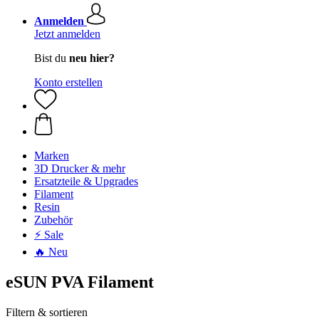
Anmelden
Jetzt anmelden
Bist du
neu hier?
Konto erstellen
Marken
3D Drucker & mehr
Ersatzteile & Upgrades
Filament
Resin
Zubehör
⚡ Sale
🔥 Neu
eSUN PVA Filament
Filtern & sortieren