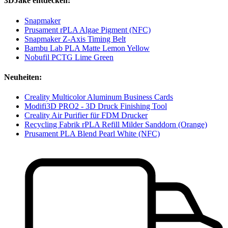
3DJake entdecken:
Snapmaker
Prusament rPLA Algae Pigment (NFC)
Snapmaker Z-Axis Timing Belt
Bambu Lab PLA Matte Lemon Yellow
Nobufil PCTG Lime Green
Neuheiten:
Creality Multicolor Aluminum Business Cards
Modifi3D PRO2 - 3D Druck Finishing Tool
Creality Air Purifier für FDM Drucker
Recycling Fabrik rPLA Refill Milder Sanddorn (Orange)
Prusament PLA Blend Pearl White (NFC)