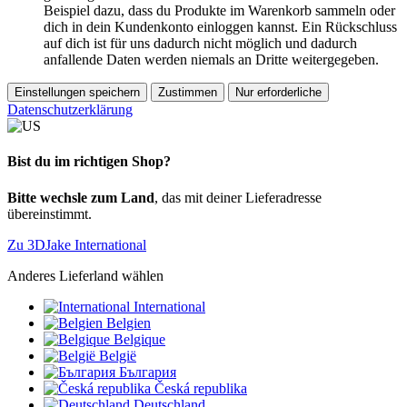
Beispiel dazu, dass du Produkte im Warenkorb sammeln oder
dich in dein Kundenkonto einloggen kannst. Ein Rückschluss
auf dich ist für uns dadurch nicht möglich und dadurch
anfallende Daten werden niemals an Dritte weitergegeben.
Einstellungen speichern
Zustimmen
Nur erforderliche
Datenschutzerklärung
Bist du im richtigen Shop?
Bitte wechsle zum Land
, das mit deiner Lieferadresse
übereinstimmt.
Zu 3DJake International
Anderes Lieferland wählen
International
Belgien
Belgique
België
България
Česká republika
Deutschland