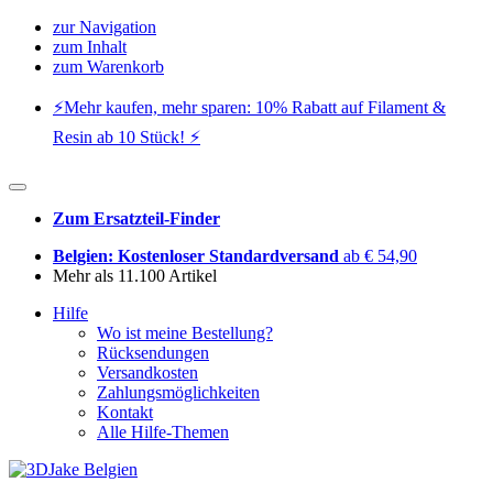
zur Navigation
zum Inhalt
zum Warenkorb
⚡️Mehr kaufen, mehr sparen: 10% Rabatt auf Filament &
Resin ab 10 Stück! ⚡️
Zum Ersatzteil-Finder
Belgien: Kostenloser Standardversand
ab € 54,90
Mehr als 11.100 Artikel
Hilfe
Wo ist meine Bestellung?
Rücksendungen
Versandkosten
Zahlungsmöglichkeiten
Kontakt
Alle Hilfe-Themen