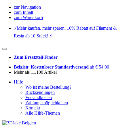
zur Navigation
zum Inhalt
zum Warenkorb
⚡️Mehr kaufen, mehr sparen: 10% Rabatt auf Filament &
Resin ab 10 Stück! ⚡️
Zum Ersatzteil-Finder
Belgien: Kostenloser Standardversand
ab € 54,90
Mehr als 11.100 Artikel
Hilfe
Wo ist meine Bestellung?
Rücksendungen
Versandkosten
Zahlungsmöglichkeiten
Kontakt
Alle Hilfe-Themen