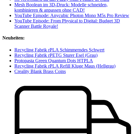
Mesh Boolean im 3D-Druck: Modelle schneiden,
kombinieren & anpassen ohne CAD!
YouTube Episode: Anycubic Photon Mono M5s Pro Review
YouTube Episode: From Physical to Digital: Budget 3D
Scanner Battle Royale!
Neuheiten:
Recycling Fabrik rPLA Schimmerndes Schwert
Recycling Fabrik rPETG Sturer Esel (Grau)
Protopasta Green Quantum Dots HTPLA
Recycling Fabrik rPLA Refill Kluge Maus (Hellgrau)
Creality Blank Brass Coins