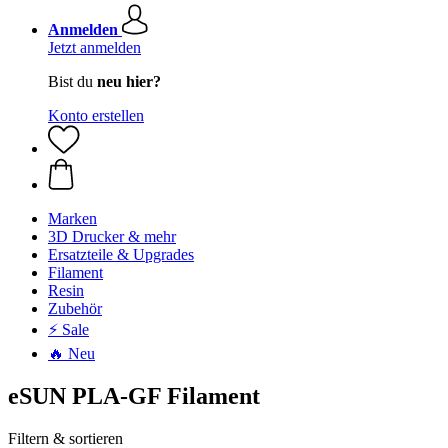
Anmelden
Jetzt anmelden
Bist du
neu hier?
Konto erstellen
Marken
3D Drucker & mehr
Ersatzteile & Upgrades
Filament
Resin
Zubehör
⚡ Sale
🔥 Neu
eSUN PLA-GF Filament
Filtern & sortieren