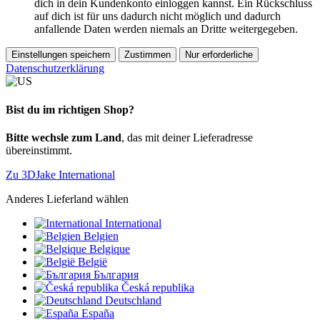
dich in dein Kundenkonto einloggen kannst. Ein Rückschluss
auf dich ist für uns dadurch nicht möglich und dadurch
anfallende Daten werden niemals an Dritte weitergegeben.
Einstellungen speichern
Zustimmen
Nur erforderliche
Datenschutzerklärung
Bist du im richtigen Shop?
Bitte wechsle zum Land
, das mit deiner Lieferadresse
übereinstimmt.
Zu 3DJake International
Anderes Lieferland wählen
International
Belgien
Belgique
België
България
Česká republika
Deutschland
España