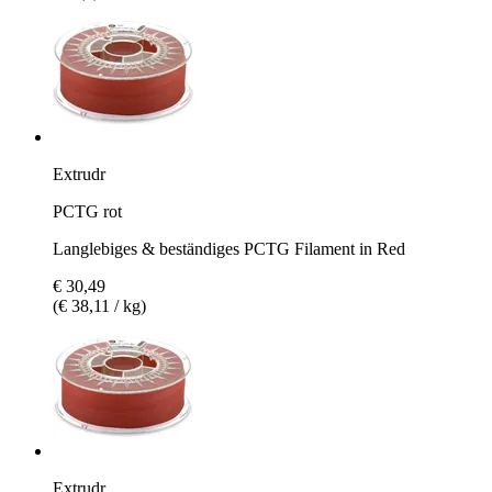
Extrudr
PCTG rot
Langlebiges & beständiges PCTG Filament in Red
€ 30,49
(€ 38,11 / kg)
Extrudr