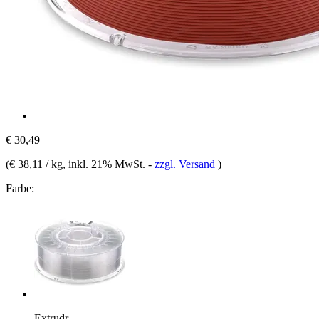
€ 30,49
(
€ 38,11 / kg
, inkl. 21% MwSt.
-
zzgl. Versand
)
Farbe:
Extrudr