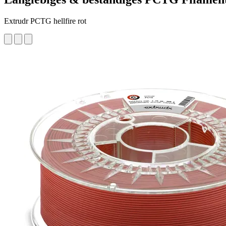
Extrudr PCTG hellfire rot