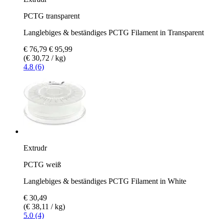
PCTG transparent
Langlebiges & beständiges PCTG Filament in Transparent
€ 76,79
€ 95,99
(€ 30,72 / kg)
4.8 (6)
Extrudr
PCTG weiß
Langlebiges & beständiges PCTG Filament in White
€ 30,49
(€ 38,11 / kg)
5.0 (4)