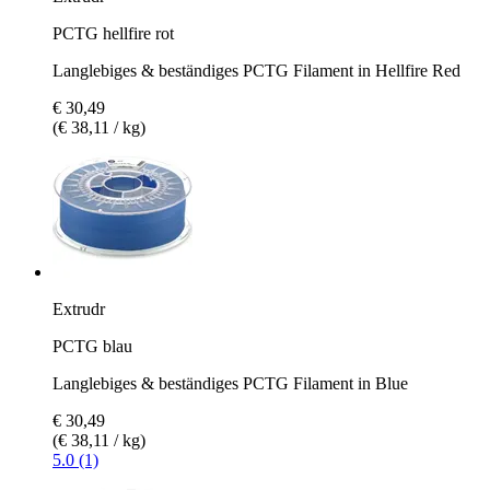
PCTG hellfire rot
Langlebiges & beständiges PCTG Filament in Hellfire Red
€ 30,49
(€ 38,11 / kg)
Extrudr
PCTG blau
Langlebiges & beständiges PCTG Filament in Blue
€ 30,49
(€ 38,11 / kg)
5.0 (1)