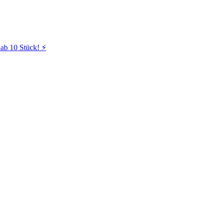
ab 10 Stück! ⚡️