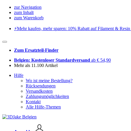
zur Navigation
zum Inhalt
zum Warenkorb
⚡️Mehr kaufen, mehr sparen: 10% Rabatt auf Filament & Resin 
Zum Ersatzteil-Finder
Belgien: Kostenloser Standardversand
ab € 54,90
Mehr als 11.100 Artikel
Hilfe
Wo ist meine Bestellung?
Rücksendungen
Versandkosten
Zahlungsmöglichkeiten
Kontakt
Alle Hilfe-Themen