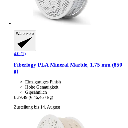
Warenkorb
4.0 (1)
Fiberlogy
PLA Mineral Marble, 1,75 mm (850
g)
Einzigartiges Finish
Hohe Genauigkeit
Gipsähnlich
€ 39,49
(€ 46,46 / kg)
Zustellung bis 14. August