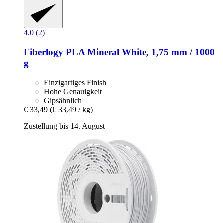
4.0 (2)
Fiberlogy
PLA Mineral White, 1,75 mm / 1000
g
Einzigartiges Finish
Hohe Genauigkeit
Gipsähnlich
€ 33,49
(€ 33,49 / kg)
Zustellung bis 14. August