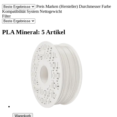
Preis
Marken (Hersteller)
Durchmesser
Farbe
Kompatibilität
System
Nettogewicht
Filter
PLA Mineral: 5 Artikel
Warenkorb