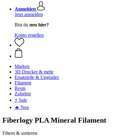
Anmelden
Jetzt anmelden
Bist du
neu hier?
Konto erstellen
Marken
3D Drucker & mehr
Ersatzteile & Upgrades
Filament
Resin
Zubehör
⚡ Sale
🔥 Neu
Fiberlogy PLA Mineral Filament
Filtern & sortieren