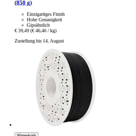
(850 g)
Einzigartiges Finish
Hohe Genauigkeit
Gipsähnlich
€ 39,49
(€ 46,46 / kg)
Zustellung bis 14. August
Warenkorb