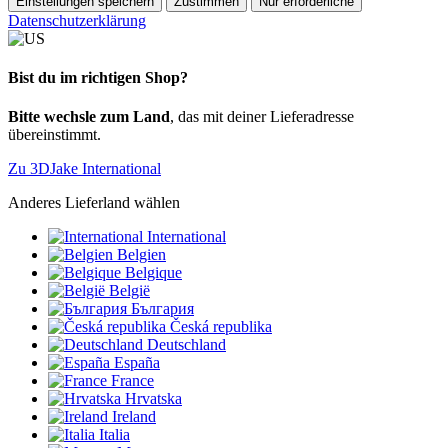
Einstellungen speichern
Zustimmen
Nur erforderliche
Datenschutzerklärung
Bist du im richtigen Shop?
Bitte wechsle zum Land
, das mit deiner Lieferadresse
übereinstimmt.
Zu 3DJake International
Anderes Lieferland wählen
International
Belgien
Belgique
België
България
Česká republika
Deutschland
España
France
Hrvatska
Ireland
Italia