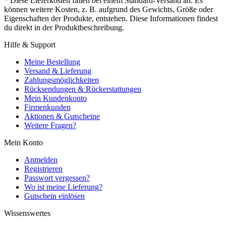
* Diese Lieferkosten fallen bei einem Standard-Versand an. Es
können weitere Kosten, z. B. aufgrund des Gewichts, Größe oder
Eigenschaften der Produkte, entstehen. Diese Informationen findest
du direkt in der Produktbeschreibung.
Hilfe & Support
Meine Bestellung
Versand & Lieferung
Zahlungsmöglichkeiten
Rücksendungen & Rückerstattungen
Mein Kundenkonto
Firmenkunden
Aktionen & Gutscheine
Weitere Fragen?
Mein Konto
Anmelden
Registrieren
Passwort vergessen?
Wo ist meine Lieferung?
Gutschein einlösen
Wissenswertes