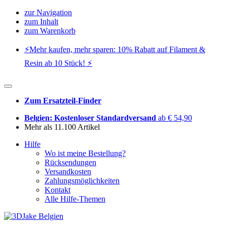
zur Navigation
zum Inhalt
zum Warenkorb
⚡️Mehr kaufen, mehr sparen: 10% Rabatt auf Filament &
Resin ab 10 Stück! ⚡️
Zum Ersatzteil-Finder
Belgien: Kostenloser Standardversand
ab € 54,90
Mehr als 11.100 Artikel
Hilfe
Wo ist meine Bestellung?
Rücksendungen
Versandkosten
Zahlungsmöglichkeiten
Kontakt
Alle Hilfe-Themen