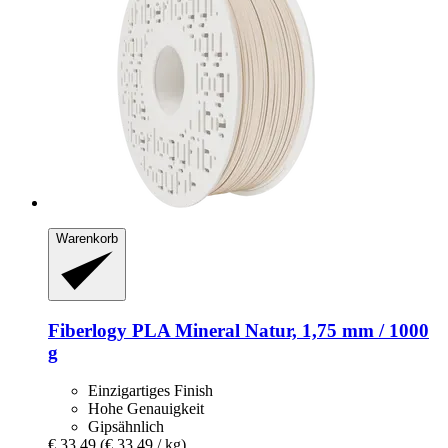
Warenkorb
Fiberlogy
PLA Mineral Natur, 1,75 mm / 1000
g
Einzigartiges Finish
Hohe Genauigkeit
Gipsähnlich
€ 33,49
(€ 33,49 / kg)