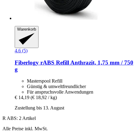
Warenkorb
4.6 (5)
Fiberlogy
rABS Refill Anthrazit, 1,75 mm / 750
g
Masterspool Refill
Günstig & umweltfreundlicher
Für anspruchsvolle Anwendungen
€ 14,19
(€ 18,92 / kg)
Zustellung bis 13. August
R ABS: 2 Artikel
Alle Preise inkl. MwSt.