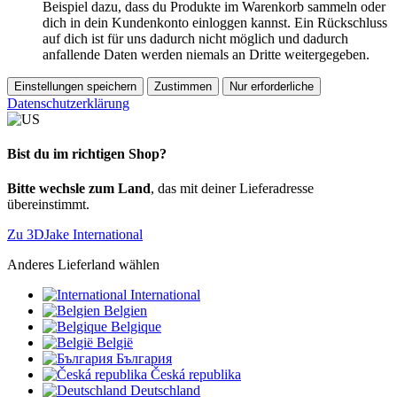
Beispiel dazu, dass du Produkte im Warenkorb sammeln oder
dich in dein Kundenkonto einloggen kannst. Ein Rückschluss
auf dich ist für uns dadurch nicht möglich und dadurch
anfallende Daten werden niemals an Dritte weitergegeben.
Einstellungen speichern
Zustimmen
Nur erforderliche
Datenschutzerklärung
Bist du im richtigen Shop?
Bitte wechsle zum Land
, das mit deiner Lieferadresse
übereinstimmt.
Zu 3DJake International
Anderes Lieferland wählen
International
Belgien
Belgique
België
България
Česká republika
Deutschland