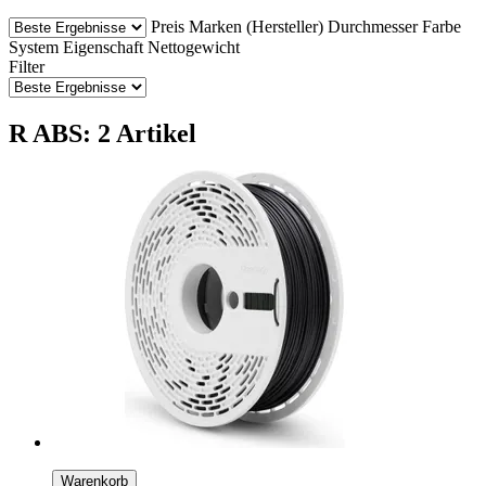
Preis
Marken (Hersteller)
Durchmesser
Farbe
System
Eigenschaft
Nettogewicht
Filter
R ABS: 2 Artikel
Warenkorb