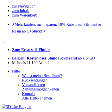
zur Navigation
zum Inhalt
zum Warenkorb
⚡️Mehr kaufen, mehr sparen: 10% Rabatt auf Filament &
Resin ab 10 Stück! ⚡️
Zum Ersatzteil-Finder
Belgien: Kostenloser Standardversand
ab € 54,90
Mehr als 11.100 Artikel
Hilfe
Wo ist meine Bestellung?
Rücksendungen
Versandkosten
Zahlungsmöglichkeiten
Kontakt
Alle Hilfe-Themen