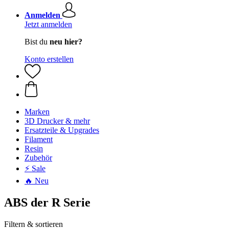
Anmelden
Jetzt anmelden
Bist du
neu hier?
Konto erstellen
Marken
3D Drucker & mehr
Ersatzteile & Upgrades
Filament
Resin
Zubehör
⚡ Sale
🔥 Neu
ABS der R Serie
Filtern & sortieren