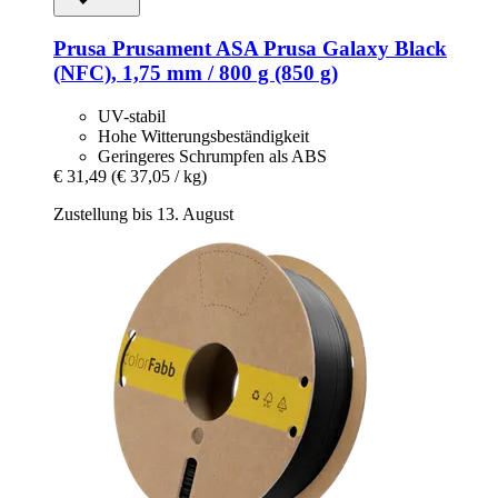
Prusa
Prusament ASA Prusa Galaxy Black
(NFC), 1,75 mm / 800 g (850 g)
UV-stabil
Hohe Witterungsbeständigkeit
Geringeres Schrumpfen als ABS
€ 31,49
(€ 37,05 / kg)
Zustellung bis 13. August