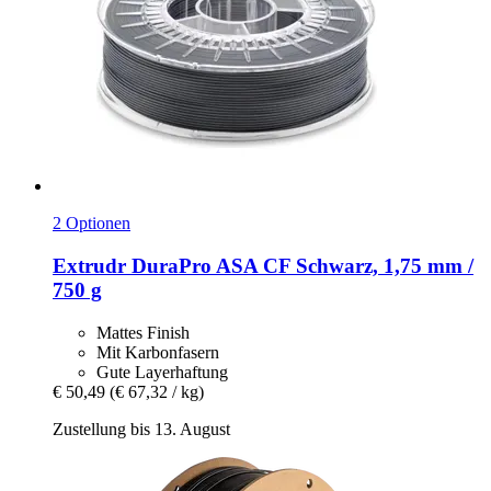
2 Optionen
Extrudr
DuraPro ASA CF Schwarz, 1,75 mm /
750 g
Mattes Finish
Mit Karbonfasern
Gute Layerhaftung
€ 50,49
(€ 67,32 / kg)
Zustellung bis 13. August