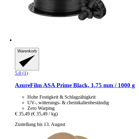
Warenkorb
5.0 (1)
AzureFilm
ASA Prime Black, 1,75 mm / 1000 g
Hohe Festigkeit & Schlagzähigkeit
UV-, witterungs- & chemikalienbeständig
Zero Warping
€ 35,49
(€ 35,49 / kg)
Zustellung bis 13. August