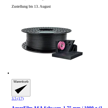
Zustellung bis 13. August
Warenkorb
3.5 (17)
AzureFilm
ASA Schwarz, 1,75 mm / 1000 g (1