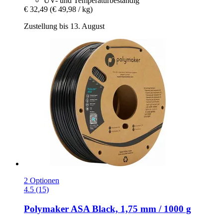
UV- und Temperaturbeständig
€ 32,49
(€ 49,98 / kg)
Zustellung bis 13. August
2 Optionen
4.5 (15)
Polymaker
ASA Black, 1,75 mm / 1000 g