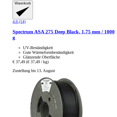
Warenkorb
4.6 (14)
Spectrum
ASA 275 Deep Black, 1,75 mm / 1000
g
UV-Beständigkeit
Gute Wärmeformbeständigkeit
Glänzende Oberfläche
€ 37,49
(€ 37,49 / kg)
Zustellung bis 13. August