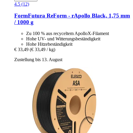
4.5 (12)
FormFutura
ReForm -​ rApollo Black, 1,75 mm
/ 1000 g
Zu 100 % aus recyceltem ApolloX-Filament
Hohe UV- und Witterungsbeständigkeit
Hohe Hitzebeständigkeit
€ 33,49
(€ 33,49 / kg)
Zustellung bis 13. August