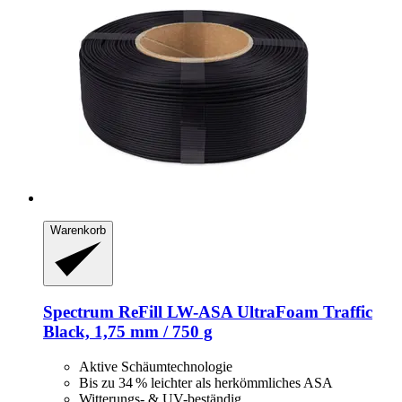
Warenkorb
Spectrum
ReFill LW-​ASA UltraFoam Traffic
Black, 1,75 mm / 750 g
Aktive Schäumtechnologie
Bis zu 34 % leichter als herkömmliches ASA
Witterungs- & UV-beständig