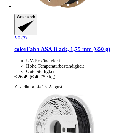
Warenkorb
5.0 (3)
colorFabb
ASA Black, 1,75 mm (650 g)
UV-Beständigkeit
Hohe Temperaturbeständigkeit
Gute Steifigkeit
€ 26,49
(€ 40,75 / kg)
Zustellung bis 13. August