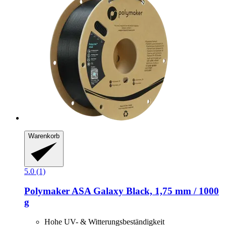
Warenkorb
5.0 (1)
Polymaker
ASA Galaxy Black, 1,75 mm / 1000
g
Hohe UV- & Witterungsbeständigkeit