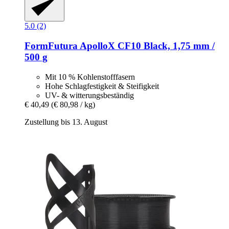
5.0 (2)
FormFutura
ApolloX CF10 Black, 1,75 mm /
500 g
Mit 10 % Kohlenstofffasern
Hohe Schlagfestigkeit & Steifigkeit
UV- & witterungsbeständig
€ 40,49
(€ 80,98 / kg)
Zustellung bis 13. August