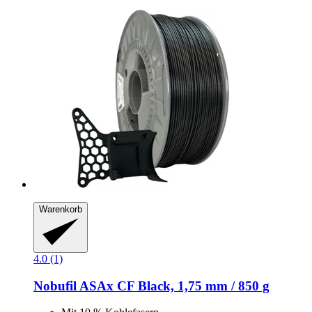
Warenkorb
4.0 (1)
Nobufil
ASAx CF Black, 1,75 mm / 850 g