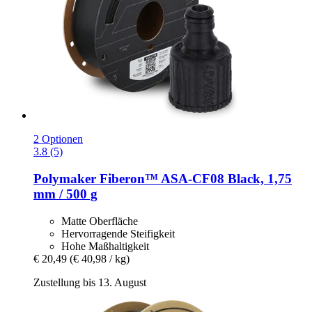
2 Optionen
3.8 (5)
Polymaker
Fiberon™ ASA-​CF08 Black, 1,75
mm / 500 g
Matte Oberfläche
Hervorragende Steifigkeit
Hohe Maßhaltigkeit
€ 20,49
(€ 40,98 / kg)
Zustellung bis 13. August