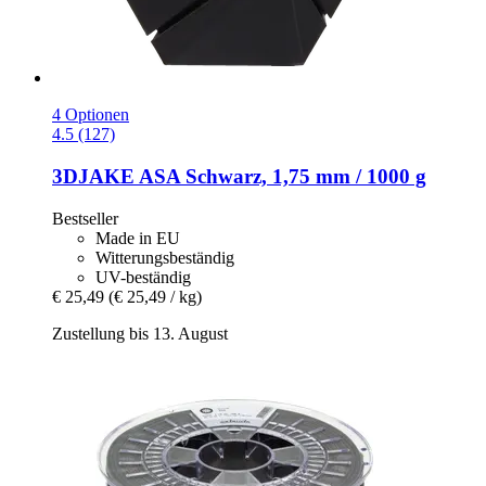
4 Optionen
4.5 (127)
3DJAKE
ASA Schwarz, 1,75 mm / 1000 g
Bestseller
Made in EU
Witterungsbeständig
UV-beständig
€ 25,49
(€ 25,49 / kg)
Zustellung bis 13. August