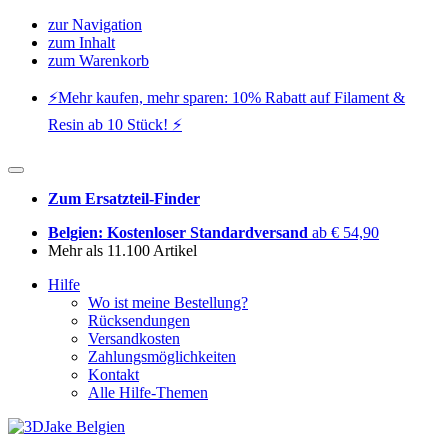
zur Navigation
zum Inhalt
zum Warenkorb
⚡️Mehr kaufen, mehr sparen: 10% Rabatt auf Filament &
Resin ab 10 Stück! ⚡️
Zum Ersatzteil-Finder
Belgien: Kostenloser Standardversand
ab € 54,90
Mehr als 11.100 Artikel
Hilfe
Wo ist meine Bestellung?
Rücksendungen
Versandkosten
Zahlungsmöglichkeiten
Kontakt
Alle Hilfe-Themen