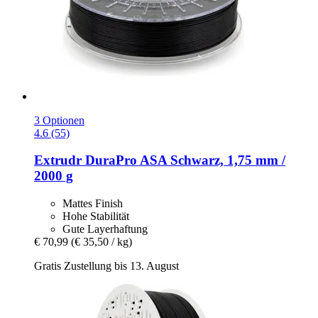
3 Optionen
4.6 (55)
Extrudr
DuraPro ASA Schwarz, 1,75 mm /
2000 g
Mattes Finish
Hohe Stabilität
Gute Layerhaftung
€ 70,99
(€ 35,50 / kg)
Gratis Zustellung bis 13. August