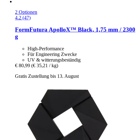
2 Optionen
4.2 (47)
FormFutura
ApolloX™ Black, 1,75 mm / 2300
g
High-Performance
Für Engineering Zwecke
UV & witterungsbeständig
€ 80,99
(€ 35,21 / kg)
Gratis Zustellung bis 13. August