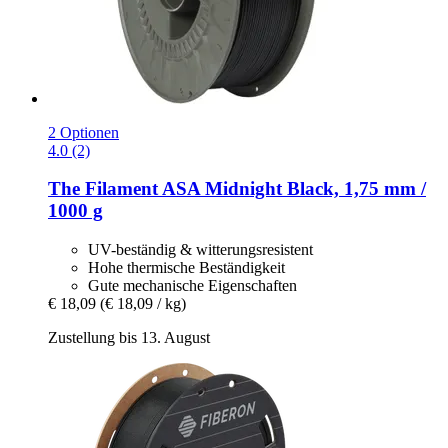
2 Optionen
4.0 (2)
The Filament
ASA Midnight Black, 1,75 mm /
1000 g
UV-beständig & witterungsresistent
Hohe thermische Beständigkeit
Gute mechanische Eigenschaften
€ 18,09
(€ 18,09 / kg)
Zustellung bis 13. August