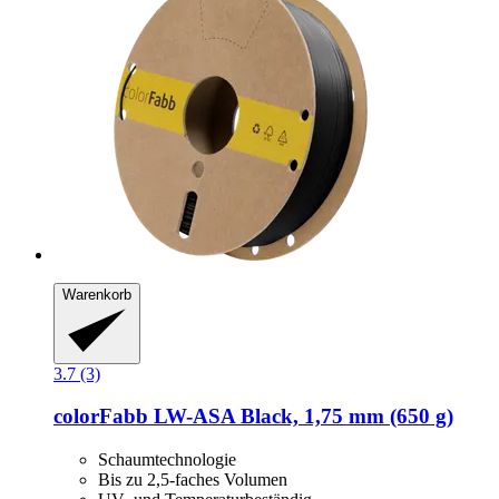
Warenkorb
3.7 (3)
colorFabb
LW-​ASA Black, 1,75 mm (650 g)
Schaumtechnologie
Bis zu 2,5-faches Volumen