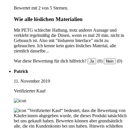
Bewertet mit 2 von 5 Sternen.
Wie alle löslichen Materialien
Mit PETG schlechte Haftung, trotz anderer Aussage und
verklebt regelmäßig die Düsen, wenn es mal 20 min. nicht in
Gebrauch ist. Also mit "lösbarem Interface" nicht zu
gebrauchen. Ich kenne kein gutes lösliches Material, alle
ziemlich dasselbe...
War diese Bewertung für dich hilfreich?
(0)
(0)
Ja
Nein
Patrick
11. November 2019
Verifizierter Kauf
"Verifizierter Kauf“ bedeutet, dass die Bewertung von
Käufer:innen abgegeben wurde, die dieses Produkt tatsächlich
bei uns gekauft haben. Bewerten können aber grundsätzlich
alle, die ein Kundenkonto bei uns haben.
Hinweis schließen