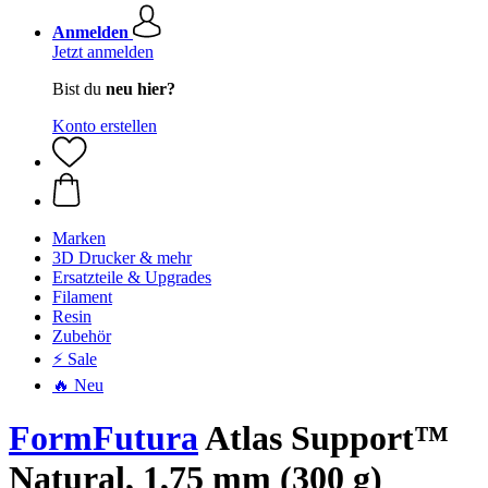
Anmelden
Jetzt anmelden
Bist du
neu hier?
Konto erstellen
Marken
3D Drucker & mehr
Ersatzteile & Upgrades
Filament
Resin
Zubehör
⚡ Sale
🔥 Neu
FormFutura
Atlas Support™
Natural, 1,75 mm (300 g)