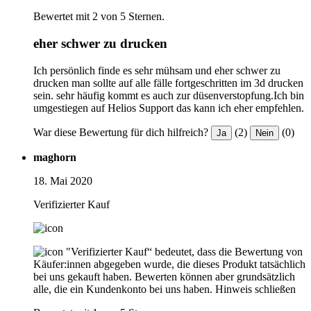
Bewertet mit 2 von 5 Sternen.
eher schwer zu drucken
Ich persönlich finde es sehr mühsam und eher schwer zu
drucken man sollte auf alle fälle fortgeschritten im 3d drucken
sein. sehr häufig kommt es auch zur düsenverstopfung.Ich bin
umgestiegen auf Helios Support das kann ich eher empfehlen.
War diese Bewertung für dich hilfreich?
(2)
(0)
Ja
Nein
maghorn
18. Mai 2020
Verifizierter Kauf
"Verifizierter Kauf“ bedeutet, dass die Bewertung von
Käufer:innen abgegeben wurde, die dieses Produkt tatsächlich
bei uns gekauft haben. Bewerten können aber grundsätzlich
alle, die ein Kundenkonto bei uns haben.
Hinweis schließen