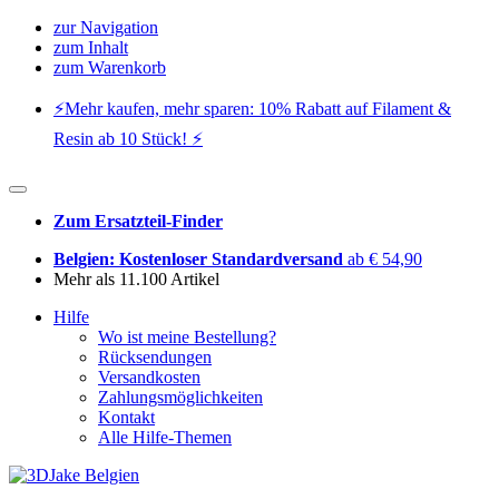
zur Navigation
zum Inhalt
zum Warenkorb
⚡️Mehr kaufen, mehr sparen: 10% Rabatt auf Filament &
Resin ab 10 Stück! ⚡️
Zum Ersatzteil-Finder
Belgien: Kostenloser Standardversand
ab € 54,90
Mehr als 11.100 Artikel
Hilfe
Wo ist meine Bestellung?
Rücksendungen
Versandkosten
Zahlungsmöglichkeiten
Kontakt
Alle Hilfe-Themen