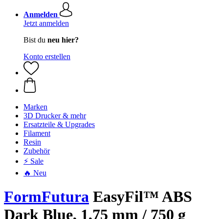
Anmelden
Jetzt anmelden
Bist du
neu hier?
Konto erstellen
Marken
3D Drucker & mehr
Ersatzteile & Upgrades
Filament
Resin
Zubehör
⚡ Sale
🔥 Neu
FormFutura
EasyFil™ ABS
Dark Blue, 1,75 mm / 750 g