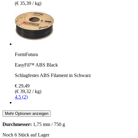
(€ 35,39 / kg)
FormFutura
EasyFil™ ABS Black
Schlagfestes ABS Filament in Schwarz
€ 29,49
(€ 39,32 / kg)
4.5 (2)
Mehr Optionen anzeigen
Durchmesser:
1,75 mm / 750 g
Noch 6 Stück auf Lager