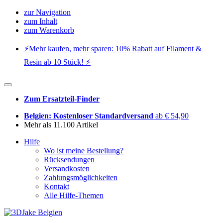
zur Navigation
zum Inhalt
zum Warenkorb
⚡️Mehr kaufen, mehr sparen: 10% Rabatt auf Filament &
Resin ab 10 Stück! ⚡️
Zum Ersatzteil-Finder
Belgien: Kostenloser Standardversand
ab € 54,90
Mehr als 11.100 Artikel
Hilfe
Wo ist meine Bestellung?
Rücksendungen
Versandkosten
Zahlungsmöglichkeiten
Kontakt
Alle Hilfe-Themen