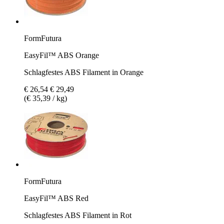
FormFutura
EasyFil™ ABS Orange
Schlagfestes ABS Filament in Orange
€ 26,54
€ 29,49
(€ 35,39 / kg)
FormFutura
EasyFil™ ABS Red
Schlagfestes ABS Filament in Rot