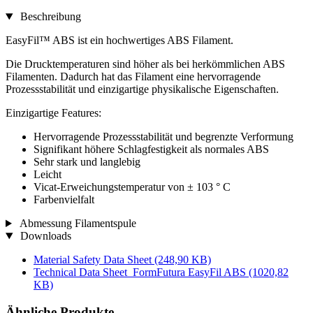
Beschreibung
EasyFil™ ABS ist ein hochwertiges ABS Filament.
Die Drucktemperaturen sind höher als bei herkömmlichen ABS
Filamenten. Dadurch hat das Filament eine hervorragende
Prozessstabilität und einzigartige physikalische Eigenschaften.
Einzigartige Features:
Hervorragende Prozessstabilität und begrenzte Verformung
Signifikant höhere Schlagfestigkeit als normales ABS
Sehr stark und langlebig
Leicht
Vicat-Erweichungstemperatur von ± 103 ° C
Farbenvielfalt
Abmessung Filamentspule
Downloads
Material Safety Data Sheet
(248,90 KB)
Technical Data Sheet_FormFutura EasyFil ABS
(1020,82
KB)
Ähnliche Produkte