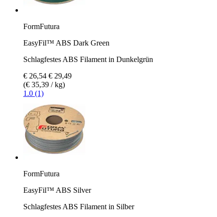
FormFutura
EasyFil™ ABS Dark Green
Schlagfestes ABS Filament in Dunkelgrün
€ 26,54
€ 29,49
(€ 35,39 / kg)
1.0 (1)
FormFutura
EasyFil™ ABS Silver
Schlagfestes ABS Filament in Silber