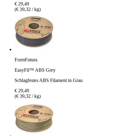
€ 29,49
(€ 39,32 / kg)
FormFutura
EasyFil™ ABS Grey
Schlagfestes ABS Filament in Grau
€ 29,49
(€ 39,32 / kg)