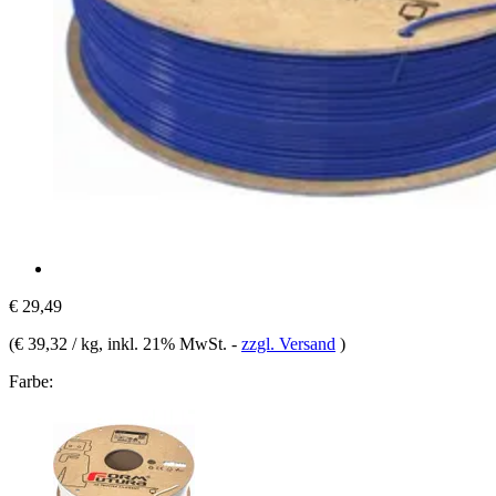
€ 29,49
(
€ 39,32 / kg
, inkl. 21% MwSt.
-
zzgl. Versand
)
Farbe: