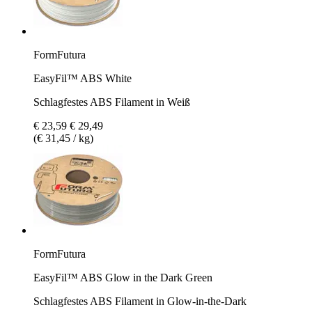
FormFutura
EasyFil™ ABS White
Schlagfestes ABS Filament in Weiß
€ 23,59
€ 29,49
(€ 31,45 / kg)
FormFutura
EasyFil™ ABS Glow in the Dark Green
Schlagfestes ABS Filament in Glow-in-the-Dark