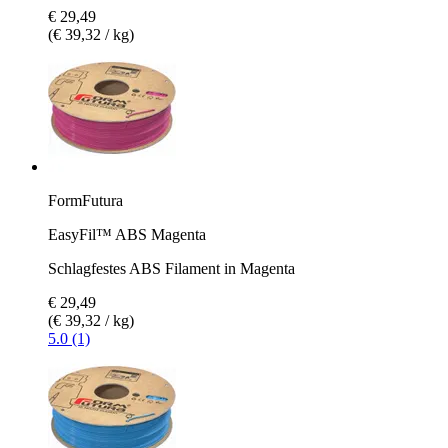
€ 29,49
(€ 39,32 / kg)
FormFutura
EasyFil™ ABS Magenta
Schlagfestes ABS Filament in Magenta
€ 29,49
(€ 39,32 / kg)
5.0 (1)