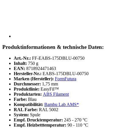
Produktinformationen & technische Daten:
Art.-Nr.:
FF-EABS-175DBLU-00750
Inhalt:
750 g
EAN:
8718924471463
Hersteller-Nr.:
EABS-175DBLU-00750
Marken (Hersteller):
FormFutura
Durchmesser:
1,75 mm
Produktlinie:
EasyFil™
Produktarten:
ABS Filament
Farbe:
Blau
Kompatibilität:
Bambu Lab AMS*
RAL Farbe:
RAL 5002
System:
Spule
Empf. Drucktemperatur:
245 - 270 °C
Empf. Heizbetttemperatur:
90 - 110 °C