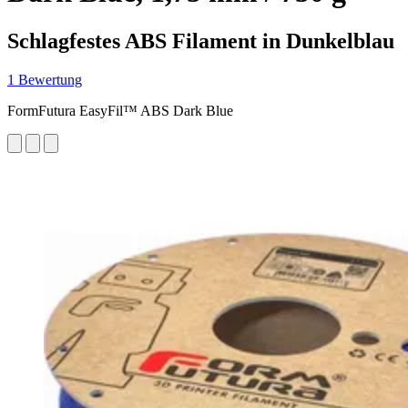
Schlagfestes ABS Filament in Dunkelblau
1 Bewertung
FormFutura EasyFil™ ABS Dark Blue