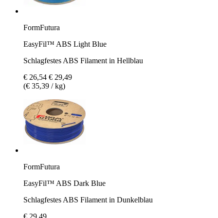
FormFutura
EasyFil™ ABS Light Blue
Schlagfestes ABS Filament in Hellblau
€ 26,54
€ 29,49
(€ 35,39 / kg)
FormFutura
EasyFil™ ABS Dark Blue
Schlagfestes ABS Filament in Dunkelblau
€ 29,49