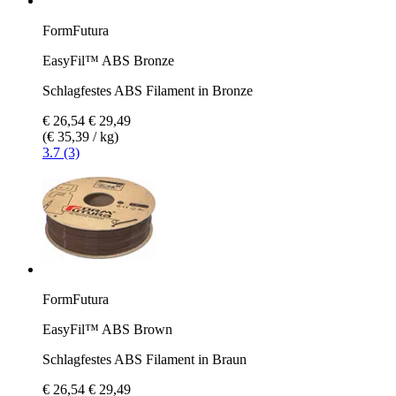
FormFutura
EasyFil™ ABS Bronze
Schlagfestes ABS Filament in Bronze
€ 26,54
€ 29,49
(€ 35,39 / kg)
3.7 (3)
FormFutura
EasyFil™ ABS Brown
Schlagfestes ABS Filament in Braun
€ 26,54
€ 29,49