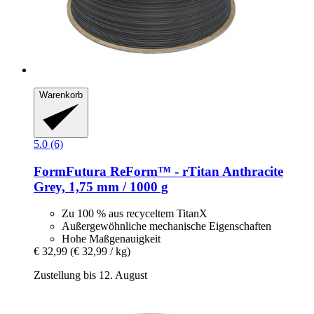
Warenkorb
5.0 (6)
FormFutura
ReForm™ -​ rTitan Anthracite
Grey, 1,75 mm / 1000 g
Zu 100 % aus recyceltem TitanX
Außergewöhnliche mechanische Eigenschaften
Hohe Maßgenauigkeit
€ 32,99
(€ 32,99 / kg)
Zustellung bis 12. August