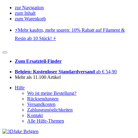
zur Navigation
zum Inhalt
zum Warenkorb
⚡️Mehr kaufen, mehr sparen: 10% Rabatt auf Filament &
Resin ab 10 Stück! ⚡️
Zum Ersatzteil-Finder
Belgien: Kostenloser Standardversand
ab € 54,90
Mehr als 11.100 Artikel
Hilfe
Wo ist meine Bestellung?
Rücksendungen
Versandkosten
Zahlungsmöglichkeiten
Kontakt
Alle Hilfe-Themen