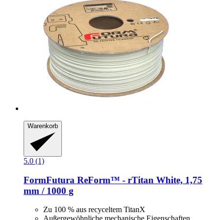
Warenkorb
5.0 (1)
FormFutura
ReForm™ -​ rTitan White, 1,75
mm / 1000 g
Zu 100 % aus recyceltem TitanX
Außergewöhnliche mechanische Eigenschaften