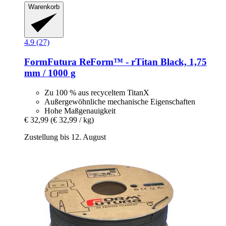
Warenkorb
4.9 (27)
FormFutura
ReForm™ -​ rTitan Black, 1,75
mm / 1000 g
Zu 100 % aus recyceltem TitanX
Außergewöhnliche mechanische Eigenschaften
Hohe Maßgenauigkeit
€ 32,99
(€ 32,99 / kg)
Zustellung bis 12. August