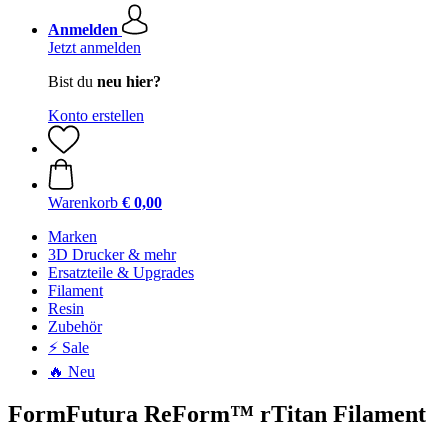
Anmelden
Jetzt anmelden
Bist du
neu hier?
Konto erstellen
Warenkorb
€ 0,00
Marken
3D Drucker & mehr
Ersatzteile & Upgrades
Filament
Resin
Zubehör
⚡ Sale
🔥 Neu
FormFutura ReForm™ rTitan Filament