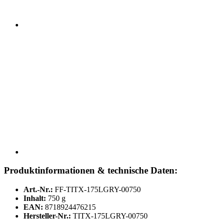
Produktinformationen & technische Daten:
Art.-Nr.:
FF-TITX-175LGRY-00750
Inhalt:
750 g
EAN:
8718924476215
Hersteller-Nr.:
TITX-175LGRY-00750