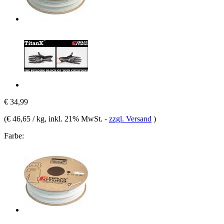
€ 34,99
(
€ 46,65 / kg
, inkl. 21% MwSt.
-
zzgl. Versand
)
Farbe: