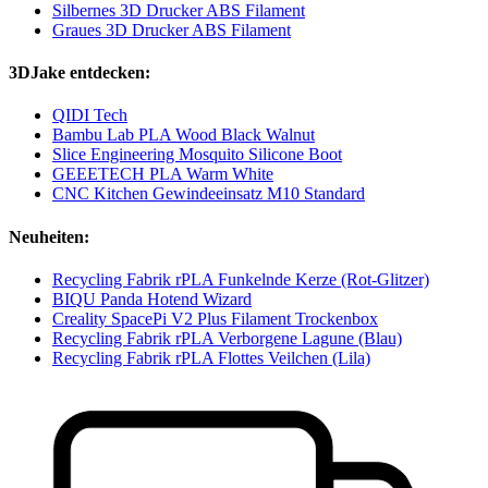
Silbernes 3D Drucker ABS Filament
Graues 3D Drucker ABS Filament
3DJake entdecken:
QIDI Tech
Bambu Lab PLA Wood Black Walnut
Slice Engineering Mosquito Silicone Boot
GEEETECH PLA Warm White
CNC Kitchen Gewindeeinsatz M10 Standard
Neuheiten:
Recycling Fabrik rPLA Funkelnde Kerze (Rot-Glitzer)
BIQU Panda Hotend Wizard
Creality SpacePi V2 Plus Filament Trockenbox
Recycling Fabrik rPLA Verborgene Lagune (Blau)
Recycling Fabrik rPLA Flottes Veilchen (Lila)