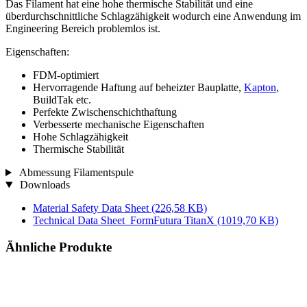
Das Filament hat eine hohe thermische Stabilität und eine
überdurchschnittliche Schlagzähigkeit wodurch eine Anwendung im
Engineering Bereich problemlos ist.
Eigenschaften:
FDM-optimiert
Hervorragende Haftung auf beheizter Bauplatte,
Kapton
,
BuildTak etc.
Perfekte Zwischenschichthaftung
Verbesserte mechanische Eigenschaften
Hohe Schlagzähigkeit
Thermische Stabilität
Abmessung Filamentspule
Downloads
Material Safety Data Sheet
(226,58 KB)
Technical Data Sheet_FormFutura TitanX
(1019,70 KB)
Ähnliche Produkte