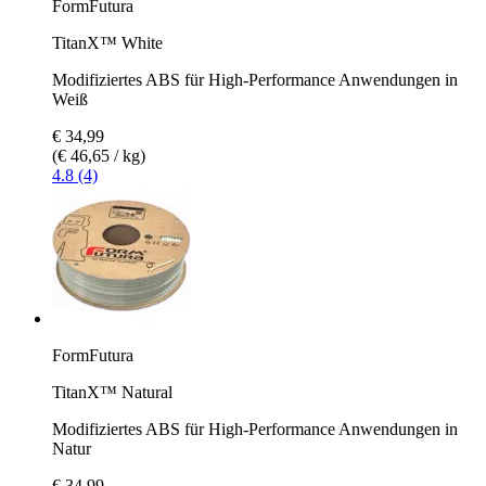
FormFutura
TitanX™ White
Modifiziertes ABS für High-Performance Anwendungen in
Weiß
€ 34,99
(€ 46,65 / kg)
4.8 (4)
FormFutura
TitanX™ Natural
Modifiziertes ABS für High-Performance Anwendungen in
Natur
€ 34,99