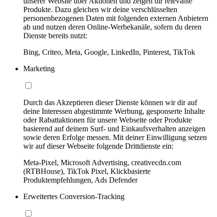
unserer Website über Aktionen und zeigen dir relevante
Produkte. Dazu gleichen wir deine verschlüsselten
personenbezogenen Daten mit folgenden externen Anbietern
ab und nutzen deren Online-Werbekanäle, sofern du deren
Dienste bereits nutzt:
Bing, Criteo, Meta, Google, LinkedIn, Pinterest, TikTok
Marketing
Durch das Akzeptieren dieser Dienste können wir dir auf
deine Interessen abgestimmte Werbung, gesponserte Inhalte
oder Rabattaktionen für unsere Webseite oder Produkte
basierend auf deinem Surf- und Einkaufsverhalten anzeigen
sowie deren Erfolge messen. Mit deiner Einwilligung setzen
wir auf dieser Webseite folgende Drittdienste ein:
Meta-Pixel, Microsoft Advertising, creativecdn.com
(RTBHouse), TikTok Pixel, Klickbasierte
Produktempfehlungen, Ads Defender
Erweitertes Conversion-Tracking