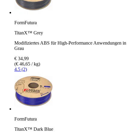
FormFutura
TitanX™ Grey
Modifiziertes ABS für High-Performance Anwendungen in
Grau
€ 34,99
(€ 46,65 / kg)
4.5 (2)
FormFutura
TitanX™ Dark Blue