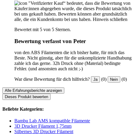
"Verifizierter Kauf“ bedeutet, dass die Bewertung von
Käufer:innen abgegeben wurde, die dieses Produkt tatsächlich
bei uns gekauft haben. Bewerten können aber grundsätzlich
alle, die ein Kundenkonto bei uns haben.
Hinweis schließen
Bewertet mit 5 von 5 Sternen.
Bewertung verfasst von Peter
von den ABS Filamenten die ich bisher hatte, für mich das
Beste. Nicht günstig, aber für die unkomplizierte Handhabung
zahle ich das gerne. 32h Druck ohne (Material) bedingte
Fehler. (und ansonsten auch nicht ;-)
War diese Bewertung für dich hilfreich?
(0)
(0)
Ja
Nein
Alle Erfahrungsberichte anzeigen
Dieses Produkt bewerten
Beliebte Kategorien:
Bambu Lab AMS kompatible Filamente
3D Drucker Filament 1,75mm
Silbernes 3D Drucker Filament