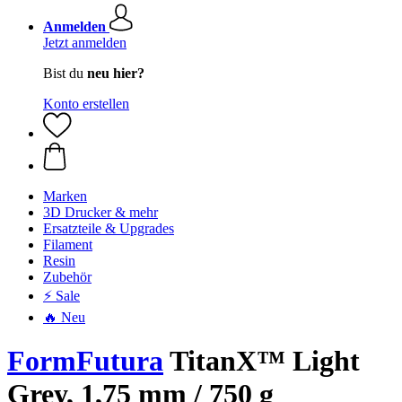
Anmelden
Jetzt anmelden
Bist du
neu hier?
Konto erstellen
Marken
3D Drucker & mehr
Ersatzteile & Upgrades
Filament
Resin
Zubehör
⚡ Sale
🔥 Neu
FormFutura
TitanX™ Light
Grey, 1,75 mm / 750 g