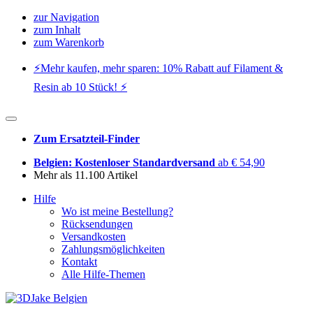
zur Navigation
zum Inhalt
zum Warenkorb
⚡️Mehr kaufen, mehr sparen: 10% Rabatt auf Filament &
Resin ab 10 Stück! ⚡️
Zum Ersatzteil-Finder
Belgien: Kostenloser Standardversand
ab € 54,90
Mehr als 11.100 Artikel
Hilfe
Wo ist meine Bestellung?
Rücksendungen
Versandkosten
Zahlungsmöglichkeiten
Kontakt
Alle Hilfe-Themen