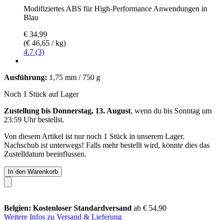
Modifiziertes ABS für High-Performance Anwendungen in
Blau
€ 34,99
(€ 46,65 / kg)
4.7 (3)
Ausführung:
1,75 mm / 750 g
Noch 1 Stück auf Lager
Zustellung bis Donnerstag, 13. August
, wenn du bis
Sonntag um
23:59 Uhr
bestellst.
Von diesem Artikel ist nur noch 1 Stück in unserem Lager.
Nachschub ist unterwegs! Falls mehr bestellt wird, könnte dies das
Zustelldatum beeinflussen.
In den Warenkorb
Belgien: Kostenloser Standardversand
ab € 54,90
Weitere Infos zu Versand & Lieferung