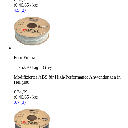
(€ 46,65 / kg)
4.5 (2)
FormFutura
TitanX™ Light Grey
Modifiziertes ABS für High-Performance Anwendungen in
Hellgrau
€ 34,99
(€ 46,65 / kg)
3.7 (3)