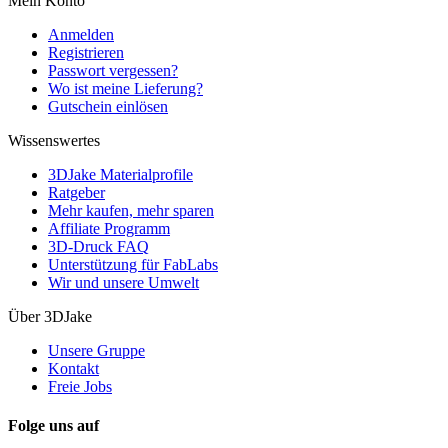
Mein Konto
Anmelden
Registrieren
Passwort vergessen?
Wo ist meine Lieferung?
Gutschein einlösen
Wissenswertes
3DJake Materialprofile
Ratgeber
Mehr kaufen, mehr sparen
Affiliate Programm
3D-Druck FAQ
Unterstützung für FabLabs
Wir und unsere Umwelt
Über 3DJake
Unsere Gruppe
Kontakt
Freie Jobs
Folge uns auf