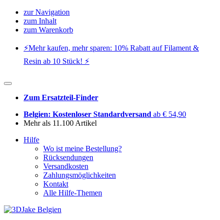
zur Navigation
zum Inhalt
zum Warenkorb
⚡️Mehr kaufen, mehr sparen: 10% Rabatt auf Filament &
Resin ab 10 Stück! ⚡️
Zum Ersatzteil-Finder
Belgien: Kostenloser Standardversand
ab € 54,90
Mehr als 11.100 Artikel
Hilfe
Wo ist meine Bestellung?
Rücksendungen
Versandkosten
Zahlungsmöglichkeiten
Kontakt
Alle Hilfe-Themen