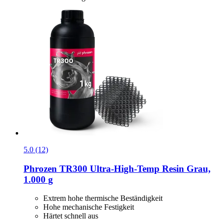
5.0 (12)
Phrozen
TR300 Ultra-​High-​Temp Resin Grau,
1.000 g
Extrem hohe thermische Beständigkeit
Hohe mechanische Festigkeit
Härtet schnell aus