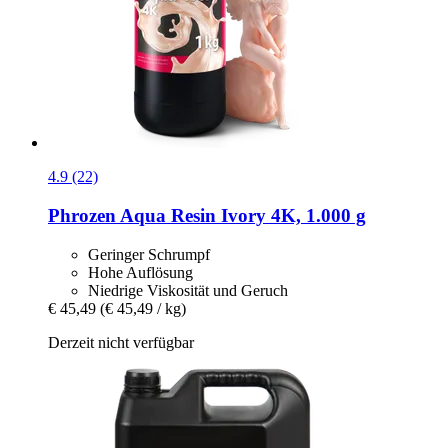
4.9 (22)
Phrozen
Aqua Resin Ivory 4K, 1.000 g
Geringer Schrumpf
Hohe Auflösung
Niedrige Viskosität und Geruch
€ 45,49
(€ 45,49 / kg)
Derzeit nicht verfügbar