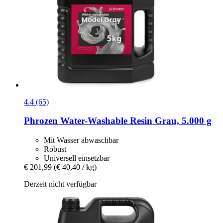
4.4 (65)
Phrozen
Water-​Washable Resin Grau, 5.000 g
Mit Wasser abwaschbar
Robust
Universell einsetzbar
€ 201,99
(€ 40,40 / kg)
Derzeit nicht verfügbar