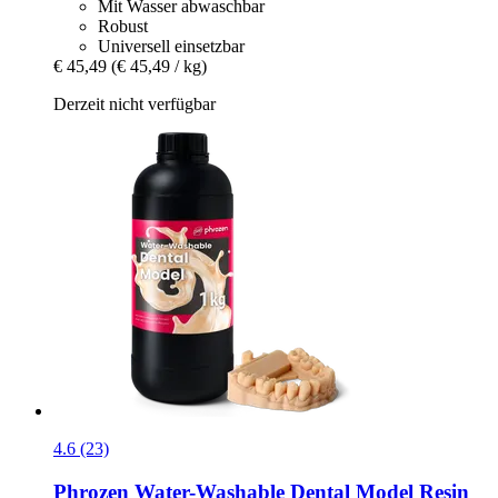
Mit Wasser abwaschbar
Robust
Universell einsetzbar
€ 45,49
(€ 45,49 / kg)
Derzeit nicht verfügbar
4.6 (23)
Phrozen
Water-​Washable Dental Model Resin