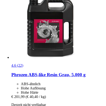
4.6 (22)
Phrozen
ABS-​like Resin Grau, 5.000 g
ABS-ähnlich
Hohe Auflösung
Hohe Härte
€ 201,99
(€ 40,40 / kg)
Derzeit nicht verfügbar