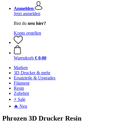
Anmelden
Jetzt anmelden
Bist du
neu hier?
Konto erstellen
Warenkorb
€ 0,00
Marken
3D Drucker & mehr
Ersatzteile & Upgrades
Filament
Resin
Zubehör
⚡ Sale
🔥 Neu
Phrozen 3D Drucker Resin