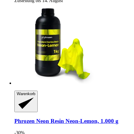
Zustellung bis 14. August
Warenkorb
Phrozen
Neon Resin Neon-​Lemon, 1.000 g
-30%