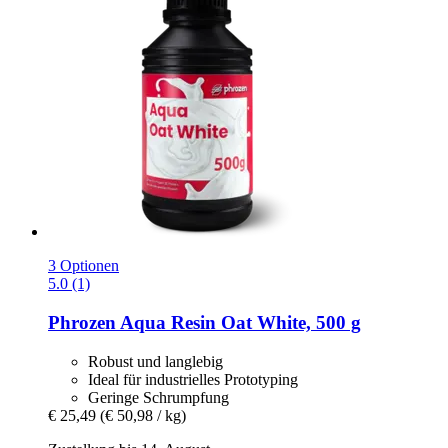
3 Optionen
5.0 (1)
Phrozen
Aqua Resin Oat White, 500 g
Robust und langlebig
Ideal für industrielles Prototyping
Geringe Schrumpfung
€ 25,49
(€ 50,98 / kg)