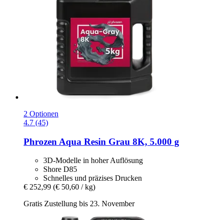
2 Optionen
4.7 (45)
Phrozen
Aqua Resin Grau 8K, 5.000 g
3D-Modelle in hoher Auflösung
Shore D85
Schnelles und präzises Drucken
€ 252,99
(€ 50,60 / kg)
Gratis Zustellung bis 23. November