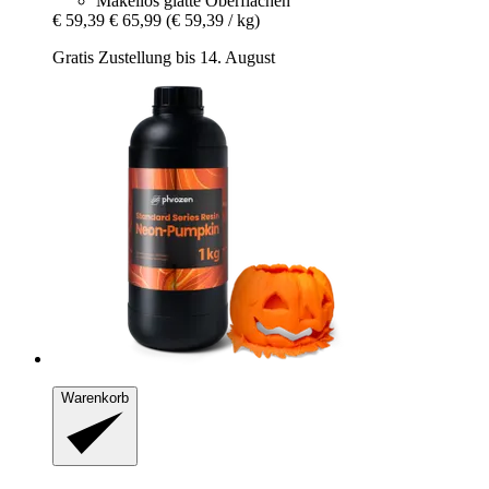
Makellos glatte Oberflächen
€ 59,39
€ 65,99
(€ 59,39 / kg)
Gratis Zustellung bis 14. August
Warenkorb