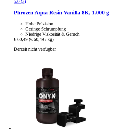
5.0 (3)
Phrozen
Aqua Resin Vanilla 8K, 1.000 g
Hohe Präzision
Geringe Schrumpfung
Niedrige Viskosität & Geruch
€ 60,49
(€ 60,49 / kg)
Derzeit nicht verfügbar