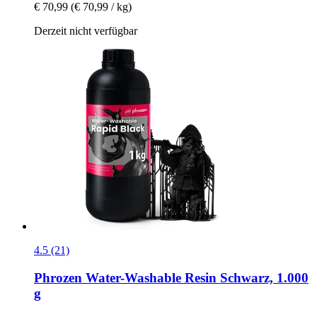
€ 70,99
(€ 70,99 / kg)
Derzeit nicht verfügbar
4.5 (21)
Phrozen
Water-​Washable Resin Schwarz, 1.000
g