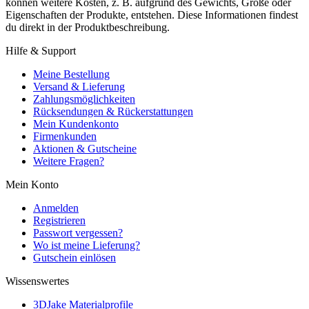
können weitere Kosten, z. B. aufgrund des Gewichts, Größe oder
Eigenschaften der Produkte, entstehen. Diese Informationen findest
du direkt in der Produktbeschreibung.
Hilfe & Support
Meine Bestellung
Versand & Lieferung
Zahlungsmöglichkeiten
Rücksendungen & Rückerstattungen
Mein Kundenkonto
Firmenkunden
Aktionen & Gutscheine
Weitere Fragen?
Mein Konto
Anmelden
Registrieren
Passwort vergessen?
Wo ist meine Lieferung?
Gutschein einlösen
Wissenswertes
3DJake Materialprofile