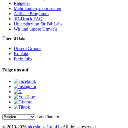
Ratgeber
Mehr kaufen, mehr sparen
Affiliate Programm
3D-Druck FAQ
Unterstützung für FabLabs
Wir und unsere Umwelt
Über 3DJake
Unsere Gruppe
Kontakt
Freie Jobs
Folge uns auf
Land ändern
© 2010-2026
niceshops GmbH
- All rights reserved.