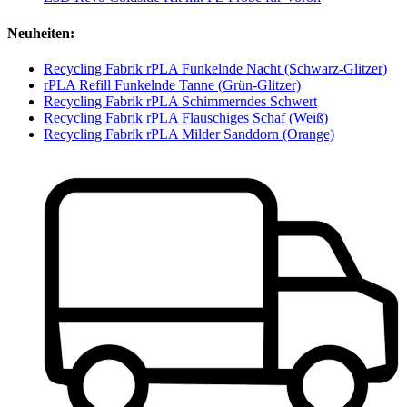
Neuheiten:
Recycling Fabrik rPLA Funkelnde Nacht (Schwarz-Glitzer)
rPLA Refill Funkelnde Tanne (Grün-Glitzer)
Recycling Fabrik rPLA Schimmerndes Schwert
Recycling Fabrik rPLA Flauschiges Schaf (Weiß)
Recycling Fabrik rPLA Milder Sanddorn (Orange)