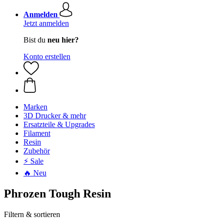
Anmelden
Jetzt anmelden
Bist du
neu hier?
Konto erstellen
Marken
3D Drucker & mehr
Ersatzteile & Upgrades
Filament
Resin
Zubehör
⚡ Sale
🔥 Neu
Phrozen Tough Resin
Filtern & sortieren