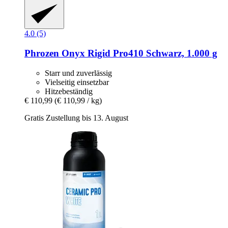
4.0 (5)
Phrozen
Onyx Rigid Pro410 Schwarz, 1.000 g
Starr und zuverlässig
Vielseitig einsetzbar
Hitzebeständig
€ 110,99
(€ 110,99 / kg)
Gratis Zustellung bis 13. August