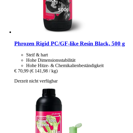
Phrozen
Rigid PC/GF-​like Resin Black, 500 g
Steif & hart
Hohe Dimensionsstabilität
Hohe Hitze- & Chemikalienbeständigkeit
€ 70,99
(€ 141,98 / kg)
Derzeit nicht verfügbar