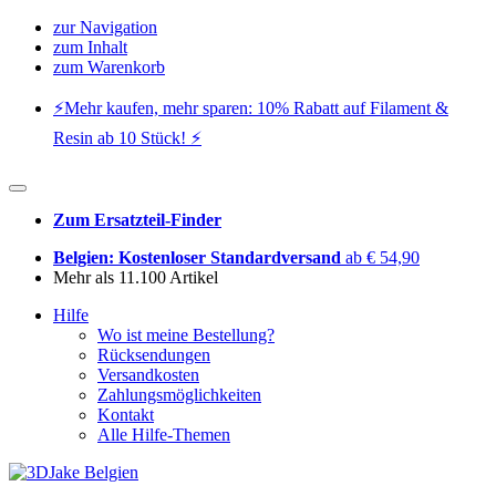
zur Navigation
zum Inhalt
zum Warenkorb
⚡️Mehr kaufen, mehr sparen: 10% Rabatt auf Filament &
Resin ab 10 Stück! ⚡️
Zum Ersatzteil-Finder
Belgien: Kostenloser Standardversand
ab € 54,90
Mehr als 11.100 Artikel
Hilfe
Wo ist meine Bestellung?
Rücksendungen
Versandkosten
Zahlungsmöglichkeiten
Kontakt
Alle Hilfe-Themen