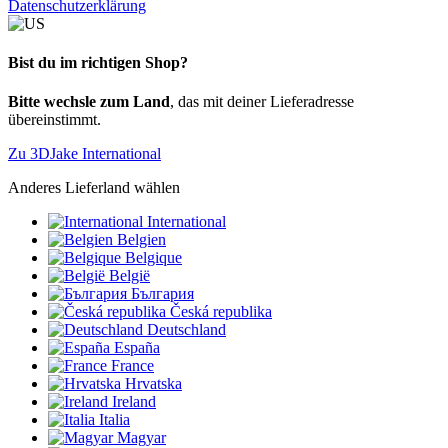
Datenschutzerklärung
Bist du im richtigen Shop?
Bitte wechsle zum Land
, das mit deiner Lieferadresse
übereinstimmt.
Zu 3DJake International
Anderes Lieferland wählen
International
Belgien
Belgique
België
България
Česká republika
Deutschland
España
France
Hrvatska
Ireland
Italia
Magyar