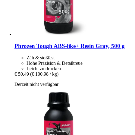
Phrozen
Tough ABS-​like+ Resin Gray, 500 g
Zäh & stoßfest
Hohe Präzision & Detailtreue
Leicht zu drucken
€ 50,49
(€ 100,98 / kg)
Derzeit nicht verfügbar