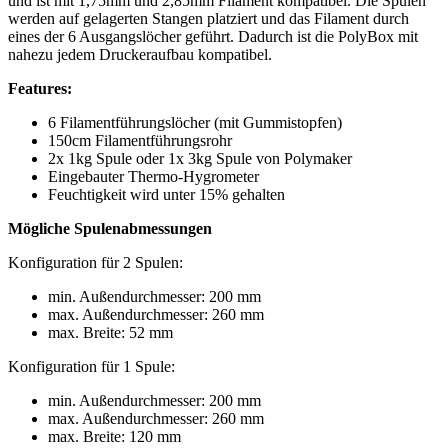
und ist mit 1,75mm und 2,85mm Filament kompatibel. Die Spulen
werden auf gelagerten Stangen platziert und das Filament durch
eines der 6 Ausgangslöcher geführt. Dadurch ist die PolyBox mit
nahezu jedem Druckeraufbau kompatibel.
Features:
6 Filamentführungslöcher (mit Gummistopfen)
150cm Filamentführungsrohr
2x 1kg Spule oder 1x 3kg Spule von Polymaker
Eingebauter Thermo-Hygrometer
Feuchtigkeit wird unter 15% gehalten
Mögliche Spulenabmessungen
Konfiguration für 2 Spulen:
min. Außendurchmesser: 200 mm
max. Außendurchmesser: 260 mm
max. Breite: 52 mm
Konfiguration für 1 Spule:
min. Außendurchmesser: 200 mm
max. Außendurchmesser: 260 mm
max. Breite: 120 mm