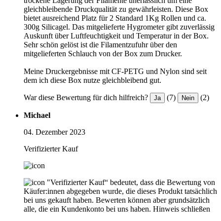
trockene Lagerung der Filamente unerlässlich um eine
gleichbleibende Druckqualität zu gewährleisten. Diese Box
bietet ausreichend Platz für 2 Standard 1Kg Rollen und ca.
300g Silicagel. Das mitgelieferte Hygrometer gibt zuverlässig
Auskunft über Luftfeuchtigkeit und Temperatur in der Box.
Sehr schön gelöst ist die Filamentzufuhr über den
mitgelieferten Schlauch von der Box zum Drucker.
Meine Druckergebnisse mit CF-PETG und Nylon sind seit
dem ich diese Box nutze gleichbleibend gut.
War diese Bewertung für dich hilfreich?
(7)
(2)
Ja
Nein
Michael
04. Dezember 2023
Verifizierter Kauf
"Verifizierter Kauf“ bedeutet, dass die Bewertung von
Käufer:innen abgegeben wurde, die dieses Produkt tatsächlich
bei uns gekauft haben. Bewerten können aber grundsätzlich
alle, die ein Kundenkonto bei uns haben.
Hinweis schließen