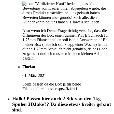
"Verifizierter Kauf“ bedeutet, dass die
Bewertung von Käufer:innen abgegeben wurde, die
dieses Produkt tatsächlich bei uns gekauft haben.
Bewerten können aber grundsätzlich alle, die ein
Kundenkonto bei uns haben.
Hinweis schließen
Also wenn ich Deine Frage richtig verstehe, dass die
Öffnungen der Box einen dünnen PTFE Schlauch für
1,75mm Filament halten soll ist die Antwort nein! Bei
meiner Box (habe ich seit knapp einer Woche) hat der
dünne 1,75mm Schlauch nicht gehalten, da das Loch
zu groß ist und ich musste mir einen kleinen Adapter
basteln.
Florian
01. März 2021
Sollte passen da die Box ja für beide
Filamentdurchmesser spezifiziert ist.
Hallo! Passen hier auch 2 Stk von den 1kg
Spulen 3DJake?? Da diese etwas breiter gebaut
sind.