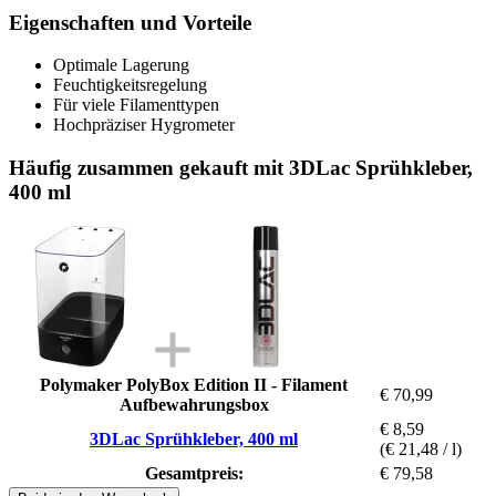
Eigenschaften und Vorteile
Optimale Lagerung
Feuchtigkeitsregelung
Für viele Filamenttypen
Hochpräziser Hygrometer
Häufig zusammen gekauft mit 3DLac Sprühkleber,
400 ml
Polymaker PolyBox Edition II - Filament
€ 70,99
Aufbewahrungsbox
€ 8,59
3DLac Sprühkleber, 400 ml
(€ 21,48 / l)
Gesamtpreis:
€ 79,58