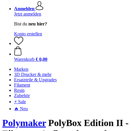
Anmelden
Jetzt anmelden
Bist du
neu hier?
Konto erstellen
Warenkorb
€ 0,00
Marken
3D Drucker & mehr
Ersatzteile & Upgrades
Filament
Resin
Zubehör
⚡ Sale
🔥 Neu
Polymaker
PolyBox Edition II -