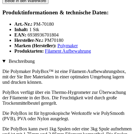
Beide in den Warenkorb
Produktinformationen & technische Daten:
Art.-Nr.:
PM-70180
Inhalt:
1 Stk
EAN:
6938936701804
Hersteller-Nr.:
PM70180
Marken (Hersteller):
Polymaker
Produktarten:
Filament Aufbewahrung
Beschreibung
Die Polymaker PolyBox™ ist eine Filament-Aufbewahrungsbox,
mit der Sie Ihre Materialien in einer optimalen Umgebung lagern
und drucken können.
PolyBox verfügt über ein Thermo-Hygrometer zur Überwachung
der Filamente in der Box. Die Feuchtigkeit wird durch große
Trockenmittelbeutel geregelt.
Die PolyBox ist für hygroskopische Werkstoffe wie PolySmooth
(PVB), PVA oder Nylon ausgelegt.
Die PolyBox kann zwei 1kg Spulen oder eine 3kg Spule aufnehmen