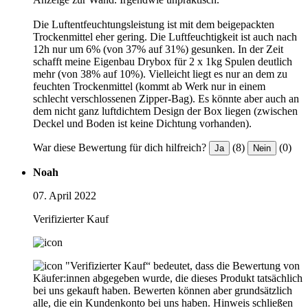
Die Luftentfeuchtungsleistung ist mit dem beigepackten
Trockenmittel eher gering. Die Luftfeuchtigkeit ist auch nach
12h nur um 6% (von 37% auf 31%) gesunken. In der Zeit
schafft meine Eigenbau Drybox für 2 x 1kg Spulen deutlich
mehr (von 38% auf 10%). Vielleicht liegt es nur an dem zu
feuchten Trockenmittel (kommt ab Werk nur in einem
schlecht verschlossenen Zipper-Bag). Es könnte aber auch an
dem nicht ganz luftdichtem Design der Box liegen (zwischen
Deckel und Boden ist keine Dichtung vorhanden).
War diese Bewertung für dich hilfreich?
(8)
(0)
Ja
Nein
Noah
07. April 2022
Verifizierter Kauf
"Verifizierter Kauf“ bedeutet, dass die Bewertung von
Käufer:innen abgegeben wurde, die dieses Produkt tatsächlich
bei uns gekauft haben. Bewerten können aber grundsätzlich
alle, die ein Kundenkonto bei uns haben.
Hinweis schließen