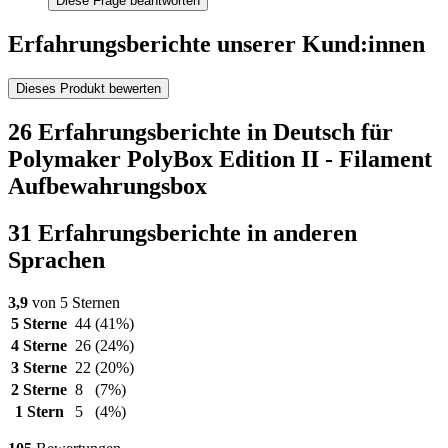
Diese Frage beantworten
Erfahrungsberichte unserer Kund:innen
Dieses Produkt bewerten
26 Erfahrungsberichte in Deutsch für
Polymaker PolyBox Edition II - Filament
Aufbewahrungsbox
31 Erfahrungsberichte in anderen
Sprachen
3,9
von 5 Sternen
5 Sterne
44
(41%)
4 Sterne
26
(24%)
3 Sterne
22
(20%)
2 Sterne
8
(7%)
1 Stern
5
(4%)