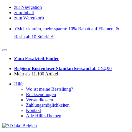
zur Navigation
zum Inhalt
zum Warenkorb
⚡️Mehr kaufen, mehr sparen: 10% Rabatt auf Filament &
Resin ab 10 Stück! ⚡️
Zum Ersatzteil-Finder
Belgien: Kostenloser Standardversand
ab € 54,90
Mehr als 11.100 Artikel
Hilfe
Wo ist meine Bestellung?
Rücksendungen
Versandkosten
Zahlungsmöglichkeiten
Kontakt
Alle Hilfe-Themen