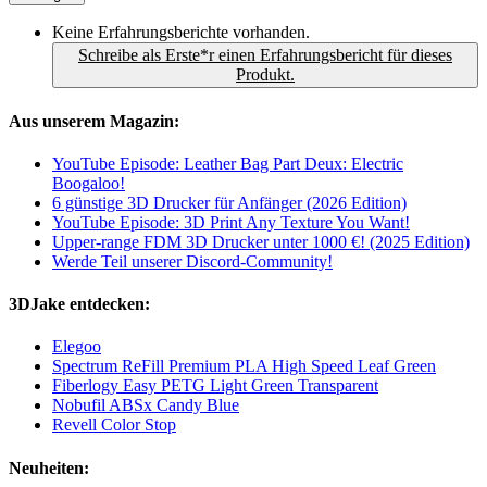
Keine Erfahrungsberichte vorhanden.
Schreibe als Erste*r einen Erfahrungsbericht für dieses
Produkt.
Aus unserem Magazin:
YouTube Episode: Leather Bag Part Deux: Electric
Boogaloo!
6 günstige 3D Drucker für Anfänger (2026 Edition)
YouTube Episode: 3D Print Any Texture You Want!
Upper-range FDM 3D Drucker unter 1000 €! (2025 Edition)
Werde Teil unserer Discord-Community!
3DJake entdecken:
Elegoo
Spectrum ReFill Premium PLA High Speed Leaf Green
Fiberlogy Easy PETG Light Green Transparent
Nobufil ABSx Candy Blue
Revell Color Stop
Neuheiten: