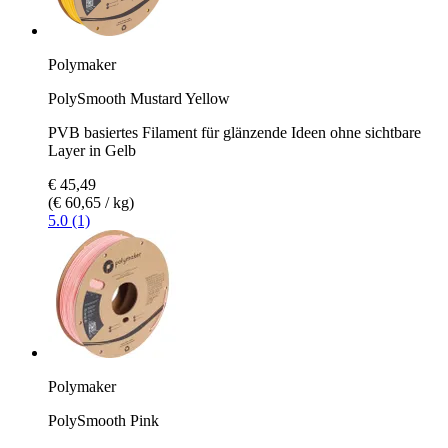
Polymaker
PolySmooth Mustard Yellow
PVB basiertes Filament für glänzende Ideen ohne sichtbare
Layer in Gelb
€ 45,49
(€ 60,65 / kg)
5.0 (1)
Polymaker
PolySmooth Pink