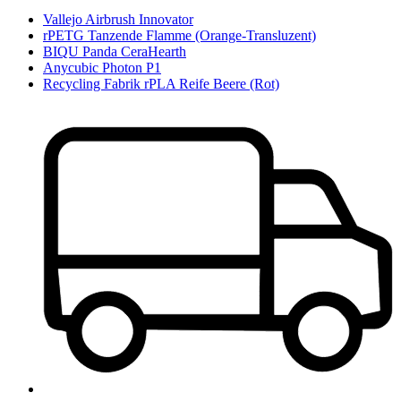
Vallejo Airbrush Innovator
rPETG Tanzende Flamme (Orange-Transluzent)
BIQU Panda CeraHearth
Anycubic Photon P1
Recycling Fabrik rPLA Reife Beere (Rot)