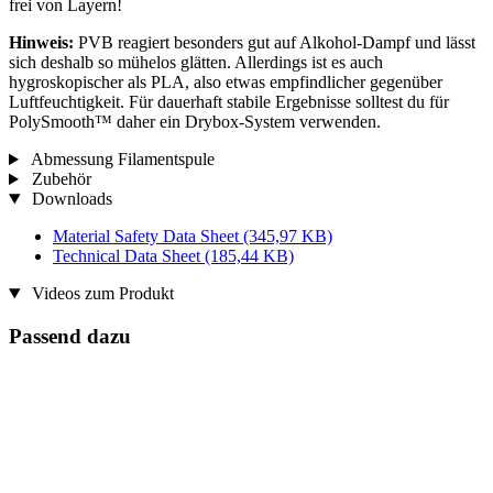
frei von Layern!
Hinweis:
PVB reagiert besonders gut auf Alkohol-Dampf und lässt
sich deshalb so mühelos glätten. Allerdings ist es auch
hygroskopischer als PLA, also etwas empfindlicher gegenüber
Luftfeuchtigkeit. Für dauerhaft stabile Ergebnisse solltest du für
PolySmooth™ daher ein Drybox-System verwenden.
Abmessung Filamentspule
Zubehör
Downloads
Material Safety Data Sheet
(345,97 KB)
Technical Data Sheet
(185,44 KB)
Videos zum Produkt
Passend dazu