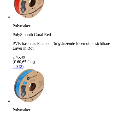
Polymaker
PolySmooth Coral Red
PVB basiertes Filament für glänzende Ideen ohne sichtbare
Layer in Rot
€ 45,49
(€ 60,65 / kg)
5.0 (2)
Polymaker