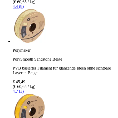
(€ 60,65 / kg)
4.4 (9)
Polymaker
PolySmooth Sandstone Beige
PVB basiertes Filament für glänzende Ideen ohne sichtbare
Layer in Beige
€ 45,49
(€ 60,65 / kg)
4.7 (3)