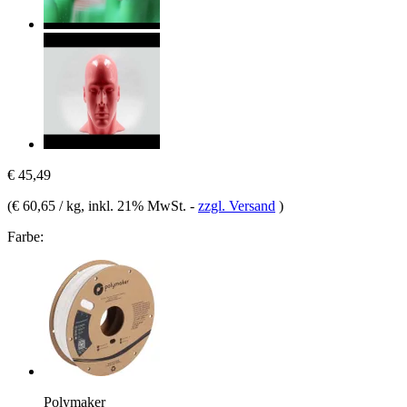
€ 45,49
(
€ 60,65 / kg
, inkl. 21% MwSt.
-
zzgl. Versand
)
Farbe:
Polymaker