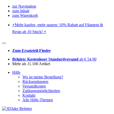
zur Navigation
zum Inhalt
zum Warenkorb
⚡️Mehr kaufen, mehr sparen: 10% Rabatt auf Filament &
Resin ab 10 Stück! ⚡️
Zum Ersatzteil-Finder
Belgien: Kostenloser Standardversand
ab € 54,90
Mehr als 11.100 Artikel
Hilfe
Wo ist meine Bestellung?
Rücksendungen
Versandkosten
Zahlungsmöglichkeiten
Kontakt
Alle Hilfe-Themen