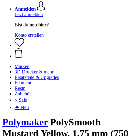
Anmelden
Jetzt anmelden
Bist du
neu hier?
Konto erstellen
Marken
3D Drucker & mehr
Ersatzteile & Upgrades
Filament
Resin
Zubehör
⚡ Sale
🔥 Neu
Polymaker
PolySmooth
Mustard Yellow, 1,75 mm (750