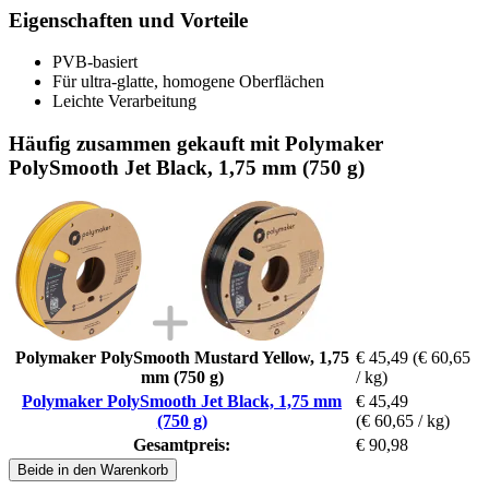
Eigenschaften und Vorteile
PVB-basiert
Für ultra-glatte, homogene Oberflächen
Leichte Verarbeitung
Häufig zusammen gekauft mit Polymaker
PolySmooth Jet Black, 1,75 mm (750 g)
Polymaker PolySmooth Mustard Yellow, 1,75
€ 45,49
(€ 60,65
mm (750 g)
/ kg)
Polymaker PolySmooth Jet Black, 1,75 mm
€ 45,49
(750 g)
(€ 60,65 / kg)
Gesamtpreis:
€ 90,98
Beide in den Warenkorb