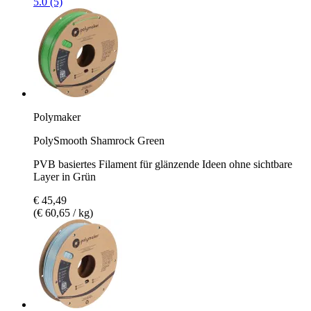
5.0 (5)
Polymaker
PolySmooth Shamrock Green
PVB basiertes Filament für glänzende Ideen ohne sichtbare
Layer in Grün
€ 45,49
(€ 60,65 / kg)