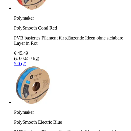
Polymaker
PolySmooth Coral Red
PVB basiertes Filament für glänzende Ideen ohne sichtbare
Layer in Rot
€ 45,49
(€ 60,65 / kg)
5.0 (2)
Polymaker
PolySmooth Electric Blue