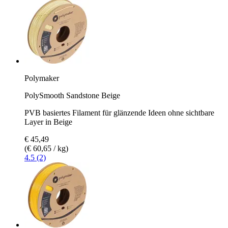
Polymaker
PolySmooth Sandstone Beige
PVB basiertes Filament für glänzende Ideen ohne sichtbare
Layer in Beige
€ 45,49
(€ 60,65 / kg)
4.5 (2)