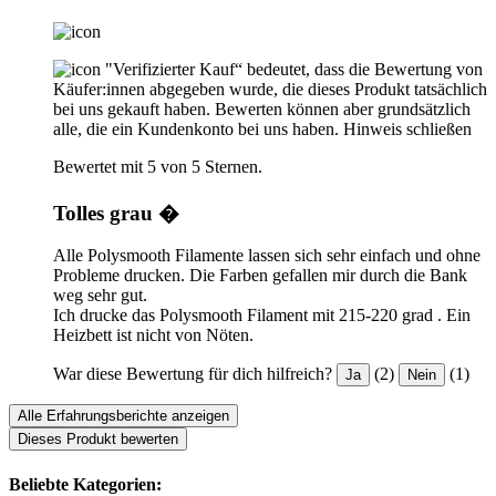
"Verifizierter Kauf“ bedeutet, dass die Bewertung von
Käufer:innen abgegeben wurde, die dieses Produkt tatsächlich
bei uns gekauft haben. Bewerten können aber grundsätzlich
alle, die ein Kundenkonto bei uns haben.
Hinweis schließen
Bewertet mit 5 von 5 Sternen.
Tolles grau �
Alle Polysmooth Filamente lassen sich sehr einfach und ohne
Probleme drucken. Die Farben gefallen mir durch die Bank
weg sehr gut.
Ich drucke das Polysmooth Filament mit 215-220 grad . Ein
Heizbett ist nicht von Nöten.
War diese Bewertung für dich hilfreich?
(2)
(1)
Ja
Nein
Alle Erfahrungsberichte anzeigen
Dieses Produkt bewerten
Beliebte Kategorien: