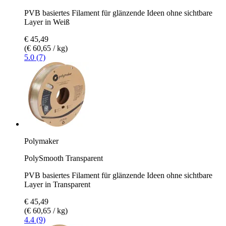
PVB basiertes Filament für glänzende Ideen ohne sichtbare
Layer in Weiß
€ 45,49
(€ 60,65 / kg)
5.0 (7)
Polymaker
PolySmooth Transparent
PVB basiertes Filament für glänzende Ideen ohne sichtbare
Layer in Transparent
€ 45,49
(€ 60,65 / kg)
4.4 (9)