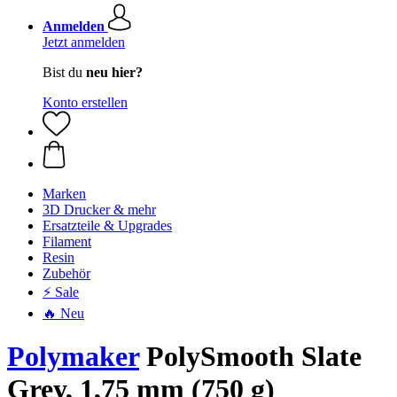
Anmelden
Jetzt anmelden
Bist du
neu hier?
Konto erstellen
Marken
3D Drucker & mehr
Ersatzteile & Upgrades
Filament
Resin
Zubehör
⚡ Sale
🔥 Neu
Polymaker
PolySmooth Slate
Grey, 1,75 mm (750 g)