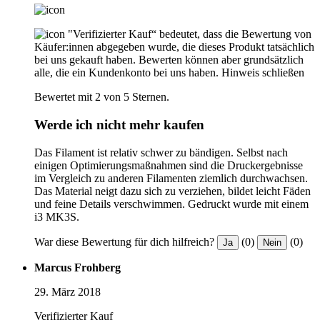
"Verifizierter Kauf“ bedeutet, dass die Bewertung von
Käufer:innen abgegeben wurde, die dieses Produkt tatsächlich
bei uns gekauft haben. Bewerten können aber grundsätzlich
alle, die ein Kundenkonto bei uns haben.
Hinweis schließen
Bewertet mit 2 von 5 Sternen.
Werde ich nicht mehr kaufen
Das Filament ist relativ schwer zu bändigen. Selbst nach
einigen Optimierungsmaßnahmen sind die Druckergebnisse
im Vergleich zu anderen Filamenten ziemlich durchwachsen.
Das Material neigt dazu sich zu verziehen, bildet leicht Fäden
und feine Details verschwimmen. Gedruckt wurde mit einem
i3 MK3S.
War diese Bewertung für dich hilfreich?
(0)
(0)
Ja
Nein
Marcus Frohberg
29. März 2018
Verifizierter Kauf