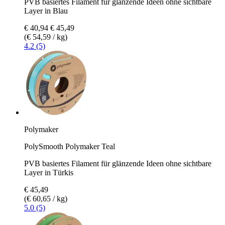
PVB basiertes Filament für glänzende Ideen ohne sichtbare
Layer in Blau
€ 40,94
€ 45,49
(€ 54,59 / kg)
4.2 (5)
Polymaker
PolySmooth Polymaker Teal
PVB basiertes Filament für glänzende Ideen ohne sichtbare
Layer in Türkis
€ 45,49
(€ 60,65 / kg)
5.0 (5)