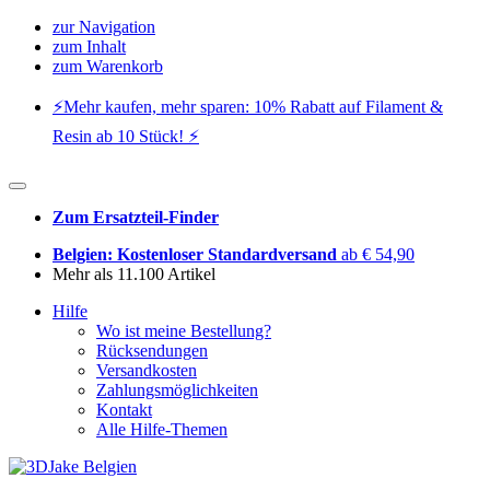
zur Navigation
zum Inhalt
zum Warenkorb
⚡️Mehr kaufen, mehr sparen: 10% Rabatt auf Filament &
Resin ab 10 Stück! ⚡️
Zum Ersatzteil-Finder
Belgien: Kostenloser Standardversand
ab € 54,90
Mehr als 11.100 Artikel
Hilfe
Wo ist meine Bestellung?
Rücksendungen
Versandkosten
Zahlungsmöglichkeiten
Kontakt
Alle Hilfe-Themen