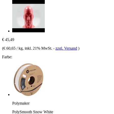
€ 45,49
(
€ 60,65 / kg
, inkl. 21% MwSt.
-
zzgl. Versand
)
Farbe:
Polymaker
PolySmooth Snow White