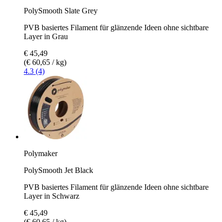
PolySmooth Slate Grey
PVB basiertes Filament für glänzende Ideen ohne sichtbare
Layer in Grau
€ 45,49
(€ 60,65 / kg)
4.3 (4)
Polymaker
PolySmooth Jet Black
PVB basiertes Filament für glänzende Ideen ohne sichtbare
Layer in Schwarz
€ 45,49
(€ 60,65 / kg)