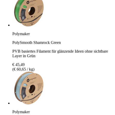
Polymaker
PolySmooth Shamrock Green
PVB basiertes Filament für glänzende Ideen ohne sichtbare
Layer in Grün
€ 45,49
(€ 60,65 / kg)
Polymaker