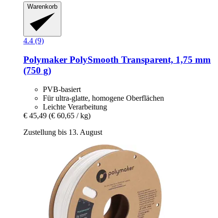
Warenkorb
4.4 (9)
Polymaker
PolySmooth Transparent, 1,75 mm
(750 g)
PVB-basiert
Für ultra-glatte, homogene Oberflächen
Leichte Verarbeitung
€ 45,49
(€ 60,65 / kg)
Zustellung bis 13. August