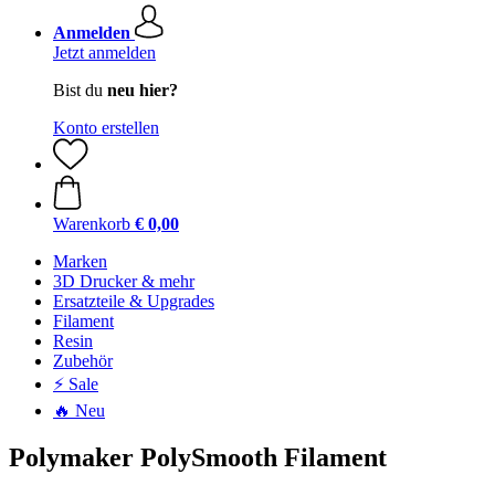
Anmelden
Jetzt anmelden
Bist du
neu hier?
Konto erstellen
Warenkorb
€ 0,00
Marken
3D Drucker & mehr
Ersatzteile & Upgrades
Filament
Resin
Zubehör
⚡ Sale
🔥 Neu
Polymaker PolySmooth Filament