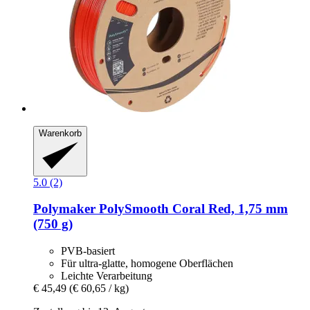
Warenkorb
5.0 (2)
Polymaker
PolySmooth Coral Red, 1,75 mm
(750 g)
PVB-basiert
Für ultra-glatte, homogene Oberflächen
Leichte Verarbeitung
€ 45,49
(€ 60,65 / kg)