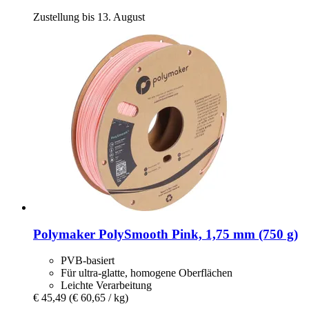
Zustellung bis 13. August
Polymaker
PolySmooth Pink, 1,75 mm (750 g)
PVB-basiert
Für ultra-glatte, homogene Oberflächen
Leichte Verarbeitung
€ 45,49
(€ 60,65 / kg)