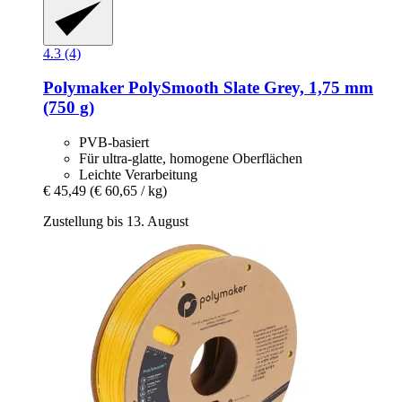
4.3 (4)
Polymaker
PolySmooth Slate Grey, 1,75 mm
(750 g)
PVB-basiert
Für ultra-glatte, homogene Oberflächen
Leichte Verarbeitung
€ 45,49
(€ 60,65 / kg)
Zustellung bis 13. August