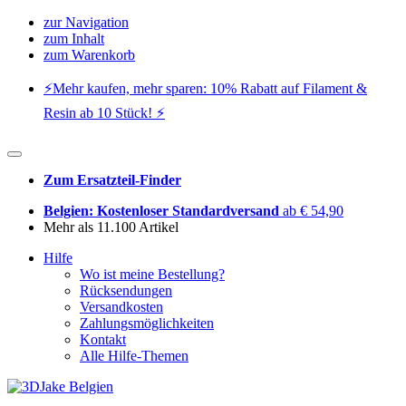
zur Navigation
zum Inhalt
zum Warenkorb
⚡️Mehr kaufen, mehr sparen: 10% Rabatt auf Filament &
Resin ab 10 Stück! ⚡️
Zum Ersatzteil-Finder
Belgien: Kostenloser Standardversand
ab € 54,90
Mehr als 11.100 Artikel
Hilfe
Wo ist meine Bestellung?
Rücksendungen
Versandkosten
Zahlungsmöglichkeiten
Kontakt
Alle Hilfe-Themen