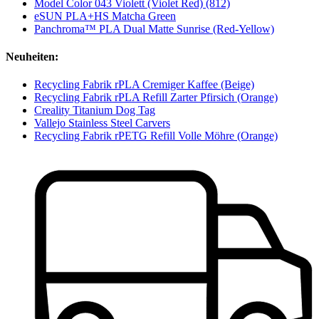
Model Color 043 Violett (Violet Red) (812)
eSUN PLA+HS Matcha Green
Panchroma™ PLA Dual Matte Sunrise (Red-Yellow)
Neuheiten:
Recycling Fabrik rPLA Cremiger Kaffee (Beige)
Recycling Fabrik rPLA Refill Zarter Pfirsich (Orange)
Creality Titanium Dog Tag
Vallejo Stainless Steel Carvers
Recycling Fabrik rPETG Refill Volle Möhre (Orange)