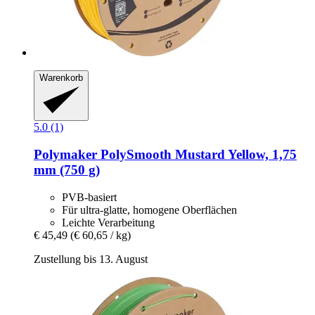
Warenkorb
5.0 (1)
Polymaker
PolySmooth Mustard Yellow, 1,75
mm (750 g)
PVB-basiert
Für ultra-glatte, homogene Oberflächen
Leichte Verarbeitung
€ 45,49
(€ 60,65 / kg)
Zustellung bis 13. August