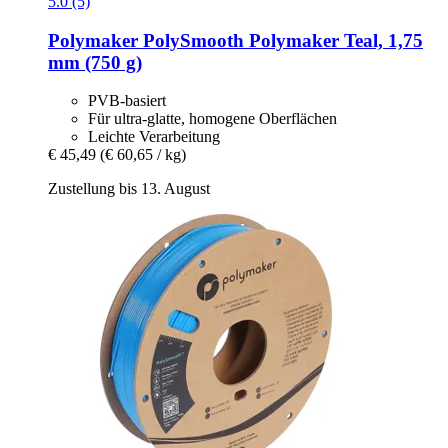
5.0 (5)
Polymaker
PolySmooth Polymaker Teal, 1,75
mm (750 g)
PVB-basiert
Für ultra-glatte, homogene Oberflächen
Leichte Verarbeitung
€ 45,49
(€ 60,65 / kg)
Zustellung bis 13. August