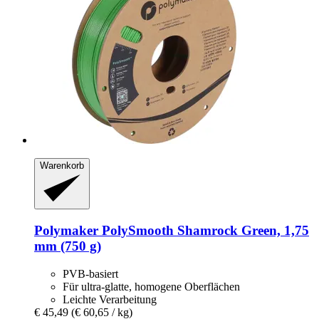
Warenkorb
Polymaker
PolySmooth Shamrock Green, 1,75
mm (750 g)
PVB-basiert
Für ultra-glatte, homogene Oberflächen
Leichte Verarbeitung
€ 45,49
(€ 60,65 / kg)