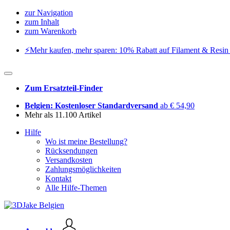
zur Navigation
zum Inhalt
zum Warenkorb
⚡️Mehr kaufen, mehr sparen: 10% Rabatt auf Filament & Resin 
Zum Ersatzteil-Finder
Belgien: Kostenloser Standardversand
ab € 54,90
Mehr als 11.100 Artikel
Hilfe
Wo ist meine Bestellung?
Rücksendungen
Versandkosten
Zahlungsmöglichkeiten
Kontakt
Alle Hilfe-Themen