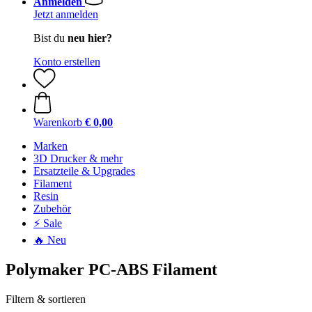
Anmelden
Jetzt anmelden
Bist du
neu hier?
Konto erstellen
Warenkorb
€ 0,00
Marken
3D Drucker & mehr
Ersatzteile & Upgrades
Filament
Resin
Zubehör
⚡ Sale
🔥 Neu
Polymaker PC-ABS Filament
Filtern & sortieren