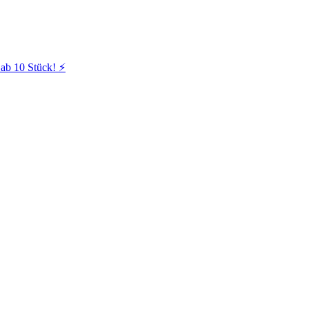
ab 10 Stück! ⚡️