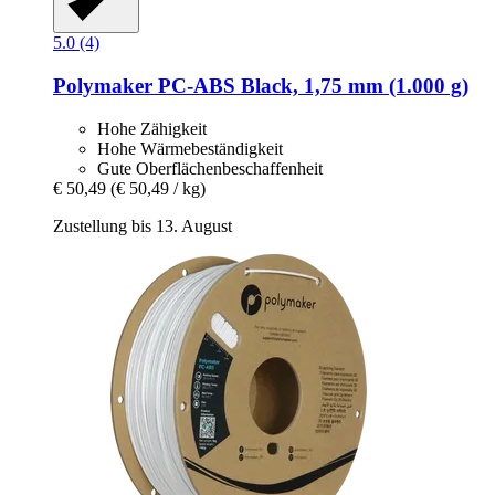
5.0 (4)
Polymaker
PC-​ABS Black, 1,75 mm (1.000 g)
Hohe Zähigkeit
Hohe Wärmebeständigkeit
Gute Oberflächenbeschaffenheit
€ 50,49
(€ 50,49 / kg)
Zustellung bis 13. August