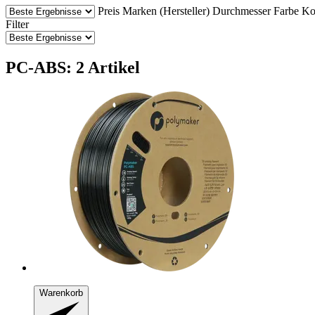
Preis
Marken (Hersteller)
Durchmesser
Farbe
Ko
Filter
PC-ABS: 2 Artikel
Warenkorb