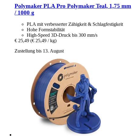
Polymaker
PLA Pro Polymaker Teal, 1,75 mm
/ 1000 g
PLA mit verbesserter Zähigkeit & Schlagfestigkeit
Hohe Formstabilität
High-Speed 3D-Druck bis 300 mm/s
€ 25,49
(€ 25,49 / kg)
Zustellung bis 13. August