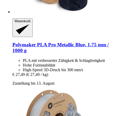
Warenkorb
Polymaker
PLA Pro Metallic Blue, 1,75 mm /
1000 g
PLA mit verbesserter Zähigkeit & Schlagfestigkeit
Hohe Formstabilität
High-Speed 3D-Druck bis 300 mm/s
€ 27,49
(€ 27,49 / kg)
Zustellung bis 13. August