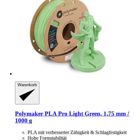
Warenkorb
Polymaker
PLA Pro Light Green, 1,75 mm /
1000 g
PLA mit verbesserter Zähigkeit & Schlagfestigkeit
Hohe Formstabilität