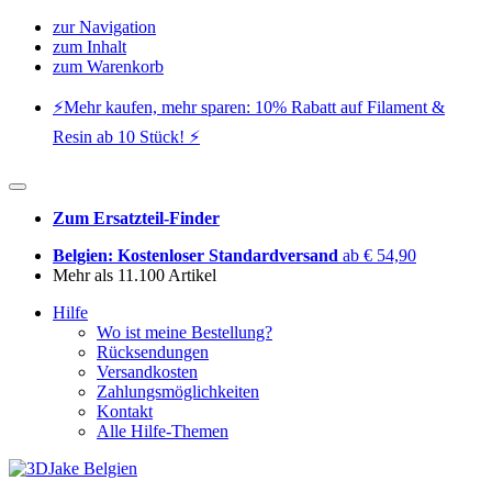
zur Navigation
zum Inhalt
zum Warenkorb
⚡️Mehr kaufen, mehr sparen: 10% Rabatt auf Filament &
Resin ab 10 Stück! ⚡️
Zum Ersatzteil-Finder
Belgien: Kostenloser Standardversand
ab € 54,90
Mehr als 11.100 Artikel
Hilfe
Wo ist meine Bestellung?
Rücksendungen
Versandkosten
Zahlungsmöglichkeiten
Kontakt
Alle Hilfe-Themen