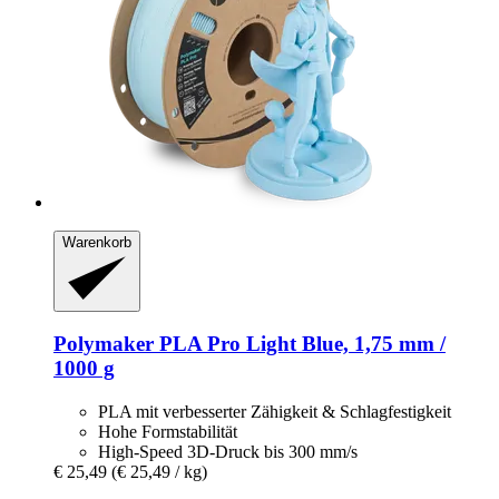
Warenkorb
Polymaker
PLA Pro Light Blue, 1,75 mm /
1000 g
PLA mit verbesserter Zähigkeit & Schlagfestigkeit
Hohe Formstabilität
High-Speed 3D-Druck bis 300 mm/s
€ 25,49
(€ 25,49 / kg)