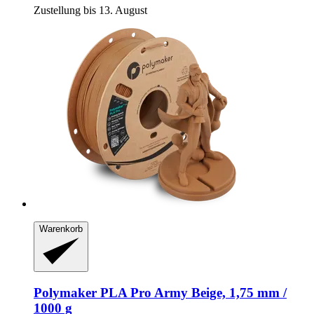
Zustellung bis 13. August
Warenkorb
Polymaker
PLA Pro Army Beige, 1,75 mm /
1000 g