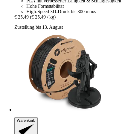
PLA mit verbesserter Zähigkeit & Schlagfestigkeit
Hohe Formstabilität
High-Speed 3D-Druck bis 300 mm/s
€ 25,49
(€ 25,49 / kg)
Zustellung bis 13. August
Warenkorb