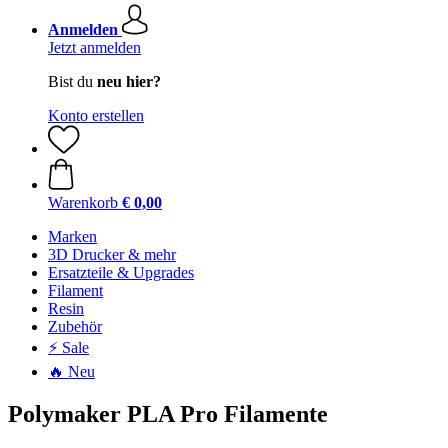
Anmelden
Jetzt anmelden
Bist du
neu hier?
Konto erstellen
Warenkorb
€ 0,00
Marken
3D Drucker & mehr
Ersatzteile & Upgrades
Filament
Resin
Zubehör
⚡ Sale
🔥 Neu
Polymaker PLA Pro Filamente