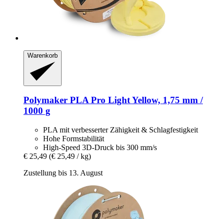
Warenkorb
Polymaker
PLA Pro Light Yellow, 1,75 mm /
1000 g
PLA mit verbesserter Zähigkeit & Schlagfestigkeit
Hohe Formstabilität
High-Speed 3D-Druck bis 300 mm/s
€ 25,49
(€ 25,49 / kg)
Zustellung bis 13. August