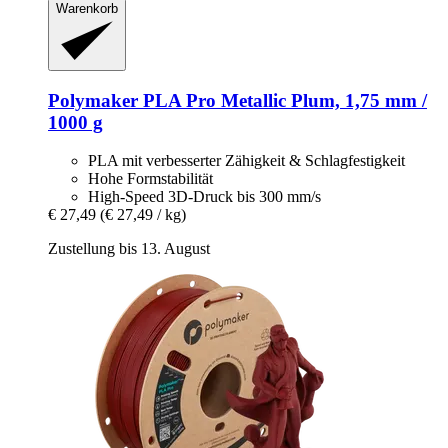
Warenkorb
Polymaker
PLA Pro Metallic Plum, 1,75 mm /
1000 g
PLA mit verbesserter Zähigkeit & Schlagfestigkeit
Hohe Formstabilität
High-Speed 3D-Druck bis 300 mm/s
€ 27,49
(€ 27,49 / kg)
Zustellung bis 13. August