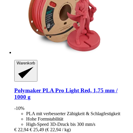
Warenkorb
Polymaker
PLA Pro Light Red, 1,75 mm /
1000 g
-10%
PLA mit verbesserter Zähigkeit & Schlagfestigkeit
Hohe Formstabilität
High-Speed 3D-Druck bis 300 mm/s
€ 22,94
€ 25,49
(€ 22,94 / kg)