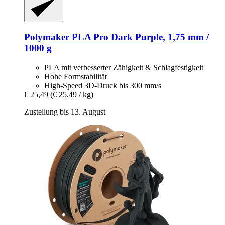
Polymaker
PLA Pro Dark Purple, 1,75 mm /
1000 g
PLA mit verbesserter Zähigkeit & Schlagfestigkeit
Hohe Formstabilität
High-Speed 3D-Druck bis 300 mm/s
€ 25,49
(€ 25,49 / kg)
Zustellung bis 13. August