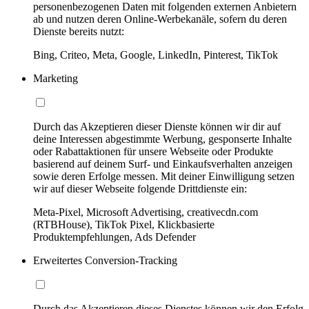
personenbezogenen Daten mit folgenden externen Anbietern
ab und nutzen deren Online-Werbekanäle, sofern du deren
Dienste bereits nutzt:
Bing, Criteo, Meta, Google, LinkedIn, Pinterest, TikTok
Marketing
Durch das Akzeptieren dieser Dienste können wir dir auf
deine Interessen abgestimmte Werbung, gesponserte Inhalte
oder Rabattaktionen für unsere Webseite oder Produkte
basierend auf deinem Surf- und Einkaufsverhalten anzeigen
sowie deren Erfolge messen. Mit deiner Einwilligung setzen
wir auf dieser Webseite folgende Drittdienste ein:
Meta-Pixel, Microsoft Advertising, creativecdn.com
(RTBHouse), TikTok Pixel, Klickbasierte
Produktempfehlungen, Ads Defender
Erweitertes Conversion-Tracking
Durch das Akzeptieren dieses Dienstes können wir den Erfolg