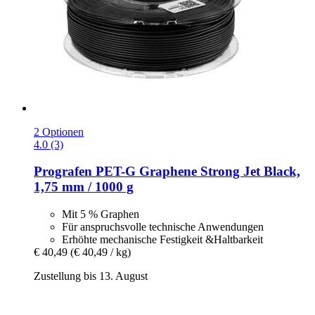
2 Optionen
4.0 (3)
Prografen
PET-​G Graphene Strong Jet Black,
1,75 mm / 1000 g
Mit 5 % Graphen
Für anspruchsvolle technische Anwendungen
Erhöhte mechanische Festigkeit &Haltbarkeit
€ 40,49
(€ 40,49 / kg)
Zustellung bis 13. August