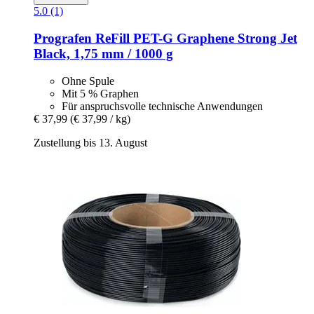
5.0 (1)
Prografen
ReFill PET-​G Graphene Strong Jet
Black, 1,75 mm / 1000 g
Ohne Spule
Mit 5 % Graphen
Für anspruchsvolle technische Anwendungen
€ 37,99
(€ 37,99 / kg)
Zustellung bis 13. August