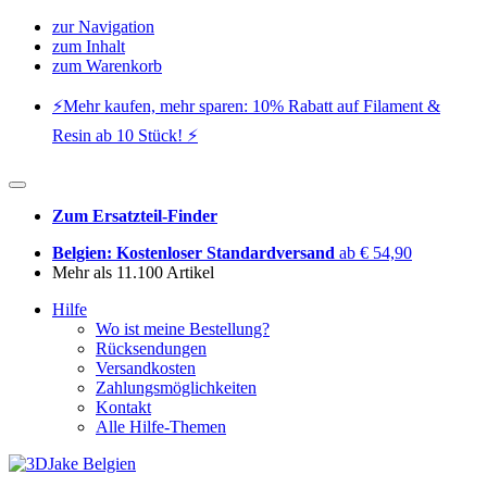
zur Navigation
zum Inhalt
zum Warenkorb
⚡️Mehr kaufen, mehr sparen: 10% Rabatt auf Filament &
Resin ab 10 Stück! ⚡️
Zum Ersatzteil-Finder
Belgien: Kostenloser Standardversand
ab € 54,90
Mehr als 11.100 Artikel
Hilfe
Wo ist meine Bestellung?
Rücksendungen
Versandkosten
Zahlungsmöglichkeiten
Kontakt
Alle Hilfe-Themen