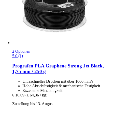
2 Optionen
5.0 (1)
Prografen
PLA Graphene Strong Jet Black,
1,75 mm / 250 g
Ultraschnelles Drucken mit über 1000 mm/s
Hohe Abriebfestigkeit & mechanische Festigkeit
Exzellente Maßhaltigkeit
€ 16,09
(€ 64,36 / kg)
Zustellung bis 13. August