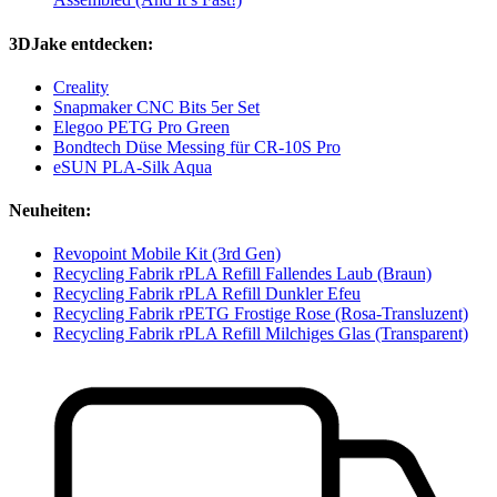
3DJake entdecken:
Creality
Snapmaker CNC Bits 5er Set
Elegoo PETG Pro Green
Bondtech Düse Messing für CR-10S Pro
eSUN PLA-Silk Aqua
Neuheiten:
Revopoint Mobile Kit (3rd Gen)
Recycling Fabrik rPLA Refill Fallendes Laub (Braun)
Recycling Fabrik rPLA Refill Dunkler Efeu
Recycling Fabrik rPETG Frostige Rose (Rosa-Transluzent)
Recycling Fabrik rPLA Refill Milchiges Glas (Transparent)