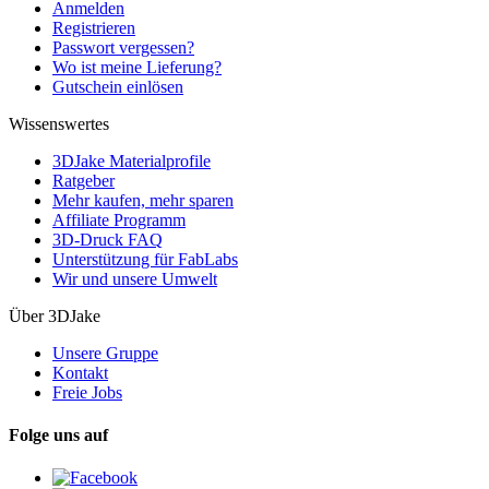
Anmelden
Registrieren
Passwort vergessen?
Wo ist meine Lieferung?
Gutschein einlösen
Wissenswertes
3DJake Materialprofile
Ratgeber
Mehr kaufen, mehr sparen
Affiliate Programm
3D-Druck FAQ
Unterstützung für FabLabs
Wir und unsere Umwelt
Über 3DJake
Unsere Gruppe
Kontakt
Freie Jobs
Folge uns auf