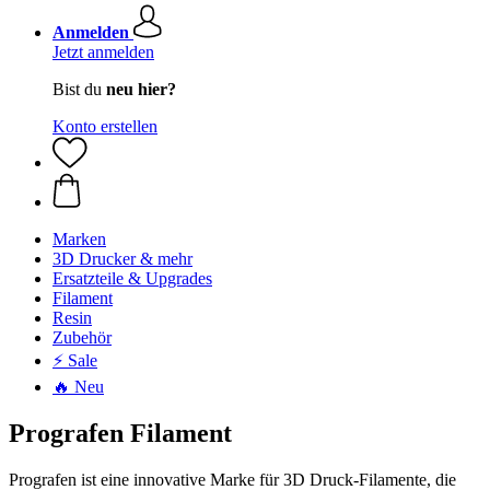
Anmelden
Jetzt anmelden
Bist du
neu hier?
Konto erstellen
Marken
3D Drucker & mehr
Ersatzteile & Upgrades
Filament
Resin
Zubehör
⚡ Sale
🔥 Neu
Prografen Filament
Prografen ist eine innovative Marke für 3D Druck-Filamente, die