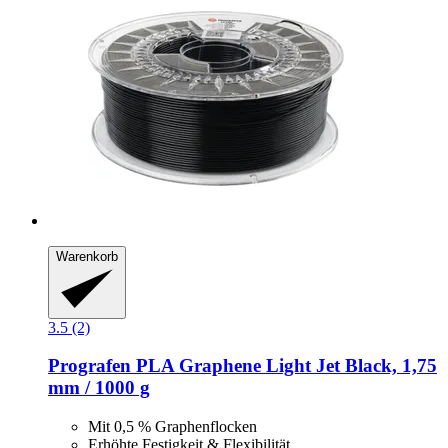
Warenkorb
3.5 (2)
Prografen
PLA Graphene Light Jet Black, 1,75
mm / 1000 g
Mit 0,5 % Graphenflocken
Erhöhte Festigkeit & Flexibilität