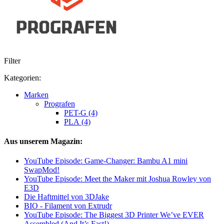
Filter
Kategorien:
Marken
Prografen
PET-G (4)
PLA (4)
Aus unserem Magazin:
YouTube Episode: Game-Changer: Bambu A1 mini
SwapMod!
YouTube Episode: Meet the Maker mit Joshua Rowley von
E3D
Die Haftmittel von 3DJake
BIO - Filament von Extrudr
YouTube Episode: The Biggest 3D Printer We’ve EVER
Assembled (And It’s Fast!)