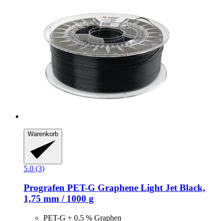
Warenkorb
5.0 (3)
Prografen
PET-​G Graphene Light Jet Black,
1,75 mm / 1000 g
PET-G + 0,5 % Graphen