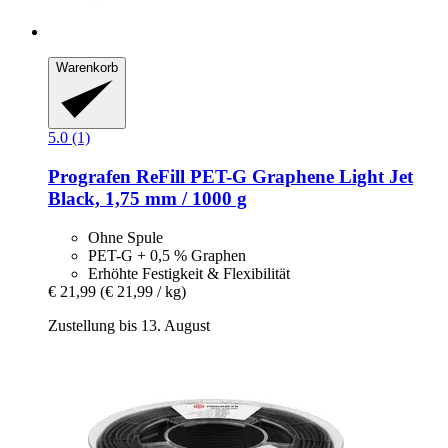
Warenkorb
5.0 (1)
Prografen
ReFill PET-​G Graphene Light Jet
Black, 1,75 mm / 1000 g
Ohne Spule
PET-G + 0,5 % Graphen
Erhöhte Festigkeit & Flexibilität
€ 21,99
(€ 21,99 / kg)
Zustellung bis 13. August