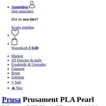
Anmelden
Jetzt anmelden
Bist du
neu hier?
Konto erstellen
Warenkorb
€ 0,00
Marken
3D Drucker & mehr
Ersatzteile & Upgrades
Filament
Resin
Zubehör
⚡ Sale
🔥 Neu
Prusa
Prusament PLA Pearl