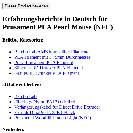
Dieses Produkt bewerten
Erfahrungsberichte in Deutsch für
Prusament PLA Pearl Mouse (NFC)
Beliebte Kategorien:
Bambu Lab AMS kompatible Filamente
PLA Filament mit 1,75mm Durchmesser
Prusa Prusament PLA Filament
Silbernes 3D Drucker PLA Filament
Graues 3D Drucker PLA Filament
3DJake entdecken:
Bambu Lab
Fiberlogy Nylon PA12+GF Red
Verlängerungskabel für Direct Drive Extruder
Extrudr DuraPro PC/PBT Black
Prusament Woodfill Linden Light (NFC)
Neuheiten: