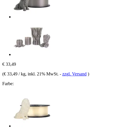
€ 33,49
(
€ 33,49 / kg
, inkl. 21% MwSt.
-
zzgl. Versand
)
Farbe: