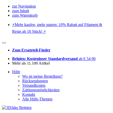
zur Navigation
zum Inhalt
zum Warenkorb
⚡️Mehr kaufen, mehr sparen: 10% Rabatt auf Filament &
Resin ab 10 Stück! ⚡️
Zum Ersatzteil-Finder
Belgien: Kostenloser Standardversand
ab € 54,90
Mehr als 11.100 Artikel
Hilfe
Wo ist meine Bestellung?
Rücksendungen
Versandkosten
Zahlungsmöglichkeiten
Kontakt
Alle Hilfe-Themen