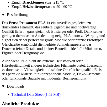
Empf. Drucktemperatur:
215 °C
Empf. Heizbetttemperatur:
50 - 60 °C
Beschreibung
Das
Prusa Prusament PLA
ist ein zuverlässiges, leicht zu
druckendes Filament, das saubere Ergebnisse und hochwertige
Qualität liefert – ganz gleich, ob Einsteiger oder Profi. Dank seiner
geringen thermischen Ausdehnung neigt PLA kaum zu Warping und
eignet sich daher perfekt für große Modelle oder präzise Prototypen.
Gleichzeitig ermöglicht die niedrige Schmelztemperatur das
Drucken feiner Details und kleiner Bauteile – ideal für Miniaturen,
Figuren oder Designobjekte.
Auch wenn PLA nicht die extreme Belastbarkeit oder
Hitzebeständigkeit anderer technischer Filamente bietet, überzeugt
es durch seine Vielseitigkeit und schöne Oberflächenqualität. Es ist
das perfekte Material für konzeptionelle Modelle, Deko-Elemente
oder funktionale Bauteile mit moderater Beanspruchung!
Downloads
Technical Data Sheet
(1,52 MB)
Ähnliche Produkte