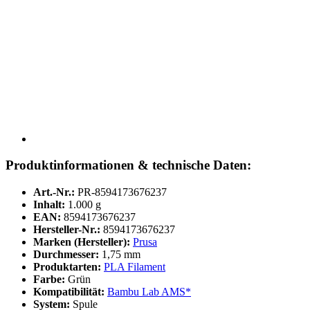
Produktinformationen & technische Daten:
Art.-Nr.:
PR-8594173676237
Inhalt:
1.000 g
EAN:
8594173676237
Hersteller-Nr.:
8594173676237
Marken (Hersteller):
Prusa
Durchmesser:
1,75 mm
Produktarten:
PLA Filament
Farbe:
Grün
Kompatibilität:
Bambu Lab AMS*
System:
Spule