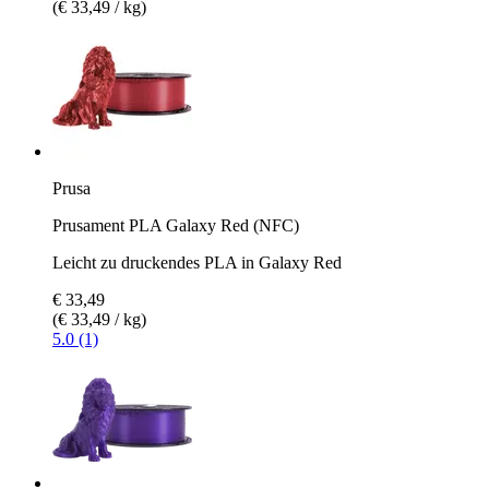
(€ 33,49 / kg)
Prusa
Prusament PLA Galaxy Red (NFC)
Leicht zu druckendes PLA in Galaxy Red
€ 33,49
(€ 33,49 / kg)
5.0 (1)