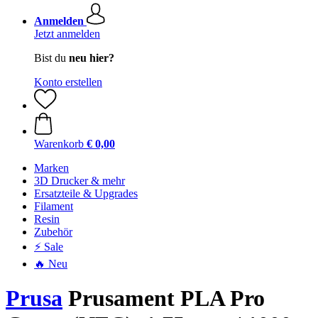
Anmelden
Jetzt anmelden
Bist du
neu hier?
Konto erstellen
Warenkorb
€ 0,00
Marken
3D Drucker & mehr
Ersatzteile & Upgrades
Filament
Resin
Zubehör
⚡ Sale
🔥 Neu
Prusa
Prusament PLA Pro