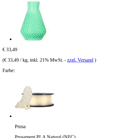
€ 33,49
(
€ 33,49 / kg
, inkl. 21% MwSt.
-
zzgl. Versand
)
Farbe:
Prusa
Prusament PLA Natural (NFC)