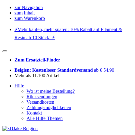
zur Navigation
zum Inhalt
zum Warenkorb
⚡️Mehr kaufen, mehr sparen: 10% Rabatt auf Filament &
Resin ab 10 Stück! ⚡️
Zum Ersatzteil-Finder
Belgien: Kostenloser Standardversand
ab € 54,90
Mehr als 11.100 Artikel
Hilfe
Wo ist meine Bestellung?
Rücksendungen
Versandkosten
Zahlungsmöglichkeiten
Kontakt
Alle Hilfe-Themen