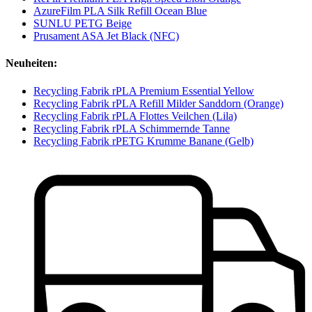
AzureFilm PLA Silk Refill Ocean Blue
SUNLU PETG Beige
Prusament ASA Jet Black (NFC)
Neuheiten:
Recycling Fabrik rPLA Premium Essential Yellow
Recycling Fabrik rPLA Refill Milder Sanddorn (Orange)
Recycling Fabrik rPLA Flottes Veilchen (Lila)
Recycling Fabrik rPLA Schimmernde Tanne
Recycling Fabrik rPETG Krumme Banane (Gelb)