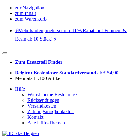
zur Navigation
zum Inhalt
zum Warenkorb
⚡️Mehr kaufen, mehr sparen: 10% Rabatt auf Filament &
Resin ab 10 Stück! ⚡️
Zum Ersatzteil-Finder
Belgien: Kostenloser Standardversand
ab € 54,90
Mehr als 11.100 Artikel
Hilfe
Wo ist meine Bestellung?
Rücksendungen
Versandkosten
Zahlungsmöglichkeiten
Kontakt
Alle Hilfe-Themen