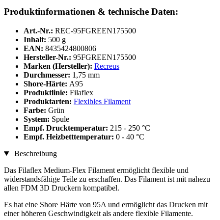
Produktinformationen & technische Daten:
Art.-Nr.:
REC-95FGREEN175500
Inhalt:
500 g
EAN:
8435424800806
Hersteller-Nr.:
95FGREEN175500
Marken (Hersteller):
Recreus
Durchmesser:
1,75 mm
Shore-Härte:
A95
Produktlinie:
Filaflex
Produktarten:
Flexibles Filament
Farbe:
Grün
System:
Spule
Empf. Drucktemperatur:
215 - 250 °C
Empf. Heizbetttemperatur:
0 - 40 °C
Beschreibung
Das Filaflex Medium-Flex Filament ermöglicht flexible und
widerstandsfähige Teile zu erschaffen. Das Filament ist mit nahezu
allen FDM 3D Druckern kompatibel.
Es hat eine Shore Härte von 95A und ermöglicht das Drucken mit
einer höheren Geschwindigkeit als andere flexible Filamente.