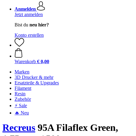
Anmelden
Jetzt anmelden
Bist du
neu hier?
Konto erstellen
Warenkorb
€ 0,00
Marken
3D Drucker & mehr
Ersatzteile & Upgrades
Filament
Resin
Zubehör
⚡ Sale
🔥 Neu
Recreus
95A Filaflex Green,