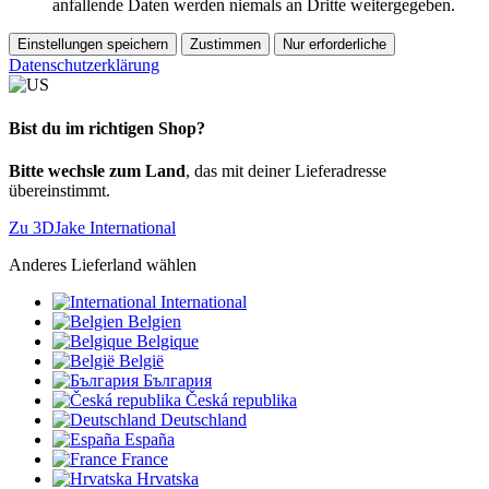
anfallende Daten werden niemals an Dritte weitergegeben.
Einstellungen speichern
Zustimmen
Nur erforderliche
Datenschutzerklärung
Bist du im richtigen Shop?
Bitte wechsle zum Land
, das mit deiner Lieferadresse
übereinstimmt.
Zu 3DJake International
Anderes Lieferland wählen
International
Belgien
Belgique
België
България
Česká republika
Deutschland
España
France
Hrvatska