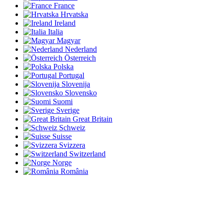
France
Hrvatska
Ireland
Italia
Magyar
Nederland
Österreich
Polska
Portugal
Slovenija
Slovensko
Suomi
Sverige
Great Britain
Schweiz
Suisse
Svizzera
Switzerland
Norge
România