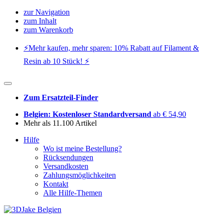
zur Navigation
zum Inhalt
zum Warenkorb
⚡️Mehr kaufen, mehr sparen: 10% Rabatt auf Filament &
Resin ab 10 Stück! ⚡️
Zum Ersatzteil-Finder
Belgien: Kostenloser Standardversand
ab € 54,90
Mehr als 11.100 Artikel
Hilfe
Wo ist meine Bestellung?
Rücksendungen
Versandkosten
Zahlungsmöglichkeiten
Kontakt
Alle Hilfe-Themen