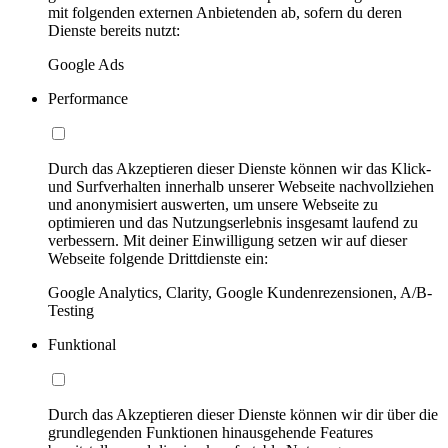
mit folgenden externen Anbietenden ab, sofern du deren
Dienste bereits nutzt:
Google Ads
Performance
Durch das Akzeptieren dieser Dienste können wir das Klick-
und Surfverhalten innerhalb unserer Webseite nachvollziehen
und anonymisiert auswerten, um unsere Webseite zu
optimieren und das Nutzungserlebnis insgesamt laufend zu
verbessern. Mit deiner Einwilligung setzen wir auf dieser
Webseite folgende Drittdienste ein:
Google Analytics, Clarity, Google Kundenrezensionen, A/B-
Testing
Funktional
Durch das Akzeptieren dieser Dienste können wir dir über die
grundlegenden Funktionen hinausgehende Features