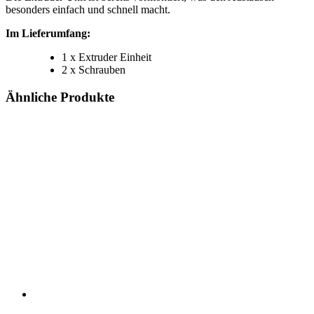
besonders einfach und schnell macht.
Im Lieferumfang:
1 x Extruder Einheit
2 x Schrauben
Ähnliche Produkte