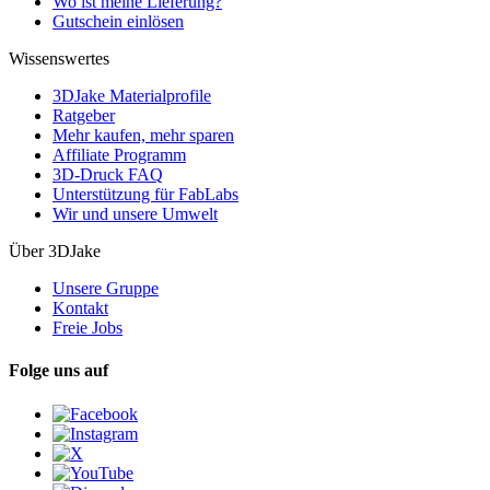
Wo ist meine Lieferung?
Gutschein einlösen
Wissenswertes
3DJake Materialprofile
Ratgeber
Mehr kaufen, mehr sparen
Affiliate Programm
3D-Druck FAQ
Unterstützung für FabLabs
Wir und unsere Umwelt
Über 3DJake
Unsere Gruppe
Kontakt
Freie Jobs
Folge uns auf