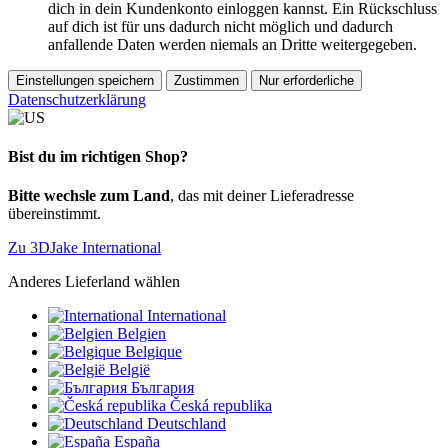
dich in dein Kundenkonto einloggen kannst. Ein Rückschluss
auf dich ist für uns dadurch nicht möglich und dadurch
anfallende Daten werden niemals an Dritte weitergegeben.
Einstellungen speichern
Zustimmen
Nur erforderliche
Datenschutzerklärung
Bist du im richtigen Shop?
Bitte wechsle zum Land
, das mit deiner Lieferadresse
übereinstimmt.
Zu 3DJake International
Anderes Lieferland wählen
International
Belgien
Belgique
België
България
Česká republika
Deutschland
España