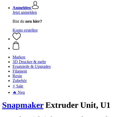
Anmelden
Jetzt anmelden
Bist du
neu hier?
Konto erstellen
Marken
3D Drucker & mehr
Ersatzteile & Upgrades
Filament
Resin
Zubehör
⚡ Sale
🔥 Neu
Snapmaker
Extruder Unit, U1