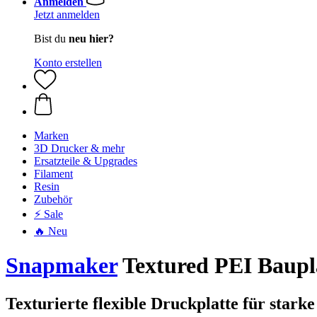
Anmelden
Jetzt anmelden
Bist du
neu hier?
Konto erstellen
Marken
3D Drucker & mehr
Ersatzteile & Upgrades
Filament
Resin
Zubehör
⚡ Sale
🔥 Neu
Snapmaker
Textured PEI Baupl
Texturierte flexible Druckplatte für stark