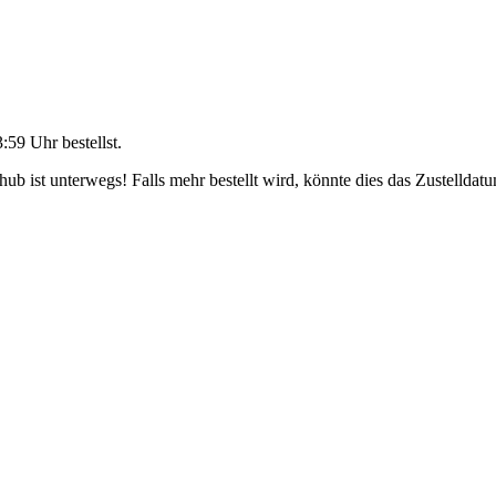
3:59 Uhr
bestellst.
b ist unterwegs! Falls mehr bestellt wird, könnte dies das Zustelldatu