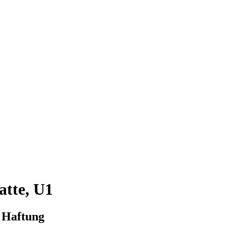
atte, U1
e Haftung