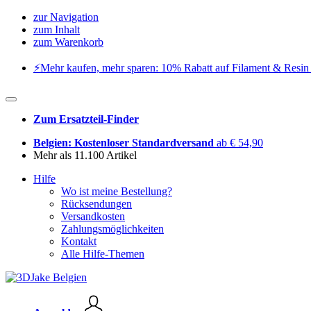
zur Navigation
zum Inhalt
zum Warenkorb
⚡️Mehr kaufen, mehr sparen: 10% Rabatt auf Filament & Resin 
Zum Ersatzteil-Finder
Belgien: Kostenloser Standardversand
ab € 54,90
Mehr als 11.100 Artikel
Hilfe
Wo ist meine Bestellung?
Rücksendungen
Versandkosten
Zahlungsmöglichkeiten
Kontakt
Alle Hilfe-Themen