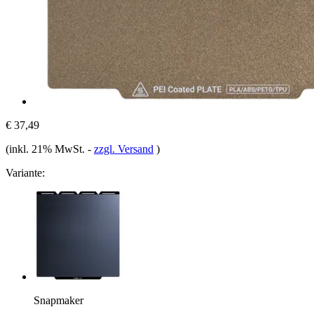
€ 37,49
(inkl. 21% MwSt.
-
zzgl. Versand
)
Variante:
Snapmaker