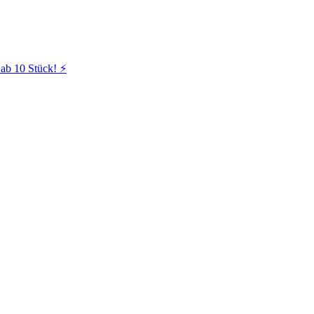
ab 10 Stück! ⚡️