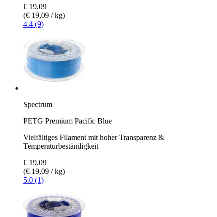
€ 19,09
(€ 19,09 / kg)
4.4 (9)
Spectrum
PETG Premium Pacific Blue
Vielfältiges Filament mit hoher Transparenz &
Temperaturbeständigkeit
€ 19,09
(€ 19,09 / kg)
5.0 (1)