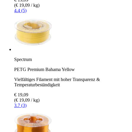
(€ 19,09 / kg)
4.4 (5)
Spectrum
PETG Premium Bahama Yellow
Vielfältiges Filament mit hoher Transparenz &
Temperaturbeständigkeit
€ 19,09
(€ 19,09 / kg)
3.7 (3)