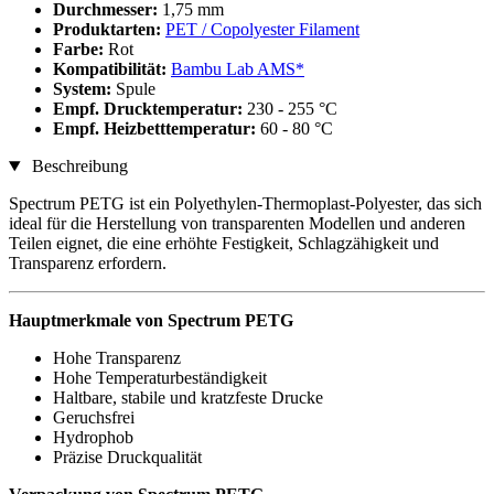
Durchmesser:
1,75 mm
Produktarten:
PET / Copolyester Filament
Farbe:
Rot
Kompatibilität:
Bambu Lab AMS*
System:
Spule
Empf. Drucktemperatur:
230 - 255 °C
Empf. Heizbetttemperatur:
60 - 80 °C
Beschreibung
Spectrum PETG ist ein Polyethylen-Thermoplast-Polyester, das sich
ideal für die Herstellung von transparenten Modellen und anderen
Teilen eignet, die eine erhöhte Festigkeit, Schlagzähigkeit und
Transparenz erfordern.
Hauptmerkmale von Spectrum PETG
Hohe Transparenz
Hohe Temperaturbeständigkeit
Haltbare, stabile und kratzfeste Drucke
Geruchsfrei
Hydrophob
Präzise Druckqualität