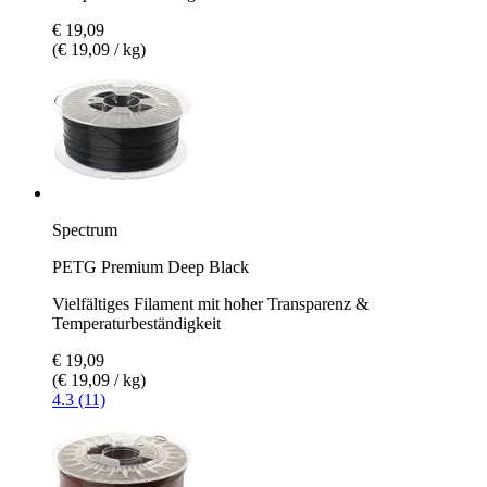
€ 19,09
(€ 19,09 / kg)
Spectrum
PETG Premium Deep Black
Vielfältiges Filament mit hoher Transparenz &
Temperaturbeständigkeit
€ 19,09
(€ 19,09 / kg)
4.3 (11)