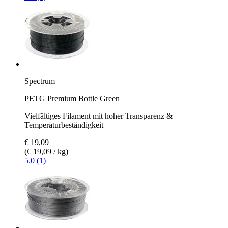
Spectrum
PETG Premium Bottle Green
Vielfältiges Filament mit hoher Transparenz &
Temperaturbeständigkeit
€ 19,09
(€ 19,09 / kg)
5.0 (1)