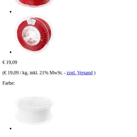
€ 19,09
(
€ 19,09 / kg
, inkl. 21% MwSt.
-
zzgl. Versand
)
Farbe: