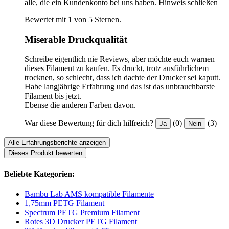
alle, die ein Kundenkonto bei uns haben.
Hinweis schließen
Bewertet mit 1 von 5 Sternen.
Miserable Druckqualität
Schreibe eigentlich nie Reviews, aber möchte euch warnen
dieses Filament zu kaufen. Es druckt, trotz ausführlichem
trocknen, so schlecht, dass ich dachte der Drucker sei kaputt.
Habe langjährige Erfahrung und das ist das unbrauchbarste
Filament bis jetzt.
Ebense die anderen Farben davon.
War diese Bewertung für dich hilfreich?
(0)
(3)
Ja
Nein
Alle Erfahrungsberichte anzeigen
Dieses Produkt bewerten
Beliebte Kategorien:
Bambu Lab AMS kompatible Filamente
1,75mm PETG Filament
Spectrum PETG Premium Filament
Rotes 3D Drucker PETG Filament