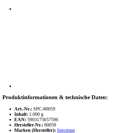
Produktinformationen & technische Daten:
Art.-Nr.:
SPC-80059
Inhalt:
1.000 g
EAN:
5903175657596
Hersteller-Nr.:
80059
Marken (Hersteller):
Spectrum