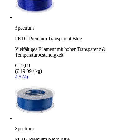
Spectrum
PETG Premium Transparent Blue
Vielfältiges Filament mit hoher Transparenz &
Temperaturbeständigkeit
€ 19,09
(€ 19,09 / kg)
4.5 (4)
Spectrum
PETG Premium Navy Blue