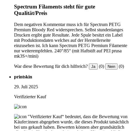
Spectrum Filaments steht für gute
Qualität/Preis
Dem negativen Kommentar muss ich für Spectrum PETG
Premium Bloody Red widersprechen. Selbst stundenlanges
Drucken ergibt gute Resultate. Jede Spule besitzt ein Label
mit Produktionsdaten welches auf der Herstellerseite
einzusehen ist. Ich kann Spectrum PETG Premium Filamente
nur weiterempfehlen. 240°/85° (mit Haftstift auf PEI prusa
mk3S+/mini)
War diese Bewertung für dich hilfreich?
(0)
(0)
Ja
Nein
printskin
29. Juli 2025
Verifizierter Kauf
"Verifizierter Kauf“ bedeutet, dass die Bewertung von
Käufer:innen abgegeben wurde, die dieses Produkt tatsächlich
bei uns gekauft haben. Bewerten können aber grundsätzlich