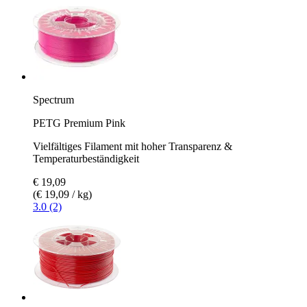
Spectrum
PETG Premium Pink
Vielfältiges Filament mit hoher Transparenz &
Temperaturbeständigkeit
€ 19,09
(€ 19,09 / kg)
3.0 (2)