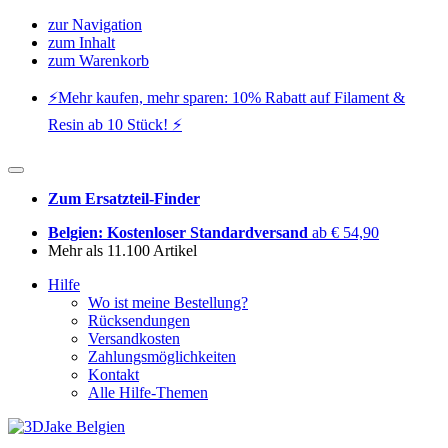
zur Navigation
zum Inhalt
zum Warenkorb
⚡️Mehr kaufen, mehr sparen: 10% Rabatt auf Filament &
Resin ab 10 Stück! ⚡️
Zum Ersatzteil-Finder
Belgien: Kostenloser Standardversand
ab € 54,90
Mehr als 11.100 Artikel
Hilfe
Wo ist meine Bestellung?
Rücksendungen
Versandkosten
Zahlungsmöglichkeiten
Kontakt
Alle Hilfe-Themen