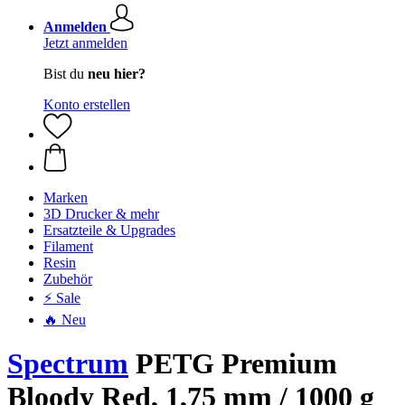
Anmelden
Jetzt anmelden
Bist du
neu hier?
Konto erstellen
Marken
3D Drucker & mehr
Ersatzteile & Upgrades
Filament
Resin
Zubehör
⚡ Sale
🔥 Neu
Spectrum
PETG Premium
Bloody Red, 1,75 mm / 1000 g