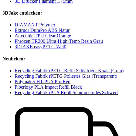
3D Drucker Filament 1,75mm
3DJake entdecken:
DIAMANT Polymer
Extrudr DuraPro ABS Natur
Anycubic TPU Clear Orange
Phrozen TR300 Ultra-High-Temp Resin Grau
3DJAKE easyPETG Weiß
Neuheiten:
Recycling Fabrik rPETG Refill Schläfriger Koala (Grau)
Recycling Fabrik rPETG Poliertes Glas (Transparent)
Polymaker HT-PLA Pro Red
Fiberlogy PLA Impact Refill Black
Recycling Fabrik rPLA Refill Schimmerndes Schwert