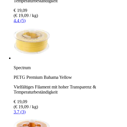
Temperaturbeständigkeit
€ 19,09
(€ 19,09 / kg)
4.4 (5)
Spectrum
PETG Premium Bahama Yellow
Vielfältiges Filament mit hoher Transparenz &
Temperaturbeständigkeit
€ 19,09
(€ 19,09 / kg)
3.7 (3)