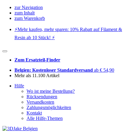
zur Navigation
zum Inhalt
zum Warenkorb
⚡️Mehr kaufen, mehr sparen: 10% Rabatt auf Filament &
Resin ab 10 Stück! ⚡️
Zum Ersatzteil-Finder
Belgien: Kostenloser Standardversand
ab € 54,90
Mehr als 11.100 Artikel
Hilfe
Wo ist meine Bestellung?
Rücksendungen
Versandkosten
Zahlungsmöglichkeiten
Kontakt
Alle Hilfe-Themen