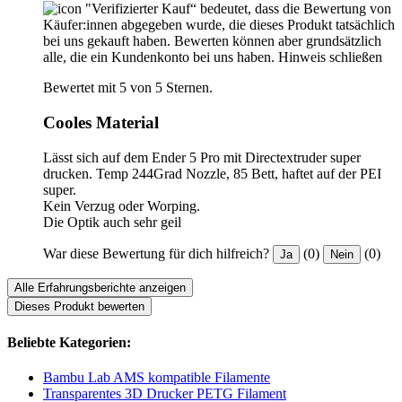
"Verifizierter Kauf“ bedeutet, dass die Bewertung von
Käufer:innen abgegeben wurde, die dieses Produkt tatsächlich
bei uns gekauft haben. Bewerten können aber grundsätzlich
alle, die ein Kundenkonto bei uns haben.
Hinweis schließen
Bewertet mit 5 von 5 Sternen.
Cooles Material
Lässt sich auf dem Ender 5 Pro mit Directextruder super
drucken. Temp 244Grad Nozzle, 85 Bett, haftet auf der PEI
super.
Kein Verzug oder Worping.
Die Optik auch sehr geil
War diese Bewertung für dich hilfreich?
(0)
(0)
Ja
Nein
Alle Erfahrungsberichte anzeigen
Dieses Produkt bewerten
Beliebte Kategorien:
Bambu Lab AMS kompatible Filamente
Transparentes 3D Drucker PETG Filament