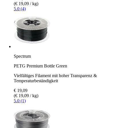
(€ 19,09 / kg)
5.0 (4)
Spectrum
PETG Premium Bottle Green
Vielfältiges Filament mit hoher Transparenz &
Temperaturbeständigkeit
€ 19,09
(€ 19,09 / kg)
5.0 (1)