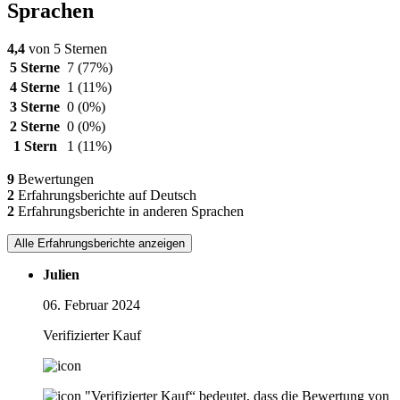
Sprachen
4,4
von 5 Sternen
5 Sterne
7
(77%)
4 Sterne
1
(11%)
3 Sterne
0
(0%)
2 Sterne
0
(0%)
1 Stern
1
(11%)
9
Bewertungen
2
Erfahrungsberichte auf Deutsch
2
Erfahrungsberichte in anderen Sprachen
Alle Erfahrungsberichte anzeigen
Julien
06. Februar 2024
Verifizierter Kauf
"Verifizierter Kauf“ bedeutet, dass die Bewertung von