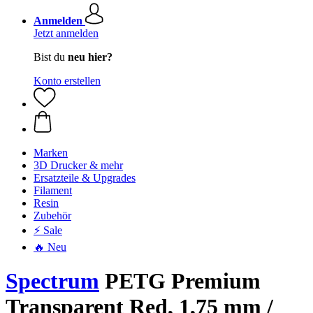
Anmelden
Jetzt anmelden
Bist du
neu hier?
Konto erstellen
Marken
3D Drucker & mehr
Ersatzteile & Upgrades
Filament
Resin
Zubehör
⚡ Sale
🔥 Neu
Spectrum
PETG Premium
Transparent Red, 1,75 mm /