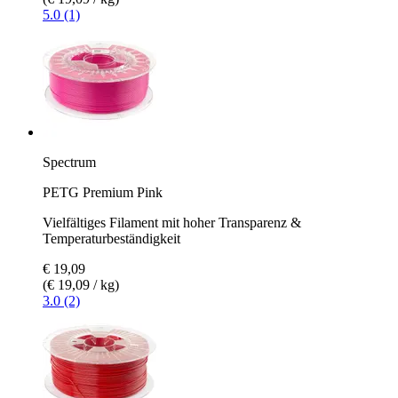
5.0 (1)
Spectrum
PETG Premium Pink
Vielfältiges Filament mit hoher Transparenz &
Temperaturbeständigkeit
€ 19,09
(€ 19,09 / kg)
3.0 (2)