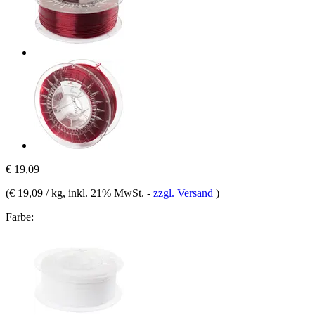
€ 19,09
(
€ 19,09 / kg
, inkl. 21% MwSt.
-
zzgl. Versand
)
Farbe: