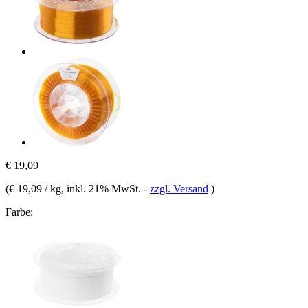
€ 19,09
(
€ 19,09 / kg
, inkl. 21% MwSt.
-
zzgl. Versand
)
Farbe: