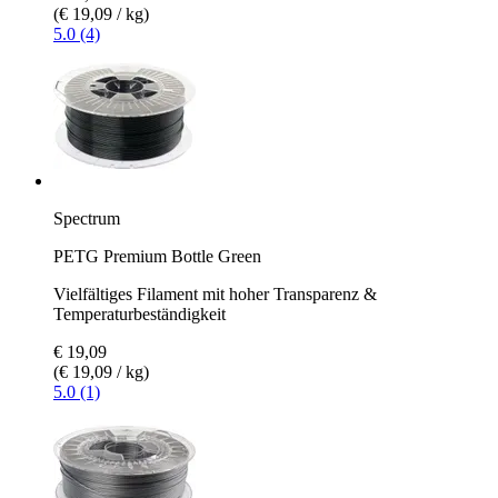
(€ 19,09 / kg)
5.0 (4)
Spectrum
PETG Premium Bottle Green
Vielfältiges Filament mit hoher Transparenz &
Temperaturbeständigkeit
€ 19,09
(€ 19,09 / kg)
5.0 (1)