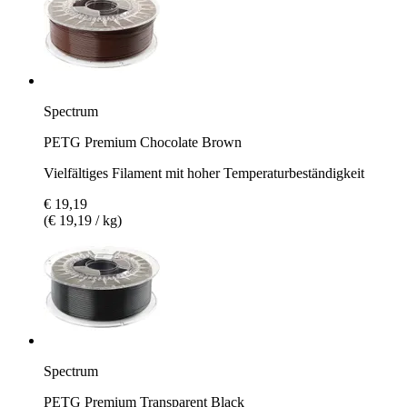
Spectrum
PETG Premium Chocolate Brown
Vielfältiges Filament mit hoher Temperaturbeständigkeit
€ 19,19
(€ 19,19 / kg)
Spectrum
PETG Premium Transparent Black