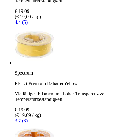
Temperaturbeständigkeit
€ 19,09
(€ 19,09 / kg)
4.4 (5)
Spectrum
PETG Premium Bahama Yellow
Vielfältiges Filament mit hoher Transparenz &
Temperaturbeständigkeit
€ 19,09
(€ 19,09 / kg)
3.7 (3)