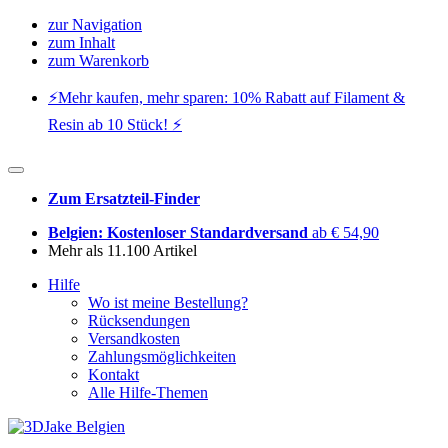
zur Navigation
zum Inhalt
zum Warenkorb
⚡️Mehr kaufen, mehr sparen: 10% Rabatt auf Filament &
Resin ab 10 Stück! ⚡️
Zum Ersatzteil-Finder
Belgien: Kostenloser Standardversand
ab € 54,90
Mehr als 11.100 Artikel
Hilfe
Wo ist meine Bestellung?
Rücksendungen
Versandkosten
Zahlungsmöglichkeiten
Kontakt
Alle Hilfe-Themen