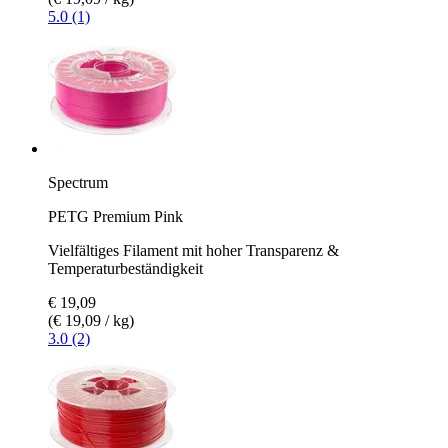
5.0 (1)
Spectrum
PETG Premium Pink
Vielfältiges Filament mit hoher Transparenz &
Temperaturbeständigkeit
€ 19,09
(€ 19,09 / kg)
3.0 (2)