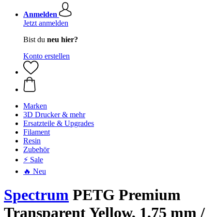
Anmelden
Jetzt anmelden
Bist du
neu hier?
Konto erstellen
Marken
3D Drucker & mehr
Ersatzteile & Upgrades
Filament
Resin
Zubehör
⚡ Sale
🔥 Neu
Spectrum
PETG Premium
Transparent Yellow, 1,75 mm /