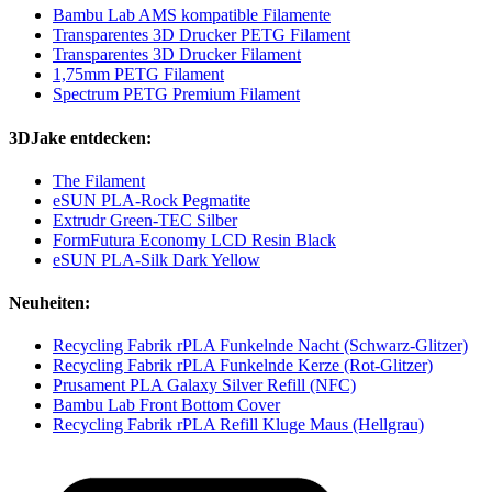
Bambu Lab AMS kompatible Filamente
Transparentes 3D Drucker PETG Filament
Transparentes 3D Drucker Filament
1,75mm PETG Filament
Spectrum PETG Premium Filament
3DJake entdecken:
The Filament
eSUN PLA-Rock Pegmatite
Extrudr Green-TEC Silber
FormFutura Economy LCD Resin Black
eSUN PLA-Silk Dark Yellow
Neuheiten:
Recycling Fabrik rPLA Funkelnde Nacht (Schwarz-Glitzer)
Recycling Fabrik rPLA Funkelnde Kerze (Rot-Glitzer)
Prusament PLA Galaxy Silver Refill (NFC)
Bambu Lab Front Bottom Cover
Recycling Fabrik rPLA Refill Kluge Maus (Hellgrau)