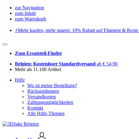
zur Navigation
zum Inhalt
zum Warenkorb
⚡️Mehr kaufen, mehr sparen: 10% Rabatt auf Filament & Resin 
Zum Ersatzteil-Finder
Belgien: Kostenloser Standardversand
ab € 54,90
Mehr als 11.100 Artikel
Hilfe
Wo ist meine Bestellung?
Rücksendungen
Versandkosten
Zahlungsmöglichkeiten
Kontakt
Alle Hilfe-Themen