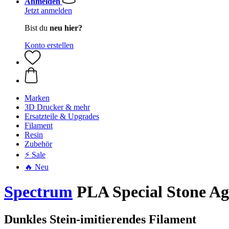
Anmelden
Jetzt anmelden
Bist du
neu hier?
Konto erstellen
Marken
3D Drucker & mehr
Ersatzteile & Upgrades
Filament
Resin
Zubehör
⚡ Sale
🔥 Neu
Spectrum
PLA Special Stone Ag
Dunkles Stein-imitierendes Filament