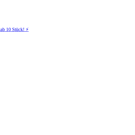
ab 10 Stück! ⚡️