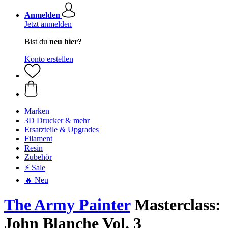
Anmelden
Jetzt anmelden
Bist du
neu hier?
Konto erstellen
Marken
3D Drucker & mehr
Ersatzteile & Upgrades
Filament
Resin
Zubehör
⚡ Sale
🔥 Neu
The Army Painter
Masterclass:
John Blanche Vol. 3