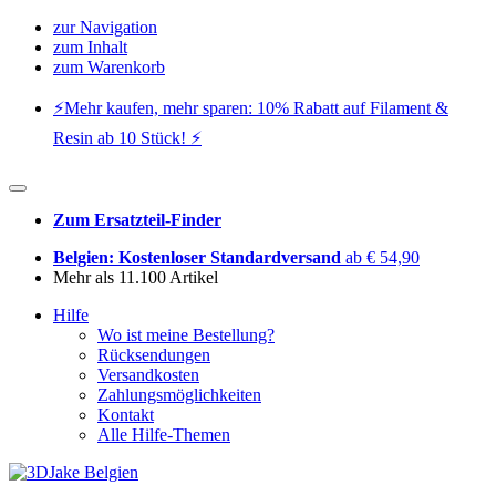
zur Navigation
zum Inhalt
zum Warenkorb
⚡️Mehr kaufen, mehr sparen: 10% Rabatt auf Filament &
Resin ab 10 Stück! ⚡️
Zum Ersatzteil-Finder
Belgien: Kostenloser Standardversand
ab € 54,90
Mehr als 11.100 Artikel
Hilfe
Wo ist meine Bestellung?
Rücksendungen
Versandkosten
Zahlungsmöglichkeiten
Kontakt
Alle Hilfe-Themen