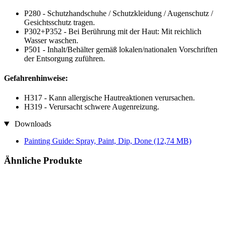
P280 - Schutzhandschuhe / Schutzkleidung / Augenschutz /
Gesichtsschutz tragen.
P302+P352 - Bei Berührung mit der Haut: Mit reichlich
Wasser waschen.
P501 - Inhalt/Behälter gemäß lokalen/nationalen Vorschriften
der Entsorgung zuführen.
Gefahrenhinweise:
H317 - Kann allergische Hautreaktionen verursachen.
H319 - Verursacht schwere Augenreizung.
Downloads
Painting Guide: Spray, Paint, Dip, Done
(12,74 MB)
Ähnliche Produkte