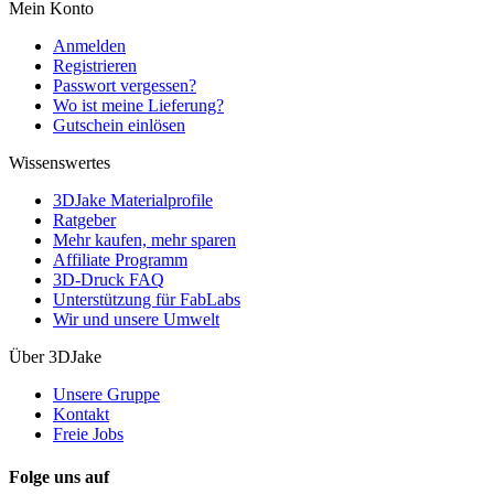
Mein Konto
Anmelden
Registrieren
Passwort vergessen?
Wo ist meine Lieferung?
Gutschein einlösen
Wissenswertes
3DJake Materialprofile
Ratgeber
Mehr kaufen, mehr sparen
Affiliate Programm
3D-Druck FAQ
Unterstützung für FabLabs
Wir und unsere Umwelt
Über 3DJake
Unsere Gruppe
Kontakt
Freie Jobs
Folge uns auf