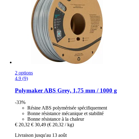
2 options
4.9 (9)
Polymaker
ABS Grey, 1,75 mm / 1000 g
-33%
Résine ABS polymérisée spécifiquement
Bonne résistance mécanique et stabilité
Bonne résistance à la chaleur
€ 20,32
€ 30,49
(€ 20,32 / kg)
Livraison jusqu'au 13 août