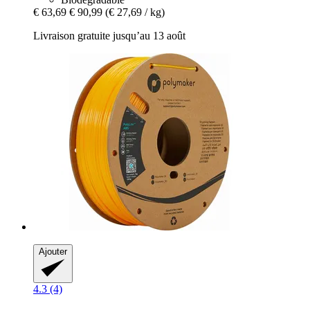
€ 63,69
€ 90,99
(€ 27,69 / kg)
Livraison gratuite jusqu’au 13 août
Ajouter
4.3 (4)