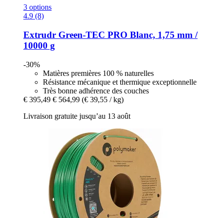
3 options
4.9 (8)
Extrudr
Green-​TEC PRO Blanc, 1,75 mm /
10000 g
-30%
Matières premières 100 % naturelles
Résistance mécanique et thermique exceptionnelle
Très bonne adhérence des couches
€ 395,49
€ 564,99
(€ 39,55 / kg)
Livraison gratuite jusqu’au 13 août