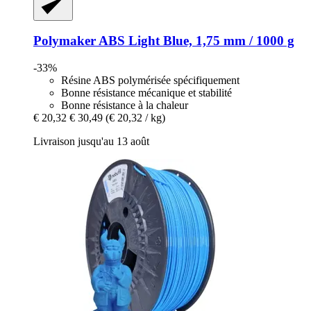
Polymaker
ABS Light Blue, 1,75 mm / 1000 g
-33%
Résine ABS polymérisée spécifiquement
Bonne résistance mécanique et stabilité
Bonne résistance à la chaleur
€ 20,32
€ 30,49
(€ 20,32 / kg)
Livraison jusqu'au 13 août