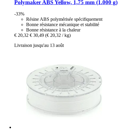
Polymaker
ABS Yellow, 1,75 mm (1.000 g)
-33%
Résine ABS polymérisée spécifiquement
Bonne résistance mécanique et stabilité
Bonne résistance à la chaleur
€ 20,32
€ 30,49
(€ 20,32 / kg)
Livraison jusqu'au 13 août