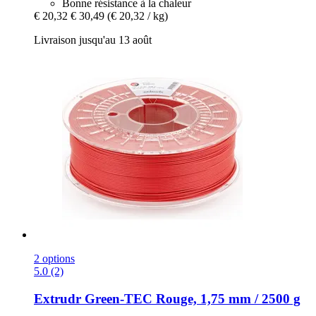
Bonne résistance à la chaleur
€ 20,32
€ 30,49
(€ 20,32 / kg)
Livraison jusqu'au 13 août
2 options
5.0 (2)
Extrudr
Green-​TEC Rouge, 1,75 mm / 2500 g