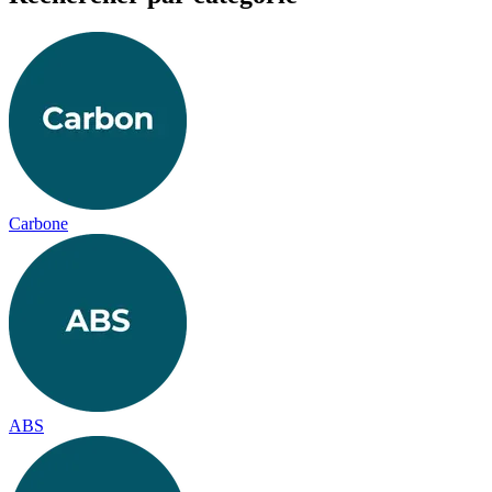
Carbone
ABS