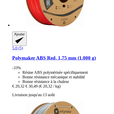
Ajouter
5.0 (5)
Polymaker
ABS Red, 1,75 mm (1.000 g)
-33%
Résine ABS polymérisée spécifiquement
Bonne résistance mécanique et stabilité
Bonne résistance à la chaleur
€ 20,32
€ 30,49
(€ 20,32 / kg)
Livraison jusqu'au 13 août