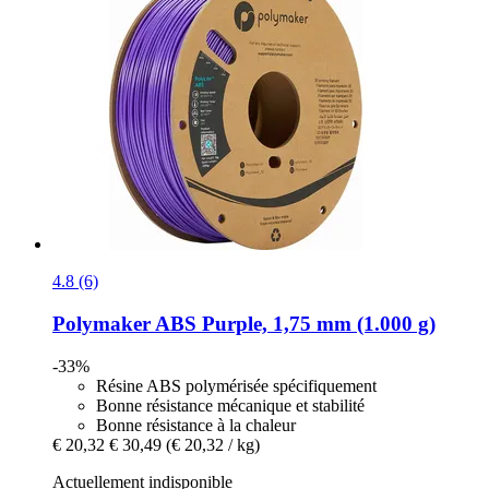
4.8 (6)
Polymaker
ABS Purple, 1,75 mm (1.000 g)
-33%
Résine ABS polymérisée spécifiquement
Bonne résistance mécanique et stabilité
Bonne résistance à la chaleur
€ 20,32
€ 30,49
(€ 20,32 / kg)
Actuellement indisponible