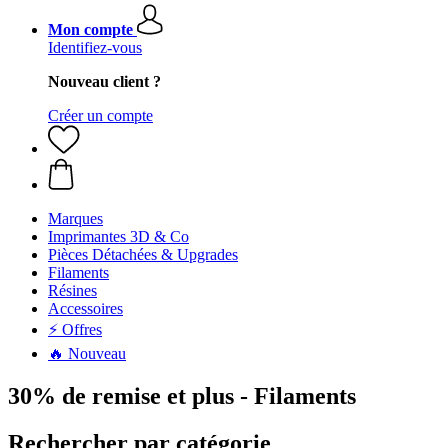
Mon compte
Identifiez-vous
Nouveau client ?
Créer un compte
Marques
Imprimantes 3D & Co
Pièces Détachées & Upgrades
Filaments
Résines
Accessoires
⚡ Offres
🔥 Nouveau
30% de remise et plus - Filaments
Rechercher par catégorie