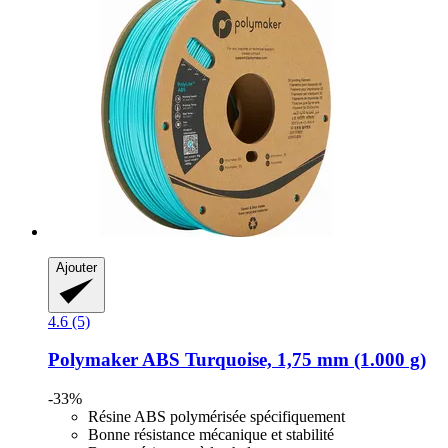
Ajouter
4.6 (5)
Polymaker
ABS Turquoise, 1,75 mm (1.000 g)
-33%
Résine ABS polymérisée spécifiquement
Bonne résistance mécanique et stabilité