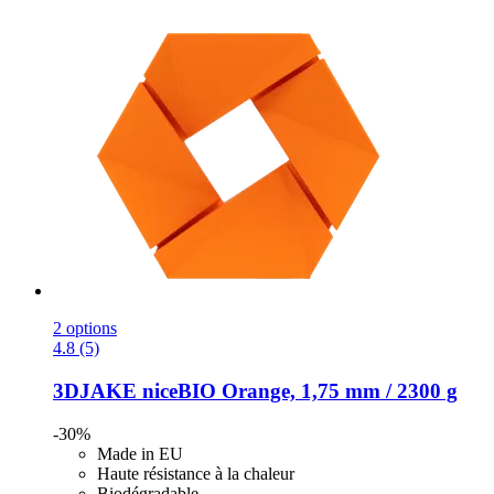
2 options
4.8 (5)
3DJAKE
niceBIO Orange, 1,75 mm / 2300 g
-30%
Made in EU
Haute résistance à la chaleur
Biodégradable