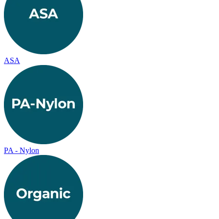
ASA
PA - Nylon