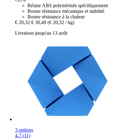
Résine ABS polymérisée spécifiquement
Bonne résistance mécanique et stabilité
Bonne résistance à la chaleur
€ 20,32
€ 30,49
(€ 20,32 / kg)
Livraison jusqu'au 13 août
3 options
4.7 (11)