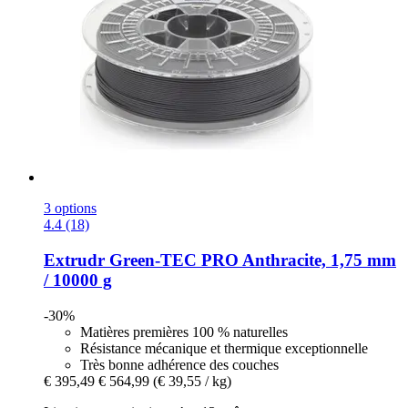
3 options
4.4 (18)
Extrudr
Green-​TEC PRO Anthracite, 1,75 mm
/ 10000 g
-30%
Matières premières 100 % naturelles
Résistance mécanique et thermique exceptionnelle
Très bonne adhérence des couches
€ 395,49
€ 564,99
(€ 39,55 / kg)