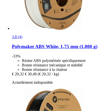
3.8 (4)
Polymaker
ABS White, 1,75 mm (1.000 g)
-33%
Résine ABS polymérisée spécifiquement
Bonne résistance mécanique et stabilité
Bonne résistance à la chaleur
€ 20,32
€ 30,49
(€ 20,32 / kg)
Actuellement indisponible