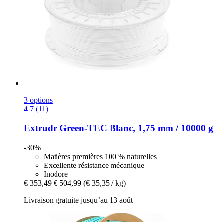
3 options
4.7 (11)
Extrudr
Green-​TEC Blanc, 1,75 mm / 10000 g
-30%
Matières premières 100 % naturelles
Excellente résistance mécanique
Inodore
€ 353,49
€ 504,99
(€ 35,35 / kg)
Livraison gratuite jusqu’au 13 août