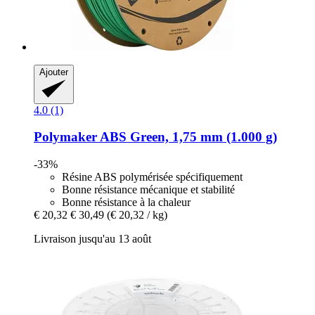
Ajouter
4.0 (1)
Polymaker
ABS Green, 1,75 mm (1.000 g)
-33%
Résine ABS polymérisée spécifiquement
Bonne résistance mécanique et stabilité
Bonne résistance à la chaleur
€ 20,32
€ 30,49
(€ 20,32 / kg)
Livraison jusqu'au 13 août