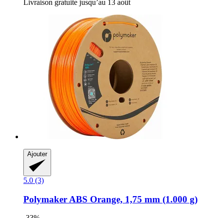
Livraison gratuite jusqu’au 13 août
Ajouter
5.0 (3)
Polymaker
ABS Orange, 1,75 mm (1.000 g)
-33%