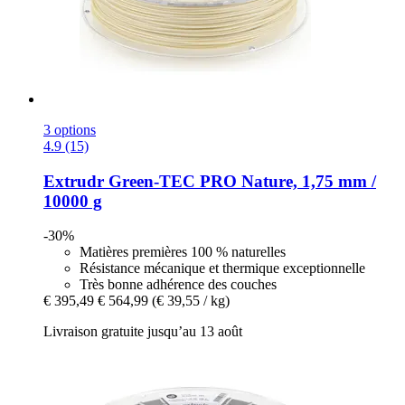
3 options
4.9 (15)
Extrudr
Green-​TEC PRO Nature, 1,75 mm /
10000 g
-30%
Matières premières 100 % naturelles
Résistance mécanique et thermique exceptionnelle
Très bonne adhérence des couches
€ 395,49
€ 564,99
(€ 39,55 / kg)
Livraison gratuite jusqu’au 13 août