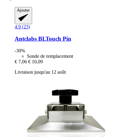
Ajouter
4.9 (23)
Antclabs
BLTouch Pin
-30%
Sonde de remplacement
€ 7,06
€ 10,09
Livraison jusqu'au 12 août