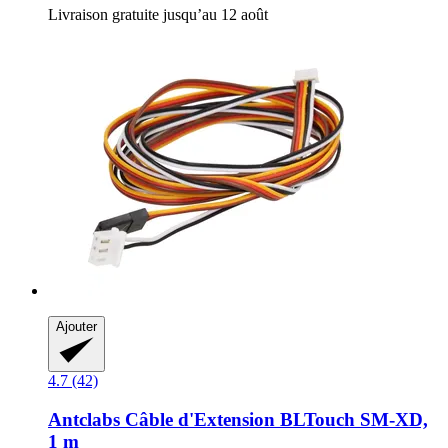
Livraison gratuite jusqu’au 12 août
Ajouter
4.7 (42)
Antclabs
Câble d'Extension BLTouch SM-​XD,
1 m