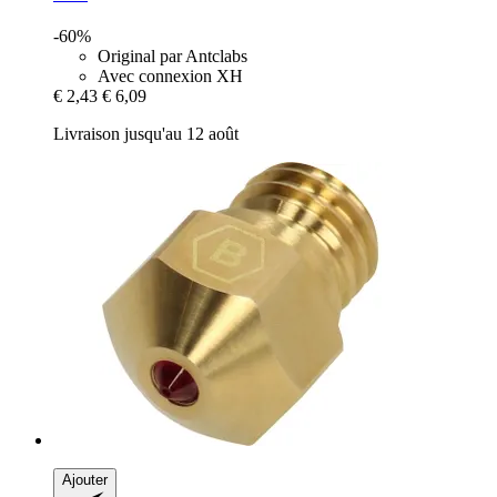
-60%
Original par Antclabs
Avec connexion XH
€ 2,43
€ 6,09
Livraison jusqu'au 12 août
Ajouter