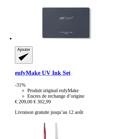
Ajouter
eufyMake
UV Ink Set
-31%
Produit original eufyMake
Encres de rechange d’origine
€ 209,00
€ 302,99
Livraison gratuite jusqu’au 12 août