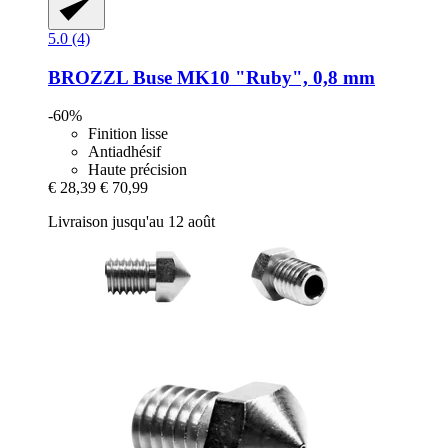
5.0 (4)
BROZZL
Buse MK10 "Ruby", 0,8 mm
-60%
Finition lisse
Antiadhésif
Haute précision
€ 28,39
€ 70,99
Livraison jusqu'au 12 août