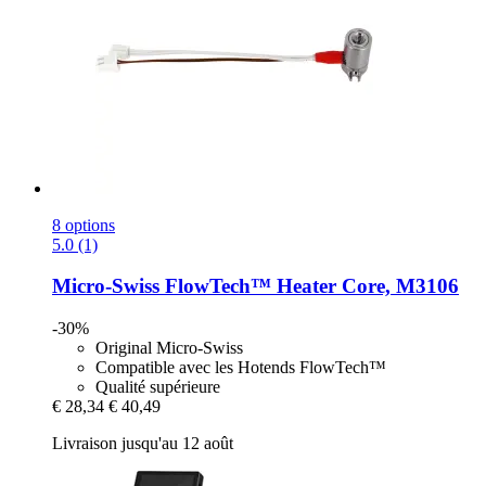
8 options
5.0 (1)
Micro-Swiss
FlowTech™ Heater Core, M3106
-30%
Original Micro-Swiss
Compatible avec les Hotends FlowTech™
Qualité supérieure
€ 28,34
€ 40,49
Livraison jusqu'au 12 août