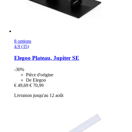
8 options
4.9 (35)
Elegoo
Plateau, Jupiter SE
-30%
Pièce d'origine
De Elegoo
€ 49,69
€ 70,99
Livraison jusqu'au 12 août