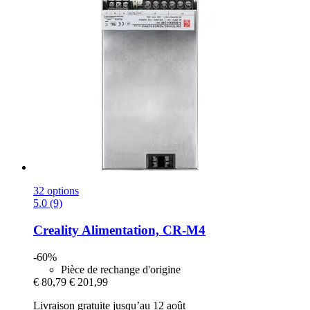
32 options
5.0 (9)
Creality
Alimentation, CR-​M4
-60%
Pièce de rechange d'origine
€ 80,79
€ 201,99
Livraison gratuite jusqu’au 12 août