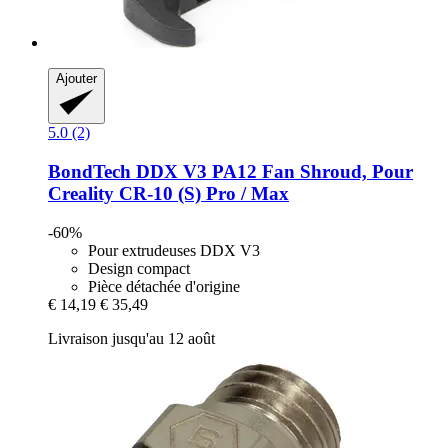
Ajouter
5.0 (2)
BondTech
DDX V3 PA12 Fan Shroud, Pour
Creality CR-​10 (S) Pro / Max
-60%
Pour extrudeuses DDX V3
Design compact
Pièce détachée d'origine
€ 14,19
€ 35,49
Livraison jusqu'au 12 août