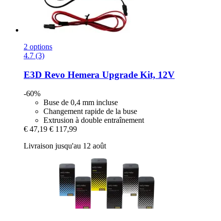
2 options
4.7 (3)
E3D
Revo Hemera Upgrade Kit, 12V
-60%
Buse de 0,4 mm incluse
Changement rapide de la buse
Extrusion à double entraînement
€ 47,19
€ 117,99
Livraison jusqu'au 12 août