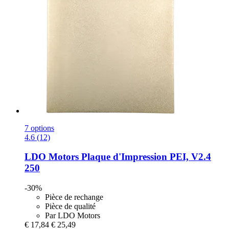
7 options
4.6 (12)
LDO Motors
Plaque d'Impression PEI, V2.4
250
-30%
Pièce de rechange
Pièce de qualité
Par LDO Motors
€ 17,84
€ 25,49