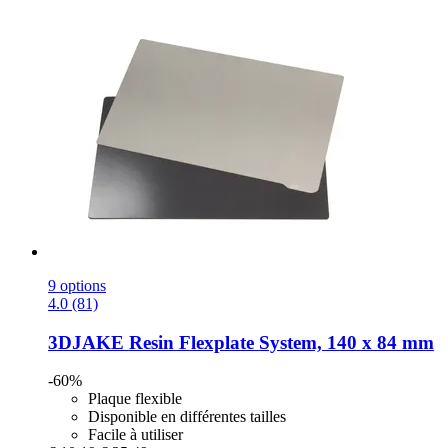
9 options
4.0 (81)
3DJAKE
Resin Flexplate System, 140 x 84 mm
-60%
Plaque flexible
Disponible en différentes tailles
Facile à utiliser