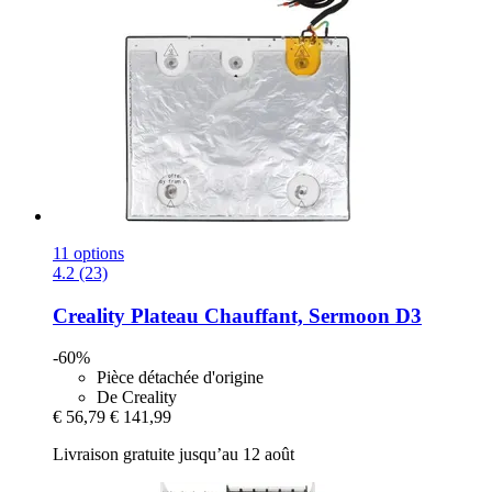
11 options
4.2 (23)
Creality
Plateau Chauffant, Sermoon D3
-60%
Pièce détachée d'origine
De Creality
€ 56,79
€ 141,99
Livraison gratuite jusqu’au 12 août