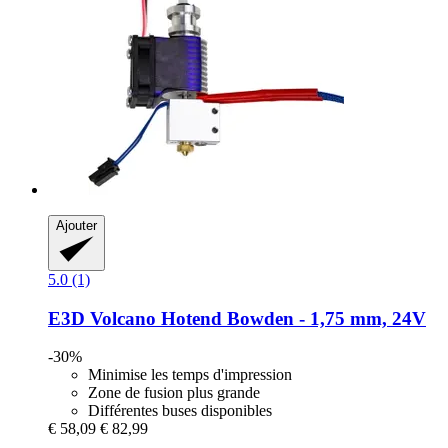
Ajouter
5.0 (1)
E3D
Volcano Hotend Bowden -​ 1,75 mm, 24V
-30%
Minimise les temps d'impression
Zone de fusion plus grande
Différentes buses disponibles
€ 58,09
€ 82,99