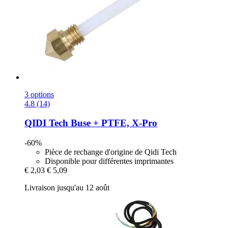
3 options
4.8 (14)
QIDI Tech
Buse + PTFE, X-​Pro
-60%
Pièce de rechange d'origine de Qidi Tech
Disponible pour différentes imprimantes
€ 2,03
€ 5,09
Livraison jusqu'au 12 août