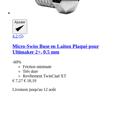
Ajouter
4.2 (5)
Micro-Swiss
Buse en Laiton Plaqué pour
Ultimaker 2+, 0,5 mm
-60%
Friction minimale
Très dure
Revêtement TwinClad XT
€ 7,27
€ 18,19
Livraison jusqu'au 12 août