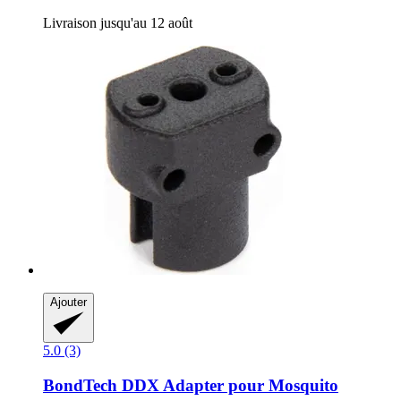
Livraison jusqu'au 12 août
Ajouter
5.0 (3)
BondTech
DDX Adapter pour Mosquito