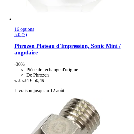
16 options
5.0 (7)
Phrozen
Plateau d'Impression, Sonic Mini /
angulaire
-30%
Pièce de rechange d'origine
De Phrozen
€ 35,34
€ 50,49
Livraison jusqu'au 12 août