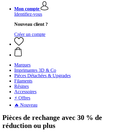
Mon compte
Identifiez-vous
Nouveau client ?
Créer un compte
Marques
Imprimantes 3D & Co
Pièces Détachées & Upgrades
Filaments
Résines
Accessoires
⚡ Offres
🔥 Nouveau
Pièces de rechange avec 30 % de
réduction ou plus