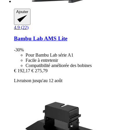
Ajouter
4.9 (22)
Bambu Lab
AMS Lite
-30%
Pour Bambu Lab série A1
Facile à entretenir
Compatibilité améliorée des bobines
€ 192,17
€ 275,79
Livraison jusqu'au 12 août