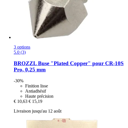
3 options
5.0 (3)
BROZZL
Buse "Plated Copper" pour CR-​10S
Pro, 0,25 mm
-30%
Finition lisse
Antiadhésif
Haute précision
€ 10,63
€ 15,19
Livraison jusqu'au 12 août