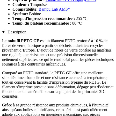
Couleur :
Turquoise
Compatibilité:
Bambu Lab AMS*
Système:
Bobine
Temp. d'impression recommandée :
255 °C
Temp. du plateau recommandée :
80 °C
Description
Le
nobufil PETG GF
est un filament PETG renforcé à 10 % de
fibres de verre, fabriqué à partir de déchets industriels recyclés
provenant d’Europe. L’ajout de fibres de verre confère au matériau
une rigidité, une résistance et une précision dimensionnelle
nettement supérieures, ce qui le rend idéal pour les pièces techniques
soumises à des contraintes mécaniques.
Comparé au PETG standard, le PETG GF offre une meilleure
stabilité dimensionnelle et une résistance accrue à la température,
tout en conservant la facilité d’impression typique du PETG. Le
filament s’imprime presque sans déformation, dégage peu d’odeur et
fonctionne de manière fiable sur la plupart des imprimantes 3D
courantes.
Grâce à sa grande résistance aux produits chimiques, à l’humidité
ainsi qu’aux huiles et lubrifiants, ce matériau est particulièrement
adapté aux applications en ingénierie mécanique, aux pièces