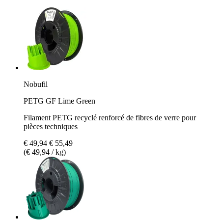
Nobufil
PETG GF Lime Green
Filament PETG recyclé renforcé de fibres de verre pour
pièces techniques
€ 49,94
€ 55,49
(€ 49,94 / kg)