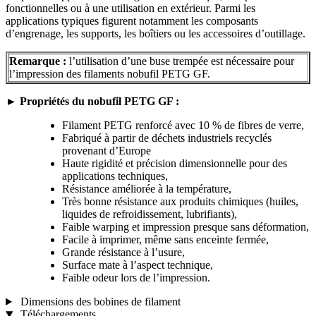
fonctionnelles ou à une utilisation en extérieur. Parmi les
applications typiques figurent notamment les composants
d’engrenage, les supports, les boîtiers ou les accessoires d’outillage.
Remarque :
l’utilisation d’une buse trempée est nécessaire pour
l’impression des filaments nobufil PETG GF.
►
Propriétés du nobufil PETG GF :
Filament PETG renforcé avec 10 % de fibres de verre,
Fabriqué à partir de déchets industriels recyclés
provenant d’Europe
Haute rigidité et précision dimensionnelle pour des
applications techniques,
Résistance améliorée à la température,
Très bonne résistance aux produits chimiques (huiles,
liquides de refroidissement, lubrifiants),
Faible warping et impression presque sans déformation,
Facile à imprimer, même sans enceinte fermée,
Grande résistance à l’usure,
Surface mate à l’aspect technique,
Faible odeur lors de l’impression.
Dimensions des bobines de filament
Téléchargements