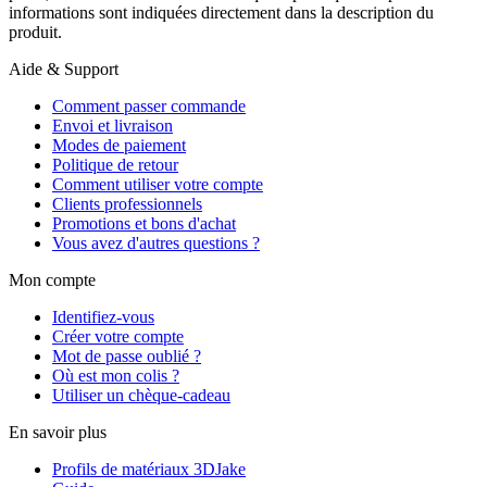
informations sont indiquées directement dans la description du
produit.
Aide & Support
Comment passer commande
Envoi et livraison
Modes de paiement
Politique de retour
Comment utiliser votre compte
Clients professionnels
Promotions et bons d'achat
Vous avez d'autres questions ?
Mon compte
Identifiez-vous
Créer votre compte
Mot de passe oublié ?
Où est mon colis ?
Utiliser un chèque-cadeau
En savoir plus
Profils de matériaux 3DJake