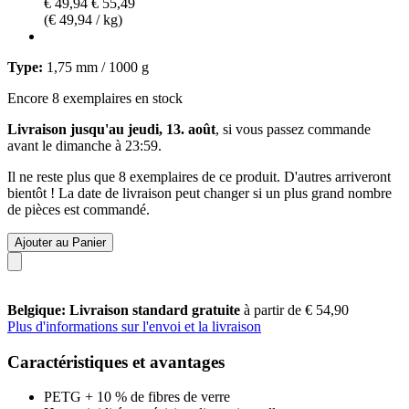
€ 49,94
€ 55,49
(€ 49,94 / kg)
Type:
1,75 mm / 1000 g
Encore 8 exemplaires en stock
Livraison jusqu'au jeudi, 13. août
, si vous passez commande
avant le
dimanche à 23:59
.
Il ne reste plus que 8 exemplaires de ce produit. D'autres arriveront
bientôt ! La date de livraison peut changer si un plus grand nombre
de pièces est commandé.
Ajouter au Panier
Belgique: Livraison standard gratuite
à partir de € 54,90
Plus d'informations sur l'envoi et la livraison
Caractéristiques et avantages
PETG + 10 % de fibres de verre