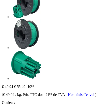
€ 49,94
€ 55,49
-10%
(
€ 49,94 / kg
, Prix TTC dont 21% de TVA
-
Hors frais d'envoi
)
Couleur: