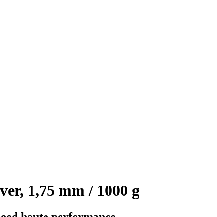
ver, 1,75 mm / 1000 g
peed haute performance